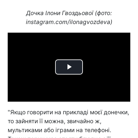
Дочка Ілони Гвоздьової (фото:
instagram.com/ilonagvozdeva)
Play
Video
"Якщо говорити на прикладі моєї донечки,
то зайняти її можна, звичайно ж,
мультиками або іграми на телефоні.