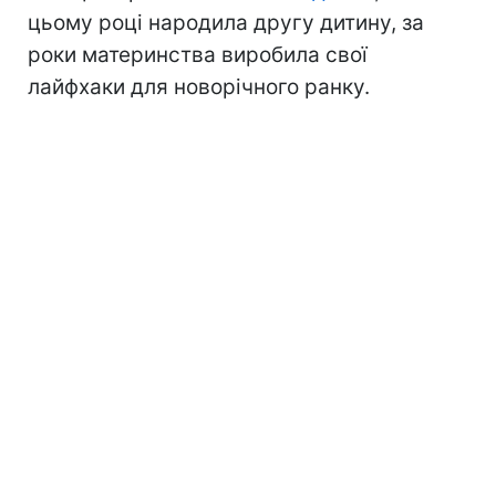
цьому році народила другу дитину, за
роки материнства виробила свої
лайфхаки для новорічного ранку.