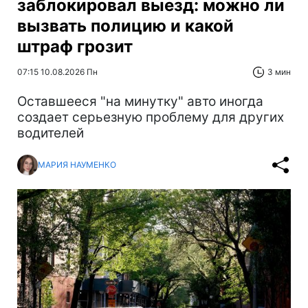
заблокировал выезд: можно ли
вызвать полицию и какой
штраф грозит
07:15 10.08.2026 Пн
3 мин
Оставшееся "на минутку" авто иногда
создает серьезную проблему для других
водителей
МАРИЯ НАУМЕНКО