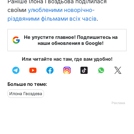
Раніше Ілона Гвоздьова поділилася
своїми
улюбленими новорічно-
різдвяними фільмами всіх часів
.
Не упустите главное! Подпишитесь на
наши обновления в Google!
Или читайте нас там, где вам удобно!
Больше по теме:
Илона Гвоздева