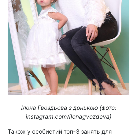
Ілона Гвоздьова з донькою (фото:
instagram.com/ilonagvozdeva)
Також у особистий топ-3 занять для