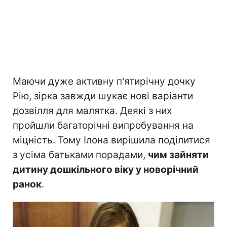
Маючи дуже активну п'ятирічну дочку
Рію, зірка завжди шукає нові варіанти
дозвілля для малятка. Деякі з них
пройшли багаторічні випробування на
міцність. Тому Ілона вирішила поділитися
з усіма батьками порадами,
чим зайняти
дитину дошкільного віку у новорічний
ранок
.