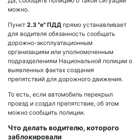
Да, сообщить полицию о такой ситуации
можно.
Пункт
2.3 "е" ПДД
прямо устанавливает
для водителя обязанность сообщать
дорожно-эксплуатационным
организациям или уполномоченным
подразделениям Национальной полиции о
выявленных фактах создания
препятствий для дорожного движения.
То есть, если автомобиль перекрыл
проезд и создал препятствие, об этом
можно сообщить полиции.
Что делать водителю, которого
заблокировали