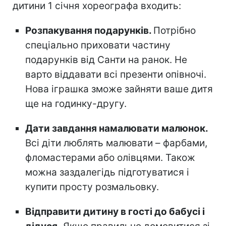
дитини 1 січня хореографа входить:
Розпакування подарунків.
Потрібно
спеціально приховати частину
подарунків від Санти на ранок. Не
варто віддавати всі презенти опівночі.
Нова іграшка зможе зайняти ваше дитя
ще на годинку-другу.
Дати завдання намалювати малюнок.
Всі діти люблять малювати – фарбами,
фломастерами або олівцями. Також
можна заздалегідь підготуватися і
купити просту розмальовку.
Відправити дитину в гості до бабусі і