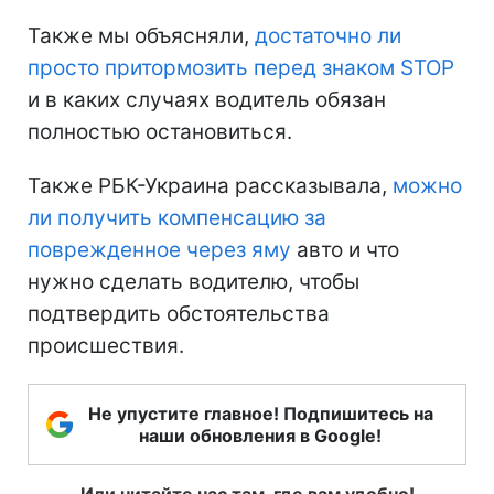
Также мы объясняли,
достаточно ли
просто притормозить перед знаком STOP
и в каких случаях водитель обязан
полностью остановиться.
Также РБК-Украина рассказывала,
можно
ли получить компенсацию за
поврежденное через яму
авто и что
нужно сделать водителю, чтобы
подтвердить обстоятельства
происшествия.
Не упустите главное! Подпишитесь на
наши обновления в Google!
Или читайте нас там, где вам удобно!