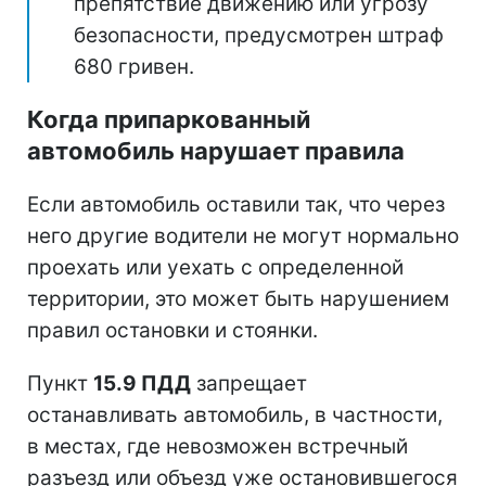
препятствие движению или угрозу
безопасности, предусмотрен штраф
680 гривен.
Когда припаркованный
автомобиль нарушает правила
Если автомобиль оставили так, что через
него другие водители не могут нормально
проехать или уехать с определенной
территории, это может быть нарушением
правил остановки и стоянки.
Пункт
15.9 ПДД
запрещает
останавливать автомобиль, в частности,
в местах, где невозможен встречный
разъезд или объезд уже остановившегося