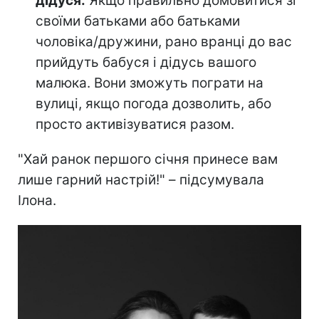
дідуся.
Якщо правильно домовитися зі
своїми батьками або батьками
чоловіка/дружини, рано вранці до вас
прийдуть бабуся і дідусь вашого
малюка. Вони зможуть пограти на
вулиці, якщо погода дозволить, або
просто активізуватися разом.
"Хай ранок першого січня принесе вам
лише гарний настрій!" – підсумувала
Ілона.