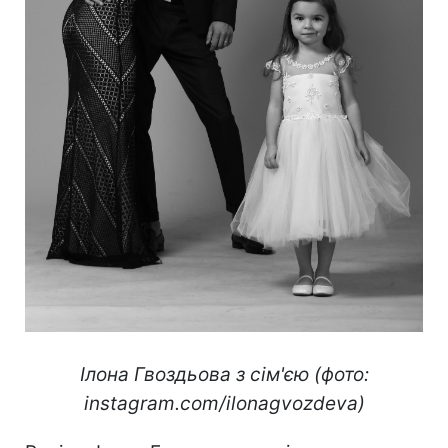
Ілона Гвоздьова з сім'єю (фото:
instagram.com/ilonagvozdeva)