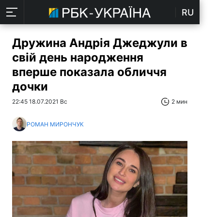
RU
Дружина Андрія Джеджули в
свій день народження
вперше показала обличчя
дочки
22:45 18.07.2021 Вс
2 мин
РОМАН МИРОНЧУК