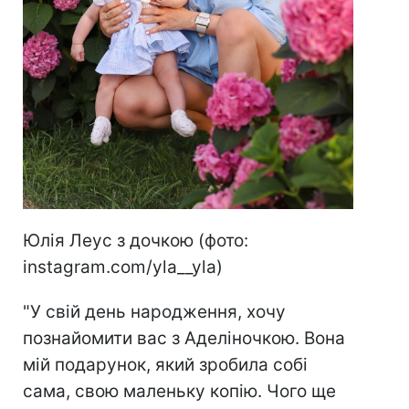
Юлія Леуc з дочкою (фото:
instagram.com/yla__yla)
"У свій день народження, хочу
познайомити вас з Аделіночкою. Вона
мій подарунок, який зробила собі
сама, свою маленьку копію. Чого ще