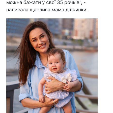
можна бажати у свої 35 рочків", -
написала щаслива мама дівчинки.