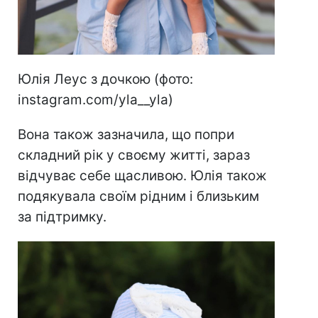
Юлія Леуc з дочкою (фото:
instagram.com/yla__yla)
Вона також зазначила, що попри
складний рік у своєму житті, зараз
відчуває себе щасливою. Юлія також
подякувала своїм рідним і близьким
за підтримку.