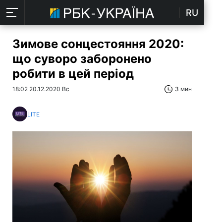
RU
Зимове сонцестояння 2020:
що суворо заборонено
робити в цей період
18:02 20.12.2020 Вс
3 мин
LITE