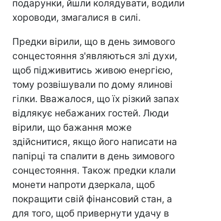
подарунки, йшли колядувати, водили
хороводи, змагалися в силі.
Предки вірили, що в день зимового
сонцестояння з'являються злі духи,
щоб підживитись живою енергією,
тому розвішували по дому ялинові
гілки. Вважалося, що їх різкий запах
відлякує небажаних гостей. Люди
вірили, що бажання може
здійснитися, якщо його написати на
папірці та спалити в день зимового
сонцестояння. Також предки клали
монети напроти дзеркала, щоб
покращити свій фінансовий стан, а
для того, щоб привернути удачу в