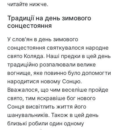
читайте нижче.
Традиції на день зимового
сонцестояння
У слов'ян в день зимового
сонцестояння святкувалося народне
свято Коляда. Наші предки в цей день
традиційно розпалювали велике
вогнище, яке повинно було допомогти
народитися новому Сонцю.
Вважалося, що чим веселіше пройде
свято, тим яскравіше бог нового
Сонця висвітлить життя його
шанувальників. Також в цей день
близькі робили один одному