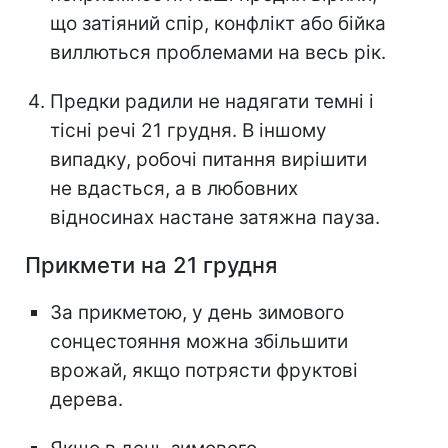
що затіяний спір, конфлікт або бійка
виллються проблемами на весь рік.
Предки радили не надягати темні і
тісні речі 21 грудня. В іншому
випадку, робочі питання вирішити
не вдасться, а в любовних
відносинах настане затяжна пауза.
Прикмети на 21 грудня
За прикметою, у день зимового
сонцестояння можна збільшити
врожай, якщо потрясти фруктові
дерева.