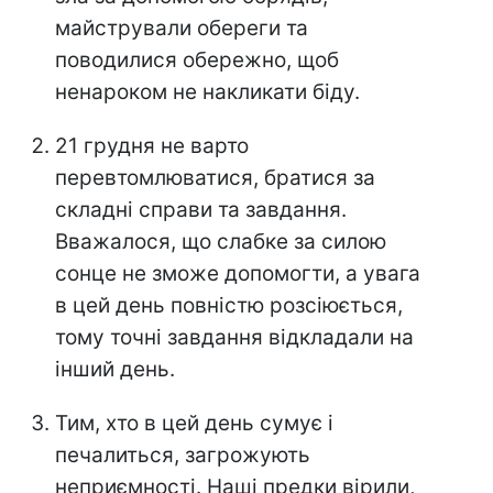
майстрували обереги та
поводилися обережно, щоб
ненароком не накликати біду.
21 грудня не варто
перевтомлюватися, братися за
складні справи та завдання.
Вважалося, що слабке за силою
сонце не зможе допомогти, а увага
в цей день повністю розсіюється,
тому точні завдання відкладали на
інший день.
Тим, хто в цей день сумує і
печалиться, загрожують
неприємності. Наші предки вірили,