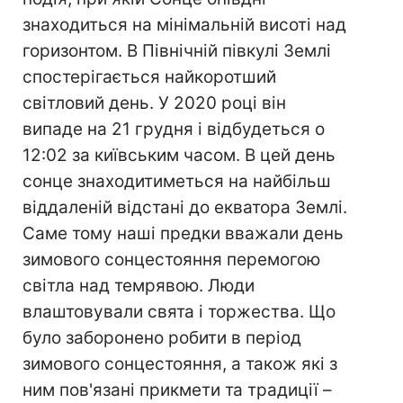
знаходиться на мінімальній висоті над
горизонтом. В Північній півкулі Землі
спостерігається найкоротший
світловий день. У 2020 році він
випаде на 21 грудня і відбудеться о
12:02 за київським часом. В цей день
сонце знаходитиметься на найбільш
віддаленій відстані до екватора Землі.
Саме тому наші предки вважали день
зимового сонцестояння перемогою
світла над темрявою. Люди
влаштовували свята і торжества. Що
було заборонено робити в період
зимового сонцестояння, а також які з
ним пов'язані прикмети та традиції –