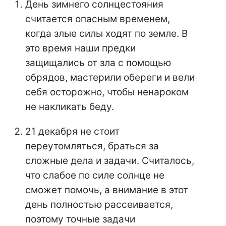
День зимнего солнцестояния
считается опасным временем,
когда злые силы ходят по земле. В
это время наши предки
защищались от зла с помощью
обрядов, мастерили обереги и вели
себя осторожно, чтобы ненароком
не накликать беду.
21 декабря не стоит
переутомляться, браться за
сложные дела и задачи. Считалось,
что слабое по силе солнце не
сможет помочь, а внимание в этот
день полностью рассеивается,
поэтому точные задачи