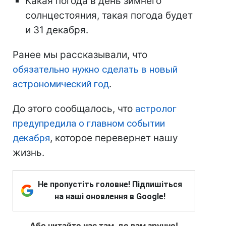
Какая погода в день зимнего
солнцестояния, такая погода будет
и 31 декабря.
Ранее мы рассказывали, что
обязательно нужно сделать в новый
астрономический год
.
До этого сообщалось, что
астролог
предупредила о главном событии
декабря
, которое перевернет нашу
жизнь.
Не пропустіть головне! Підпишіться
на наші оновлення в Google!
Або читайте нас там, де вам зручно!