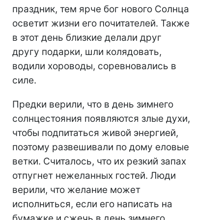
праздник, тем ярче бог нового Солнца
осветит жизни его почитателей. Также
в этот день близкие делали друг
другу подарки, шли колядовать,
водили хороводы, соревновались в
силе.
Предки верили, что в день зимнего
солнцестояния появляются злые духи,
чтобы подпитаться живой энергией,
поэтому развешивали по дому еловые
ветки. Считалось, что их резкий запах
отпугнет нежеланных гостей. Люди
верили, что желание может
исполниться, если его написать на
бумажке и сжечь в день зимнего