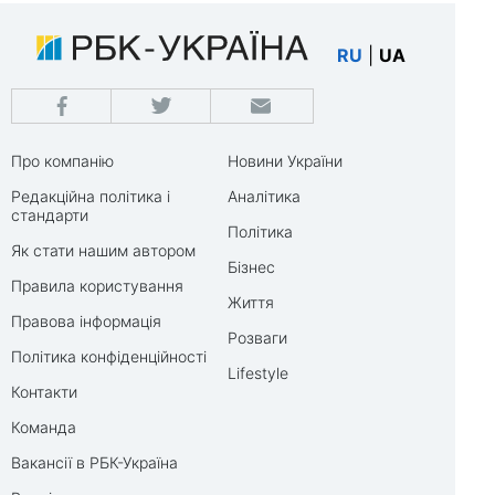
RU
|
UA
Про компанію
Новини України
Редакційна політика і
Аналітика
стандарти
Політика
Як стати нашим автором
Бізнес
Правила користування
Життя
Правова інформація
Розваги
Політика конфіденційності
Lifestyle
Контакти
Команда
Вакансії в РБК-Україна