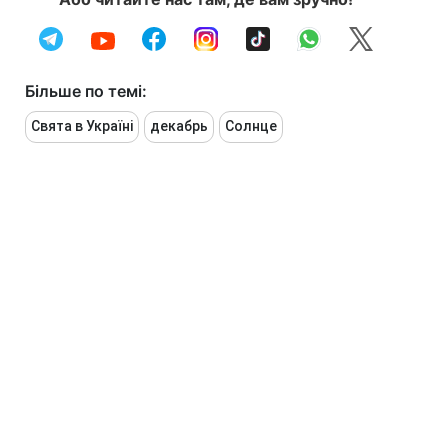
Більше по темі:
Свята в Україні
декабрь
Солнце