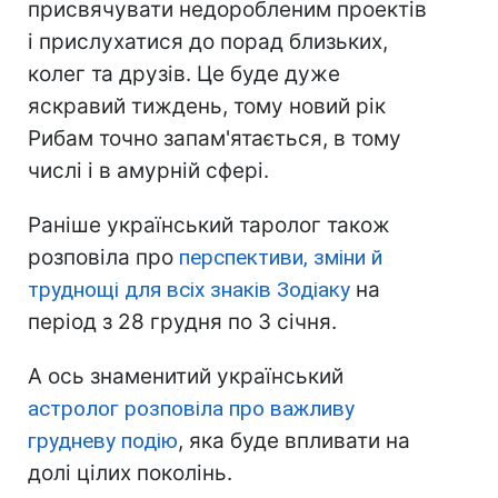
присвячувати недоробленим проектів
і прислухатися до порад близьких,
колег та друзів. Це буде дуже
яскравий тиждень, тому новий рік
Рибам точно запам'ятається, в тому
числі і в амурній сфері.
Раніше український таролог також
розповіла про
перспективи, зміни й
труднощі для всіх знаків Зодіаку
на
період з 28 грудня по 3 січня.
А ось знаменитий український
астролог розповіла про важливу
грудневу подію
, яка буде впливати на
долі цілих поколінь.