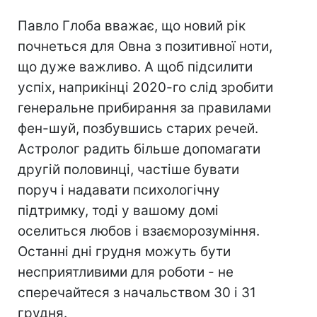
Павло Глоба вважає, що новий рік
почнеться для Овна з позитивної ноти,
що дуже важливо. А щоб підсилити
успіх, наприкінці 2020-го слід зробити
генеральне прибирання за правилами
фен-шуй, позбувшись старих речей.
Астролог радить більше допомагати
другій половинці, частіше бувати
поруч і надавати психологічну
підтримку, тоді у вашому домі
оселиться любов і взаєморозуміння.
Останні дні грудня можуть бути
несприятливими для роботи - не
сперечайтеся з начальством 30 і 31
грудня.