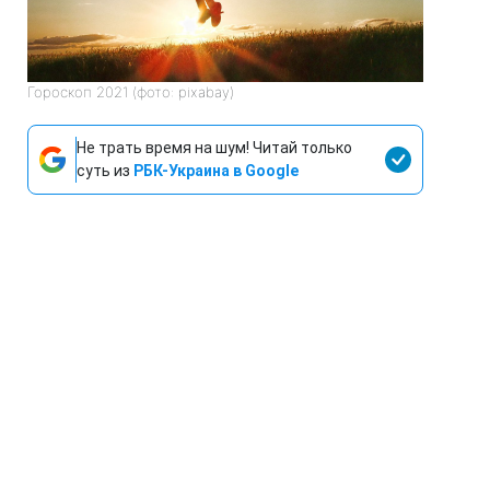
Гороскоп 2021 (фото: pixabay)
Не трать время на шум! Читай только
суть из
РБК-Украина в Google