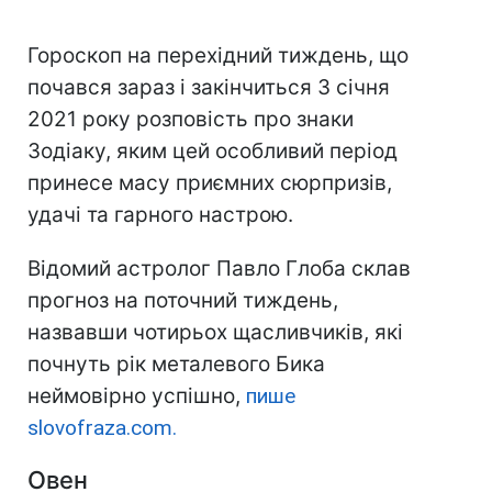
Гороскоп на перехідний тиждень, що
почався зараз і закінчиться 3 січня
2021 року розповість про знаки
Зодіаку, яким цей особливий період
принесе масу приємних сюрпризів,
удачі та гарного настрою.
Відомий астролог Павло Глоба склав
прогноз на поточний тиждень,
назвавши чотирьох щасливчиків, які
почнуть рік металевого Бика
неймовірно успішно,
пише
slovofraza.com.
Овен