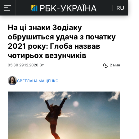
RU
На ці знаки Зодіаку
обрушиться удача з початку
2021 року: Глоба назвав
чотирьох везунчиків
05:30 29.12.2020 Вт
2 мин
СВЕТЛАНА МАЩЕНКО