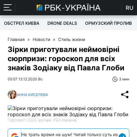
RU
ОБСТРЕЛ КИЕВА
DRONE DEALS
ОРМУЗСКИЙ ПРОЛИВ
Главная
»
Новости
»
Стиль жизни
Зірки приготували неймовірні
сюрпризи: гороскоп для всіх
знаків Зодіаку від Павла Глоби
05:57 13.12.2020 Вс
3 мин
АННА КИСЕЛЕВА
Гороскоп 2020 (колаж: РБК-Україна)
Не трать время на шум! Читай только суть из