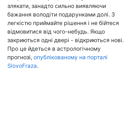
злякати, занадто сильно виявляючи
бажання володіти подарунками долі. З
легкістю приймайте рішення і не бійтеся
відмовитися від чого-небудь. Якщо
закриються одні двері - відкриються нові.
Про це йдеться в астрологічному
прогнозі,
опублікованому на порталі
SlovoFraza
.