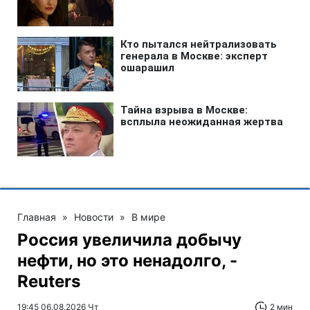
Главная
»
Новости
»
В мире
Россия увеличила добычу
нефти, но это ненадолго, -
Reuters
19:45 06.08.2026 Чт
2 мин