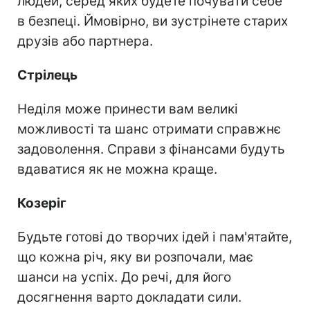
людей, серед яких будете почувати себе
в безпеці. Ймовірно, ви зустрінете старих
друзів або партнера.
Стрілець
Неділя може принести вам великі
можливості та шанс отримати справжнє
задоволення. Справи з фінансами будуть
вдаватися як не можна краще.
Козеріг
Будьте готові до творчих ідей і пам'ятайте,
що кожна річ, яку ви розпочали, має
шанси на успіх. До речі, для його
досягнення варто докладати сили.