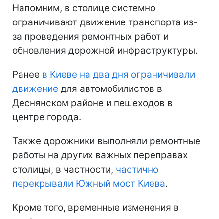
Напомним, в столице системно
ограничивают движение транспорта из-
за проведения ремонтных работ и
обновления дорожной инфраструктуры.
Ранее
в Киеве на два дня ограничивали
движение
для автомобилистов в
Деснянском районе и пешеходов в
центре города.
Также дорожники выполняли ремонтные
работы на других важных переправах
столицы, в частности,
частично
перекрывали Южный мост Киева
.
Кроме того, временные изменения в