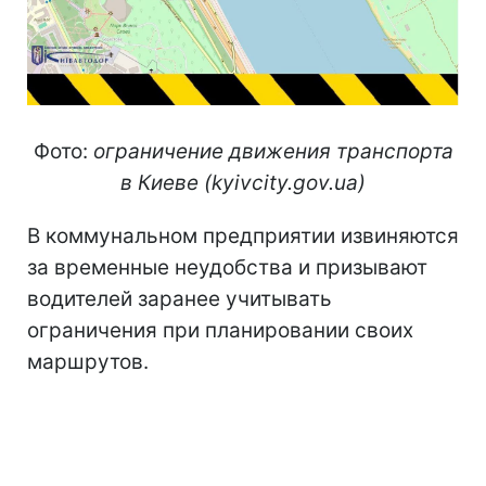
Фото:
ограничение движения транспорта
в Киеве (kyivcity.gov.ua)
В коммунальном предприятии извиняются
за временные неудобства и призывают
водителей заранее учитывать
ограничения при планировании своих
маршрутов.