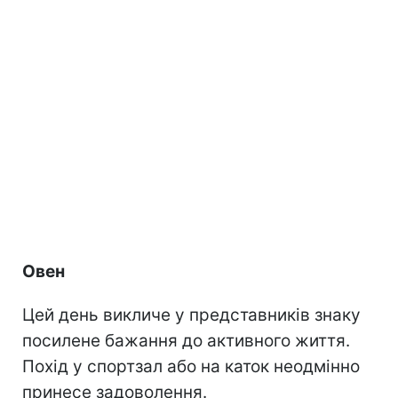
Овен
Цей день викличе у представників знаку
посилене бажання до активного життя.
Похід у спортзал або на каток неодмінно
принесе задоволення.