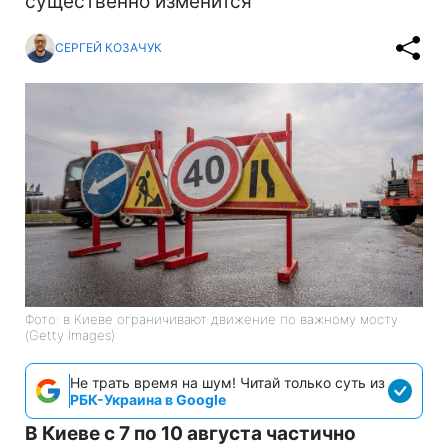
существенно изменится
СЕРГЕЙ КОЗАЧУК
Фото: в Киеве ограничивают движение по важному мосту
(Getty Images)
Не трать время на шум! Читай только суть из
РБК-Украина в Google
В Киеве с 7 по 10 августа частично