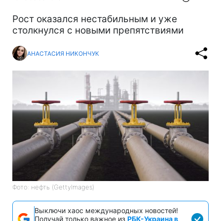
Рост оказался нестабильным и уже
столкнулся с новыми препятствиями
АНАСТАСИЯ НИКОНЧУК
Фото: нефть (GettyImages)
Выключи хаос международных новостей!
Получай только важное из
РБК-Украина в