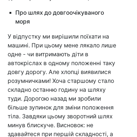
Про шлях до довгоочікуваного
моря
У відпустку ми вирішили поїхати на
машині. При цьому мене лякало лише
одне - чи витримають діти в
автокріслах в одному положенні таку
довгу дорогу. Але хлопці виявилися
розумничками! Хоча старшому стало
складно останню годину на шляху
туди. Дорогою назад ми зробили
більше зупинок для зміни положення
тіла. Завдяки цьому зворотний шлях
минув блискуче. Висновок: не
здавайтеся при першій складності, а