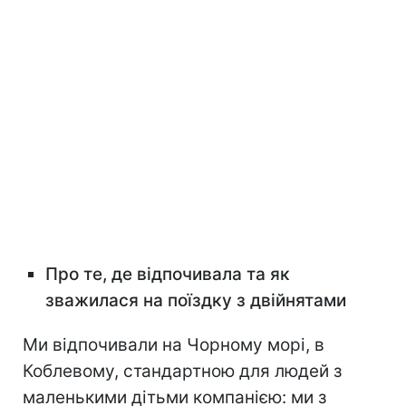
Про те, де відпочивала та як
зважилася на поїздку з двійнятами
Ми відпочивали на Чорному морі, в
Коблевому, стандартною для людей з
маленькими дітьми компанією: ми з