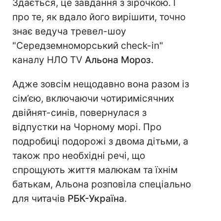
Здається, це завдання з зірочкою. І
про те, як вдало його вирішити, точно
знає ведуча тревел-шоу
"Середземноморський check-in"
каналу НЛО TV
Альона Мороз.
Адже зовсім нещодавно вона разом із
сім’єю, включаючи чотиримісячних
двійнят-синів, повернулася з
відпустки на Чорному морі. Про
подробиці подорожі з двома дітьми, а
також про необхідні речі, що
спрощують життя малюкам та їхнім
батькам, Альона розповіла спеціально
для читачів
РБК-Україна
.