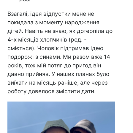
Взагалі, ідея відпустки мене не
покидала з моменту народження
дітей. Навіть не знаю, як дотерпіла до
4-х місяців хлопчиків (ред. -
сміється). Чоловік підтримав ідею
подорожі з синами. Ми разом вже 14
років, тож мій потяг до пригод він
давно прийняв. У наших планах було
виїхати на місяць раніше, але через
роботу довелося змістити дати.