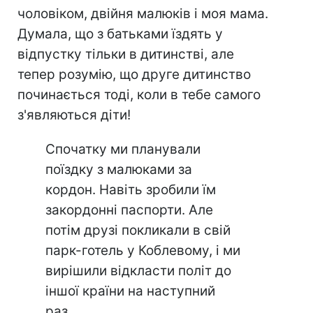
чоловіком, двійня малюків і моя мама.
Думала, що з батьками їздять у
відпустку тільки в дитинстві, але
тепер розумію, що друге дитинство
починається тоді, коли в тебе самого
з'являються діти!
Спочатку ми планували
поїздку з малюками за
кордон. Навіть зробили їм
закордонні паспорти. Але
потім друзі покликали в свій
парк-готель у Коблевому, і ми
вирішили відкласти політ до
іншої країни на наступний
раз.