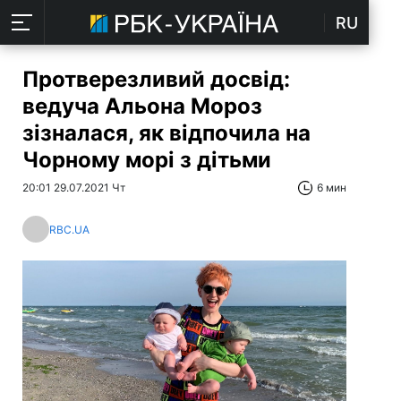
RU
Протверезливий досвід:
ведуча Альона Мороз
зізналася, як відпочила на
Чорному морі з дітьми
20:01 29.07.2021 Чт
6 мин
RBC.UA