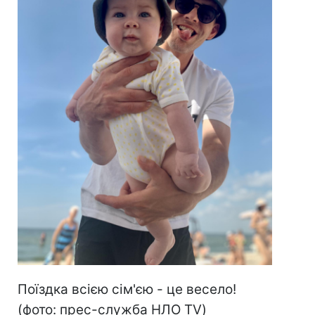
Поїздка всією сім'єю - це весело!
(фото: прес-служба НЛО TV)