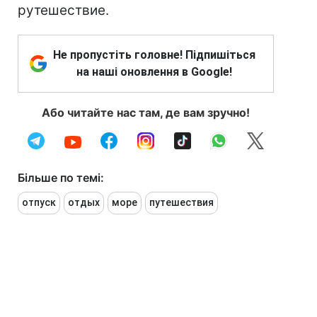
рутешествие.
Не пропустіть головне! Підпишіться
на наші оновлення в Google!
Або читайте нас там, де вам зручно!
Більше по темі:
отпуск
отдых
море
путешествия