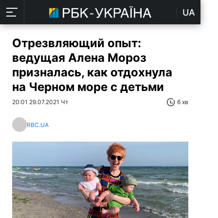
UA
Отрезвляющий опыт:
ведущая Алена Мороз
призналась, как отдохнула
на Черном море с детьми
20:01 29.07.2021 Чт
6 хв
RBC.UA