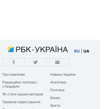
RU
|
UA
Про компанію
Новини України
Редакційна політика і
Аналітика
стандарти
Політика
Як стати нашим автором
Бізнес
Правила користування
Життя