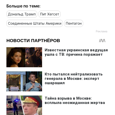
Больше по теме:
Дональд Трамп
Пит Хегсет
Соединенные Штаты Америки
Пентагон