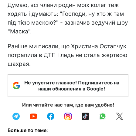
Думаю, всі члени родин моїх колег теж
ходять і думають: "Господи, ну хто ж там
під тією маскою?" - зазначив ведучий шоу
"Маска".
Раніше ми писали, що Христина Остапчук
потрапила в ДТП і ледь не стала жертвою
шахрая.
Не упустите главное! Подпишитесь на
наши обновления в Google!
Или читайте нас там, где вам удобно!
Больше по теме: