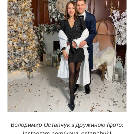
Володимир Остапчук з дружиною (фото:
instagram.com/vova_ostapchuk)