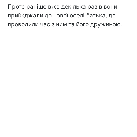
Проте раніше вже декілька разів вони
приїжджали до нової оселі батька, де
проводили час з ним та його дружиною.