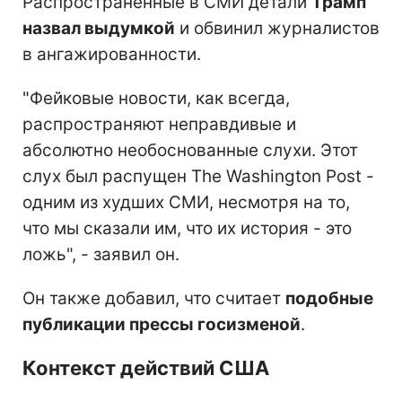
Распространенные в СМИ детали
Трамп
назвал выдумкой
и обвинил журналистов
в ангажированности.
"Фейковые новости, как всегда,
распространяют неправдивые и
абсолютно необоснованные слухи. Этот
слух был распущен The Washington Post -
одним из худших СМИ, несмотря на то,
что мы сказали им, что их история - это
ложь", - заявил он.
Он также добавил, что считает
подобные
публикации прессы госизменой
.
Контекст действий США