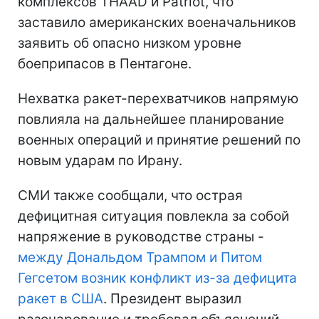
комплексов THAAD и Patriot, что
заставило американских военачальников
заявить об опасно низком уровне
боеприпасов в Пентагоне.
Нехватка ракет-перехватчиков напрямую
повлияла на дальнейшее планирование
военных операций и принятие решений по
новым ударам по Ирану.
СМИ также сообщали, что острая
дефицитная ситуация повлекла за собой
напряжение в руководстве страны -
между Дональдом Трампом и Питом
Гегсетом возник конфликт из-за дефицита
ракет в США
. Президент выразил