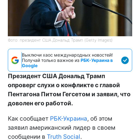
Фото: президент США Дональд Трамп (Getty Images)
Выключи хаос международных новостей!
Получай только важное из
РБК-Украина в
Google
Президент США Дональд Трамп
опроверг слухи о конфликте с главой
Пентагона Питом Гегсетом и заявил, что
доволен его работой.
Как сообщает
РБК-Украина
, об этом
заявил американский лидер в своем
сообщении в
Truth Social
.