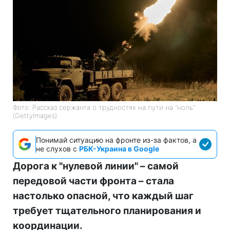
Фото: Рассказ сержанта о трудностях на пути на "ноль"
(GettyImages)
Понимай ситуацию на фронте из-за фактов, а
не слухов с
РБК-Украина в Google
Дорога к "нулевой линии" – самой
передовой части фронта – стала
настолько опасной, что каждый шаг
требует тщательного планирования и
координации.