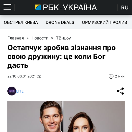
RU
ОБСТРЕЛ КИЕВА
DRONE DEALS
ОРМУЗСКИЙ ПРОЛИВ
Главная
»
Новости
»
ТВ-шоу
Остапчук зробив зізнання про
свою дружину: це коли Бог
дасть
22:10 06.01.2021 Ср
2 мин
LITE