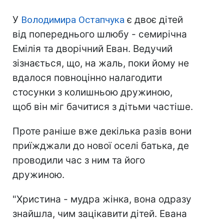
У
Володимира Остапчука
є двоє дітей
від попереднього шлюбу - семирічна
Емілія та дворічний Еван. Ведучий
зізнається, що, на жаль, поки йому не
вдалося повноцінно налагодити
стосунки з колишньою дружиною,
щоб він міг бачитися з дітьми частіше.
Проте раніше вже декілька разів вони
приїжджали до нової оселі батька, де
проводили час з ним та його
дружиною.
"Христина - мудра жінка, вона одразу
знайшла, чим зацікавити дітей. Евана