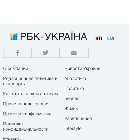
RU
|
UA
О компании
Новости Украины
Редакционная политика и
Аналитика
стандарты
Политика
Как стать нашим автором
Бизнес
Правила пользования
Жизнь
Правовая информация
Развлечения
Политика
Lifestyle
конфиденциальности
Контакты