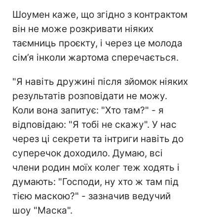
Шоумен каже, що згідно з контрактом
він не може розкривати ніяких
таємниць проєкту, і через це молода
сім’я інколи жартома сперечається.
"Я навіть дружині після зйомок ніяких
результатів розповідати не можу.
Коли вона запитує: "Хто там?" - я
відповідаю: "Я тобі не скажу". У нас
через ці секрети та інтриги навіть до
суперечок доходило. Думаю, всі
члени родин моїх колег теж ходять і
думають: "Господи, ну хто ж там під
тією маскою?" - зазначив ведучий
шоу "Маска".