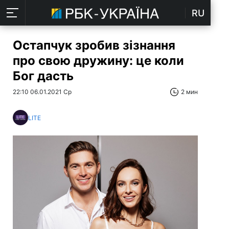
RU
Остапчук зробив зізнання
про свою дружину: це коли
Бог дасть
22:10 06.01.2021 Ср
2 мин
LITE