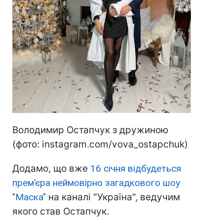
Володимир Остапчук з дружиною
(фото: instagram.com/vova_ostapchuk)
Додамо, що вже
16 січня відбудеться
прем’єра неймовірно загадкового шоу
"Маска"
на каналі "Україна", ведучим
якого став Остапчук.