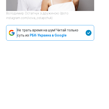
Володимир Остапчук з дружиною (фото:
instagram.com/vova_ostapchuk)
Не трать время на шум! Читай только
суть из
РБК-Украина в Google