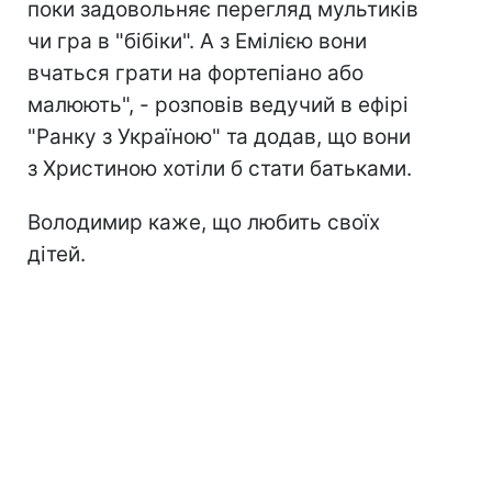
поки задовольняє перегляд мультиків
чи гра в "бібіки". А з Емілією вони
вчаться грати на фортепіано або
малюють", - розповів ведучий в ефірі
"Ранку з Україною" та додав, що вони
з Христиною хотіли б стати батьками.
Володимир каже, що любить своїх
дітей.