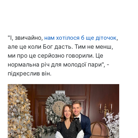
"І, звичайно,
нам хотілося б ще діточок
,
але це коли Бог дасть. Тим не менш,
ми про це серйозно говорили. Це
нормальна річ для молодої пари", -
підкреслив він.