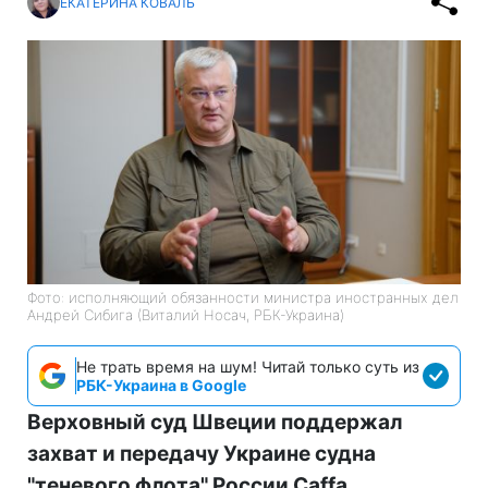
ЕКАТЕРИНА КОВАЛЬ
Фото: исполняющий обязанности министра иностранных дел
Андрей Сибига (Виталий Носач, РБК-Украина)
Не трать время на шум! Читай только суть из
РБК-Украина в Google
Верховный суд Швеции поддержал
захват и передачу Украине судна
"теневого флота" России Caffa.