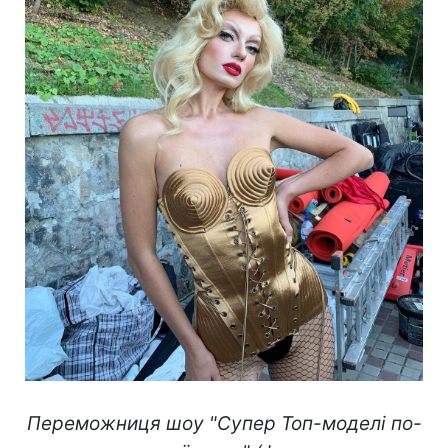
Переможниця шоу "Супер Топ-моделі по-