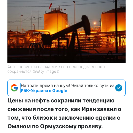
Фото: несмотря на падение цен неопределенность
сохраняется (Getty Images)
Не трать время на шум! Читай только суть из
РБК-Украина в Google
Цены на нефть сохранили тенденцию
снижения после того, как Иран заявил о
том, что близок к заключению сделки с
Оманом по Ормузскому проливу.