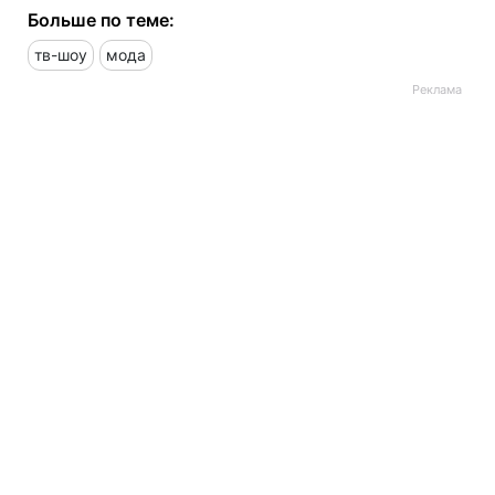
Больше по теме:
тв-шоу
мода