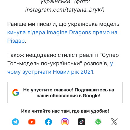
українськи" (фото:
instagram.com/tatyana_bryk/)
Раніше ми писали, що українська модель
кинула лідера Imagine Dragons прямо на
Різдво
.
Також нещодавно стиліст реаліті "Супер
Топ-модель по-українськи" розповів,
у
чому зустрічати Новий рік 2021
.
Не упустите главное! Подпишитесь на
наши обновления в Google!
Или читайте нас там, где вам удобно!