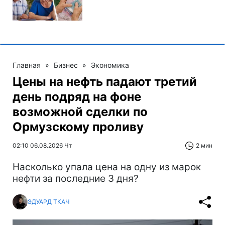
Главная
»
Бизнес
»
Экономика
Цены на нефть падают третий
день подряд на фоне
возможной сделки по
Ормузскому проливу
02:10 06.08.2026 Чт
2 мин
Насколько упала цена на одну из марок
нефти за последние 3 дня?
ЭДУАРД ТКАЧ