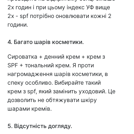
2х годин і при цьому індекс УФ вище
2х - spf потрібно оновлювати кожні 2
години.
4. Багато шарів косметики.
Сироватка + денний крем + крем з
SPF + тональний крем. Я проти
нагромадження шарів косметики, в
спеку особливо. Вибирайте такий
крем з spf, який замінить уходовий. Це
дозволить не обтяжувати шкіру
шарами кремів.
5. Відсутність догляду.