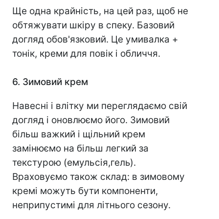
Ще одна крайність, на цей раз, щоб не
обтяжувати шкіру в спеку. Базовий
догляд обов'язковий. Це умивалка +
тонік, креми для повік і обличчя.
6. Зимовий крем
Навесні і влітку ми переглядаємо свій
догляд і оновлюємо його. Зимовий
більш важкий і щільний крем
замінюємо на більш легкий за
текстурою (емульсія,гель).
Враховуємо також склад: в зимовому
кремі можуть бути компоненти,
неприпустимі для літнього сезону.