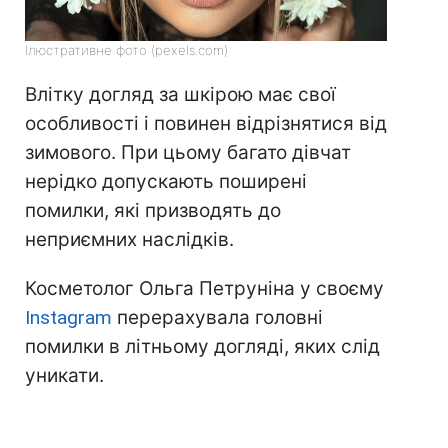
Ілюстративне фото (pexels.com)
Влітку догляд за шкірою має свої
особливості і повинен відрізнятися від
зимового. При цьому багато дівчат
нерідко допускають поширені
помилки, які призводять до
неприємних наслідків.
Косметолог Ольга Петруніна у своєму
Instagram
перерахувала головні
помилки в літньому догляді, яких слід
уникати.