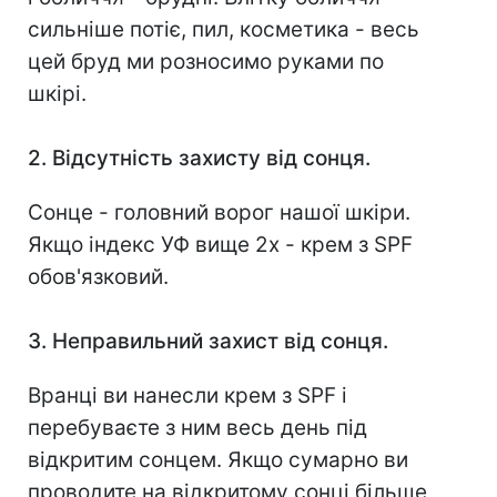
сильніше потіє, пил, косметика - весь
цей бруд ми розносимо руками по
шкірі.
2. Відсутність захисту від сонця.
Сонце - головний ворог нашої шкіри.
Якщо індекс УФ вище 2х - крем з SPF
обов'язковий.
3. Неправильний захист від сонця.
Вранці ви нанесли крем з SPF і
перебуваєте з ним весь день під
відкритим сонцем. Якщо сумарно ви
проводите на відкритому сонці більше