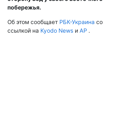
побережья.
Об этом сообщает
РБК-Украина
со
ссылкой на
Kyodo News
и
АР
.