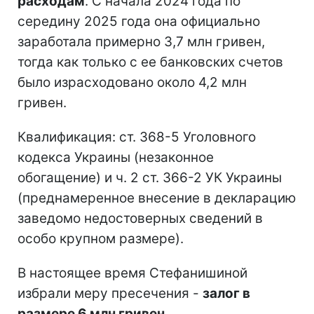
расходам
. С начала 2024 года по
середину 2025 года она официально
заработала примерно 3,7 млн гривен,
тогда как только с ее банковских счетов
было израсходовано около 4,2 млн
гривен.
Квалификация: ст. 368-5 Уголовного
кодекса Украины (незаконное
обогащение) и ч. 2 ст. 366-2 УК Украины
(преднамеренное внесение в декларацию
заведомо недостоверных сведений в
особо крупном размере).
В настоящее время Стефанишиной
избрали меру пресечения -
залог в
размере 6 млн гривен
.