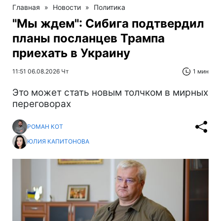
Главная
»
Новости
»
Политика
"Мы ждем": Сибига подтвердил
планы посланцев Трампа
приехать в Украину
11:51 06.08.2026 Чт
1 мин
Это может стать новым толчком в мирных
переговорах
РОМАН КОТ
ЮЛИЯ КАПИТОНОВА