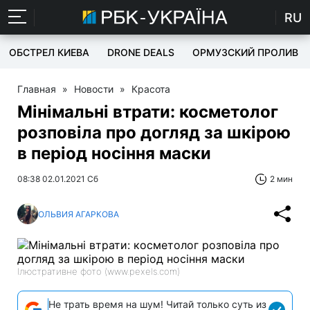
RU
ОБСТРЕЛ КИЕВА
DRONE DEALS
ОРМУЗСКИЙ ПРОЛИВ
Главная
»
Новости
»
Красота
Мінімальні втрати: косметолог
розповіла про догляд за шкірою
в період носіння маски
08:38 02.01.2021 Сб
2 мин
ОЛЬВИЯ АГАРКОВА
Ілюстративне фото (www.pexels.com)
Не трать время на шум! Читай только суть из