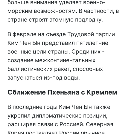
больше внимания уделяет военно-
морским возможностям. В частности, в
стране строят атомную подлодку.
В феврале на съезде Трудовой партии
Ким Чен Ын представил пятилетние
военные цели страны. Среди них -
создание межконтинентальных
баллистических ракет, способных
запускаться из-под воды.
Сближение Пхеньяна с Кремлем
В последние годы Ким Чен Ын также
укрепил дипломатические позиции,
расширяя связи с Россией. Северная
Корея поставляет России обычное