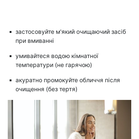
застосовуйте м'який очищаючий засіб
при вмиванні
умивайтеся водою кімнатної
температури (не гарячою)
акуратно промокуйте обличчя після
очищення (без тертя)