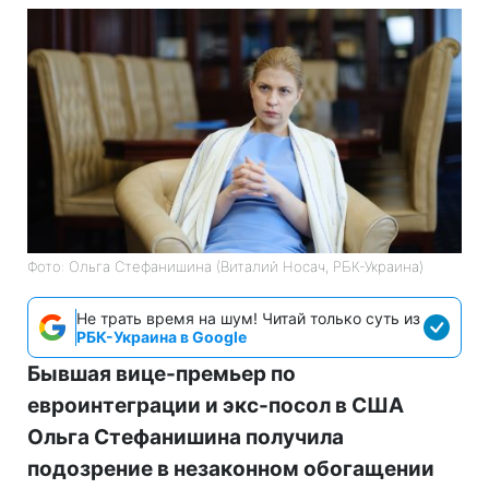
Фото: Ольга Стефанишина (Виталий Носач, РБК-Украина)
Не трать время на шум! Читай только суть из
РБК-Украина в Google
Бывшая вице-премьер по
евроинтеграции и экс-посол в США
Ольга Стефанишина получила
подозрение в незаконном обогащении