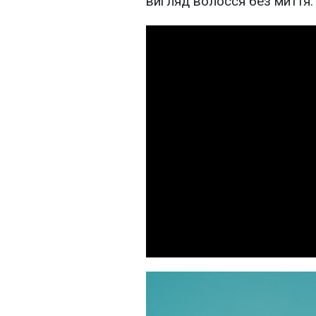
вигляд волосся без миття: