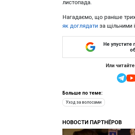
листопада.
Нагадаємо, що раніше тр
як доглядати
за щільними і
Не упустите 
об
Или читайте
Больше по теме:
Уход за волосами