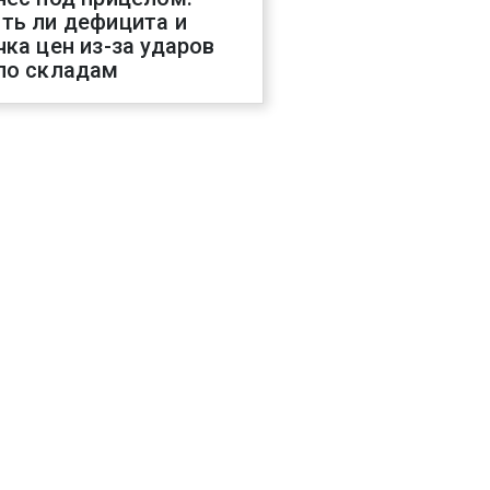
ть ли дефицита и
чка цен из-за ударов
по складам