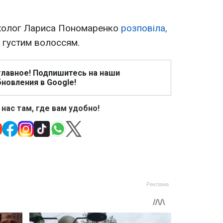
ихолог Лариса Пономаренко
розповіла,
 густим волоссям.
главное! Подпишитесь на наши
новления в Google!
 нас там, где вам удобно!