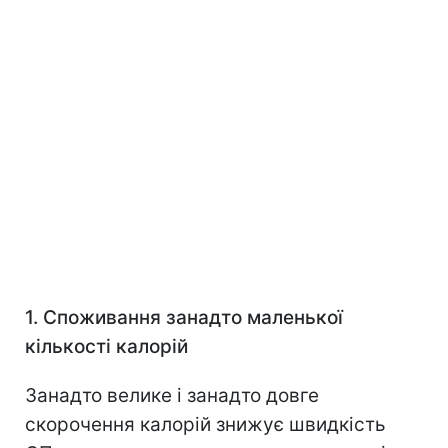
1. Споживання занадто маленької
кількості калорій
Занадто велике і занадто довге
скорочення калорій знижує швидкість