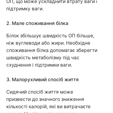
ОП, що може ускладнити втрату ваги і
підтримку ваги.
2. Мале споживання білка
Білок збільшує швидкість ОП більше,
ніж вуглеводи або жири. Необхідне
споживання білка допомагає зберегти
швидкість метаболізму під час
схуднення і підтримки ваги.
3. Малорухливий спосіб життя
Сидячий спосіб життя може
призвести до значного зниження
кількості калорій, які ви витрачаєте