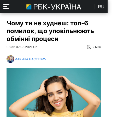
RU
Чому ти не худнеш: топ-6
помилок, що уповільнюють
обмінні процеси
08:36 07.08.2021 Сб
2 мин
МАРИНА НАСТЕВИЧ