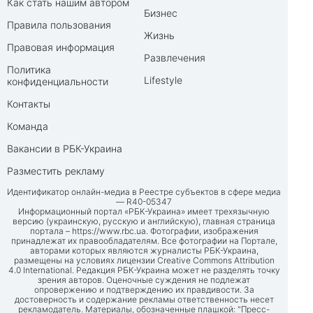
Как стать нашим автором
Бизнес
Правила пользования
Жизнь
Правовая информация
Развлечения
Политика
Lifestyle
конфиденциальности
Контакты
Команда
Вакансии в РБК-Украина
Разместить рекламу
Идентификатор онлайн-медиа в Реестре субъектов в сфере медиа
— R40-05347
Информационный портал «РБК-Украина» имеет трехязычную
версию (украинскую, русскую и английскую), главная страница
портала –
https://www.rbc.ua
. Фотографии, изображения
принадлежат их правообладателям. Все фотографии на Портале,
авторами которых являются журналисты РБК-Украина,
размещены на условиях лицензии Creative Commons Attribution
4.0 International. Редакция РБК-Украина может не разделять точку
зрения авторов. Оценочные суждения не подлежат
опровержению и подтверждению их правдивости. За
достоверность и содержание рекламы ответственность несет
рекламодатель. Материалы, обозначенные плашкой: "Пресс-