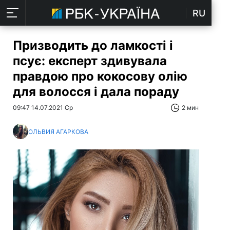
RU
Призводить до ламкості і
псує: експерт здивувала
правдою про кокосову олію
для волосся і дала пораду
09:47 14.07.2021 Ср
2 мин
ОЛЬВИЯ АГАРКОВА