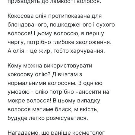
призводять до ламкості волосся.
Кокосова олія протипоказана для
блондованого, пошкодженого і сухого
волосся! Цьому волоссю, в першу
чергу, потрібно глибоке зволоження.
А олія - це жир, тобто харчування.
Кому можна використовувати
кокосову олію? Дівчатам з
нормальними волоссям. З однією
умовою - олію потрібно наносити на
мокре волосся! В цьому випадку
волосся матиме блиск, м'якість,
будуде легко розчісуватися.
Нагадаємо, що раніше косметолог