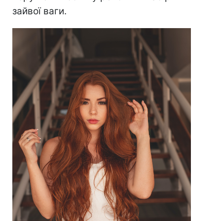
зайвої ваги.