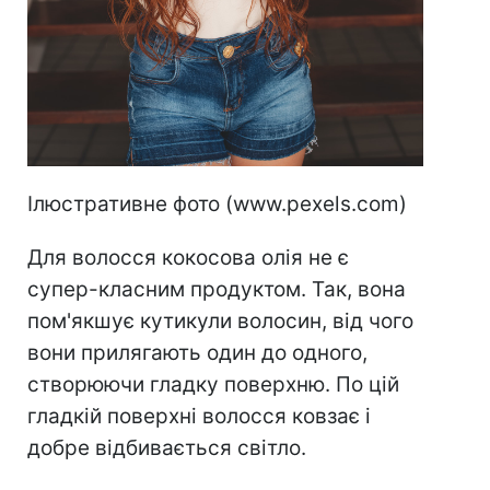
Ілюстративне фото (www.pexels.com)
Для волосся кокосова олія не є
супер-класним продуктом. Так, вона
пом'якшує кутикули волосин, від чого
вони прилягають один до одного,
створюючи гладку поверхню. По цій
гладкій поверхні волосся ковзає і
добре відбивається світло.