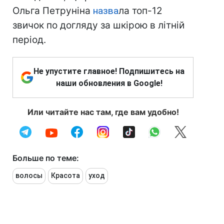
Ольга Петруніна
назва
ла топ-12
звичок по догляду за шкірою в літній
період.
Не упустите главное! Подпишитесь на
наши обновления в Google!
Или читайте нас там, где вам удобно!
Больше по теме:
волосы
Красота
уход