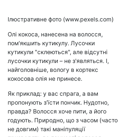
Ілюстративне фото (www.pexels.com)
Олі кокоса, нанесена на волосся,
пом'якшить кутикулу. Лусочки
кутикули "склеються", але відсутні
лусочки кутикули – не з'являться. І,
найголовніше, вологу в кортекс
кокосова олія не принесе.
Як приклад: у вас спрага, а вам
пропонують з'їсти пончик. Нудотно,
правда? Волосся хоче пити, а його
годують. Природно, що з часом (часто
не довгим) такі маніпуляції