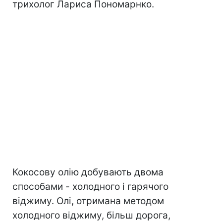
трихолог Лариса Пономарнко.
Кокосову олію добувають двома
способами - холодного і гарячого
віджиму. Олі, отримана методом
холодного віджиму, більш дорога,