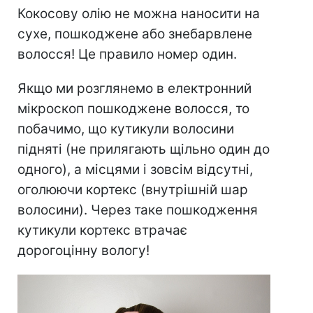
Кокосову олію не можна наносити на
сухе, пошкоджене або знебарвлене
волосся! Це правило номер один.
Якщо ми розглянемо в електронний
мікроскоп пошкоджене волосся, то
побачимо, що кутикули волосини
підняті (не прилягають щільно один до
одного), а місцями і зовсім відсутні,
оголюючи кортекс (внутрішній шар
волосини). Через таке пошкодження
кутикули кортекс втрачає
дорогоцінну вологу!