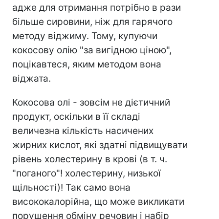
адже для отримання потрібно в рази
більше сировини, ніж для гарячого
методу віджиму. Тому, купуючи
кокосову олію "за вигідною ціною",
поцікавтеся, яким методом вона
віджата.
Кокосова олі - зовсім не дієтичний
продукт, оскільки в її складі
величезна кількість насичених
жирних кислот, які здатні підвищувати
рівень холестерину в крові (в т. ч.
"поганого"! холестерину, низької
щільності)! Так само вона
висококалорійна, що може викликати
порушення обміну речовин і набір