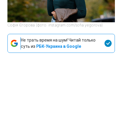
Софія Єгорова (фото: instagram.com/sofia.yegorova)
Не трать время на шум! Читай только
суть из
РБК-Украина в Google