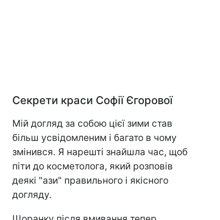
Секрети краси Софії Єгорової
Мій догляд за собою цієї зими став
більш усвідомленим і багато в чому
змінився. Я нарешті знайшла час, щоб
піти до косметолога, який розповів
деякі "ази" правильного і якісного
догляду.
Щоранку після вмивання тепер