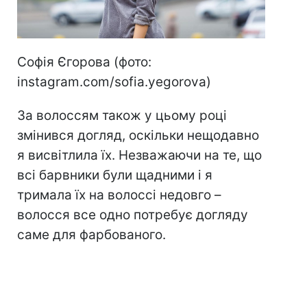
Софія Єгорова (фото:
instagram.com/sofia.yegorova)
За волоссям також у цьому році
змінився догляд, оскільки нещодавно
я висвітлила їх. Незважаючи на те, що
всі барвники були щадними і я
тримала їх на волоссі недовго –
волосся все одно потребує догляду
саме для фарбованого.