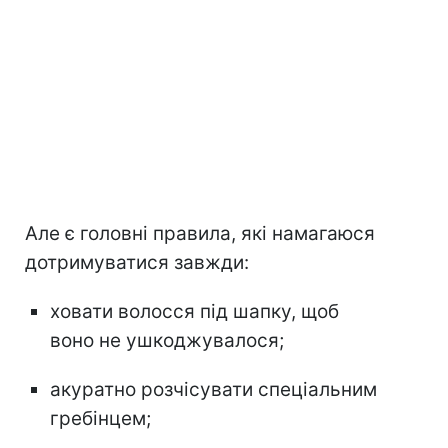
Але є головні правила, які намагаюся
дотримуватися завжди:
ховати волосся під шапку, щоб
воно не ушкоджувалося;
акуратно розчісувати спеціальним
гребінцем;