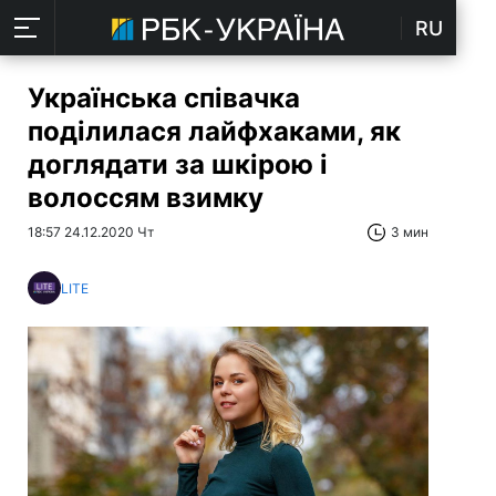
RU
Українська співачка
поділилася лайфхаками, як
доглядати за шкірою і
волоссям взимку
18:57 24.12.2020 Чт
3 мин
LITE