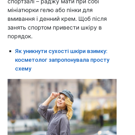
спортзалі – раджу мати при собі
мініатюрки гелю або пінки для
вмивання і денний крем. Щоб після
занять спортом привести шкіру в
порядок.
Як уникнути сухості шкіри взимку:
косметолог запропонувала просту
схему