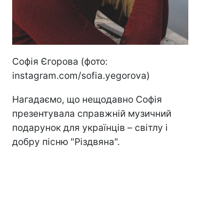
Софія Єгорова (фото:
instagram.com/sofia.yegorova)
Нагадаємо, що нещодавно Софія
презентувала справжній музичний
подарунок для українців – світлу і
добру пісню "Різдвяна".