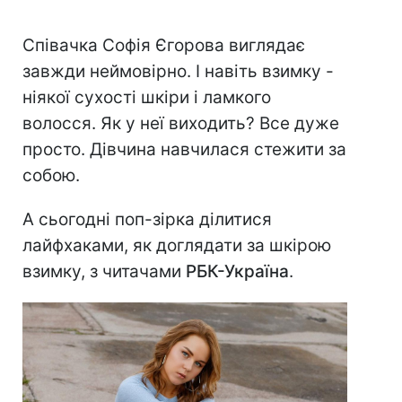
Співачка Софія Єгорова виглядає
завжди неймовірно. І навіть взимку -
ніякої сухості шкіри і ламкого
волосся. Як у неї виходить? Все дуже
просто. Дівчина навчилася стежити за
собою.
А сьогодні поп-зірка ділитися
лайфхаками, як доглядати за шкірою
взимку, з читачами
РБК-Україна
.