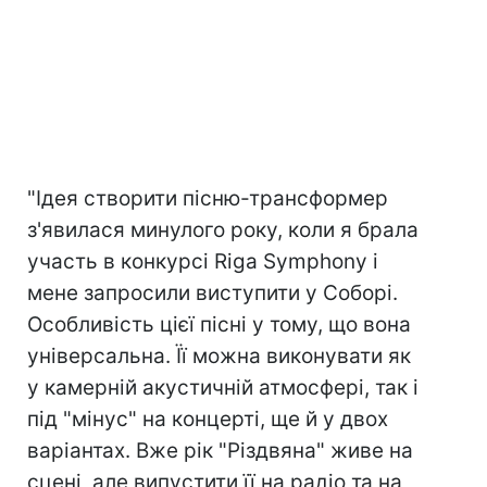
"Ідея створити пісню-трансформер
з'явилася минулого року, коли я брала
участь в конкурсі Riga Symphony і
мене запросили виступити у Соборі.
Особливість цієї пісні у тому, що вона
універсальна. Її можна виконувати як
у камерній акустичній атмосфері, так і
під "мінус" на концерті, ще й у двох
варіантах. Вже рік "Різдвяна" живе на
сцені, але випустити її на радіо та на