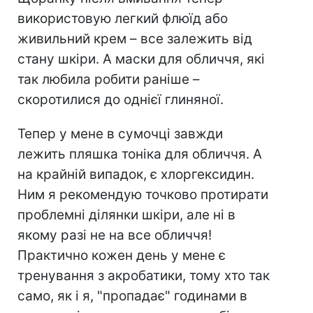
використовую легкий флюїд або
живильний крем – все залежить від
стану шкіри. А маски для обличчя, які
так любила робити раніше –
скоротилися до однієї глиняної.
Тепер у мене в сумочці завжди
лежить пляшка тоніка для обличчя. А
на крайній випадок, є хлоргексидин.
Ним я рекомендую точково протирати
проблемні ділянки шкіри, але ні в
якому разі не на все обличчя!
Практично кожен день у мене є
тренування з акробатики, тому хто так
само, як і я, "пропадає" годинами в