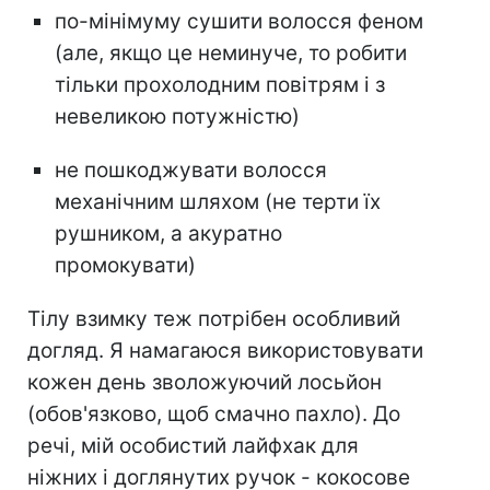
по-мінімуму сушити волосся феном
(але, якщо це неминуче, то робити
тільки прохолодним повітрям і з
невеликою потужністю)
не пошкоджувати волосся
механічним шляхом (не терти їх
рушником, а акуратно
промокувати)
Тілу взимку теж потрібен особливий
догляд. Я намагаюся використовувати
кожен день зволожуючий лосьйон
(обов'язково, щоб смачно пахло). До
речі, мій особистий лайфхак для
ніжних і доглянутих ручок - кокосове