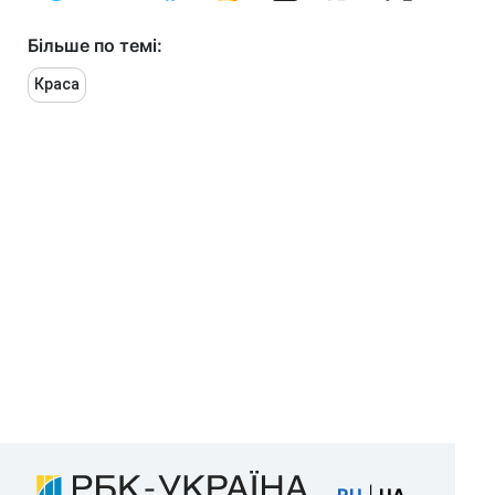
Більше по темі:
Краса