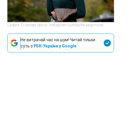
София Егорова (фото: instagram.com/sofia.yegorova)
Не витрачай час на шум! Читай тільки
суть з
РБК-Україна у Google