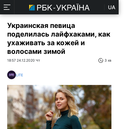
UA
Украинская певица
поделилась лайфхаками, как
ухаживать за кожей и
волосами зимой
18:57 24.12.2020 Чт
3 хв
LITE