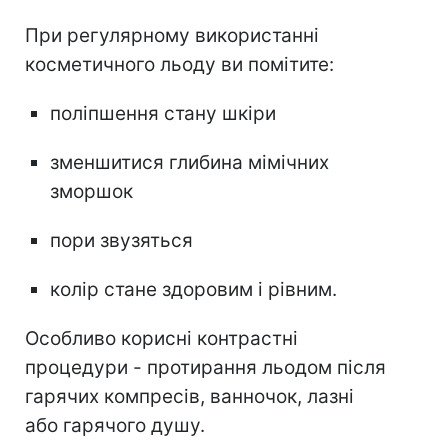
При регулярному використанні
косметичного льоду ви помітите:
поліпшення стану шкіри
зменшитися глибина мімічних
зморшок
пори звузяться
колір стане здоровим і рівним.
Особливо корисні контрастні
процедури - протирання льодом після
гарячих компресів, ванночок, лазні
або гарячого душу.