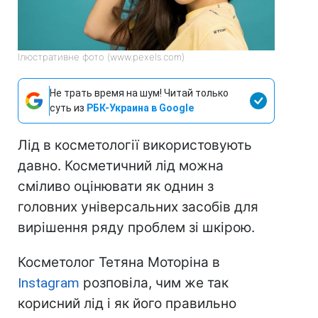
Ілюстративне фото (www.pexels.com)
Не трать время на шум! Читай только
суть из
РБК-Украина в Google
Лід в косметології використовують
давно. Косметичний лід можна
сміливо оцінювати як однин з
головних універсальних засобів для
вирішення ряду проблем зі шкірою.
Косметолог Тетяна Моторіна в
Instagram
розповіла, чим же так
корисний лід і як його правильно