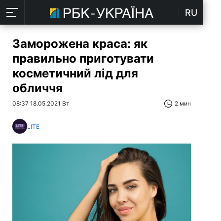
RU
Заморожена краса: як
правильно приготувати
косметичний лід для
обличчя
08:37 18.05.2021 Вт
2 мин
LITE