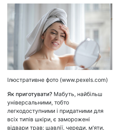
Ілюстративне фото (www.pexels.com)
Як приготувати?
Мабуть, найбільш
універсальними, тобто
легкодоступними і придатними для
всіх типів шкіри, є заморожені
відвари трав: шавлії, череди, м'яти,