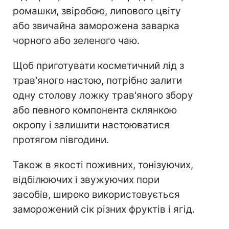
ромашки, звіробою, липового цвіту
або звичайна заморожена заварка
чорного або зеленого чаю.
Щоб приготувати косметичний лід з
трав'яного настою, потрібно залити
одну столову ложку трав'яного збору
або певного компонента склянкою
окропу і залишити настоюватися
протягом півгодини.
Також в якості поживних, тонізуючих,
відбілюючих і звужуючих пори
засобів, широко використовується
заморожений сік різних фруктів і ягід.