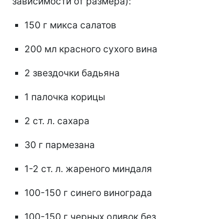
зависимости от размера):
150 г микса салатов
200 мл красного сухого вина
2 звездочки бадьяна
1 палочка корицы
2 ст. л. сахара
30 г пармезана
1-2 ст. л. жареного миндаля
100-150 г синего винограда
100-150 г черных оливок без