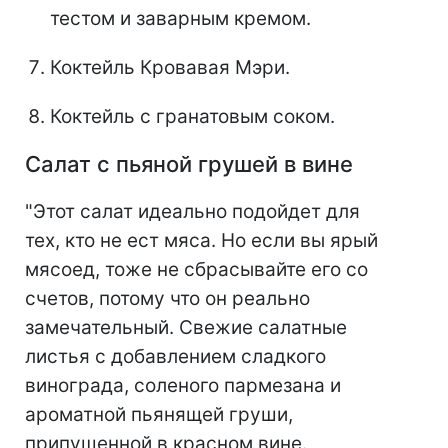
тестом и заварным кремом.
Коктейль Кровавая Мэри.
Коктейль с гранатовым соком.
Салат с пьяной грушей в вине
"Этот салат идеально подойдет для
тех, кто не ест мяса. Но если вы ярый
мясоед, тоже не сбрасывайте его со
счетов, потому что он реально
замечательный. Свежие салатные
листья с добавлением сладкого
винограда, соленого пармезана и
ароматной пьянящей груши,
припущенной в красном вине.