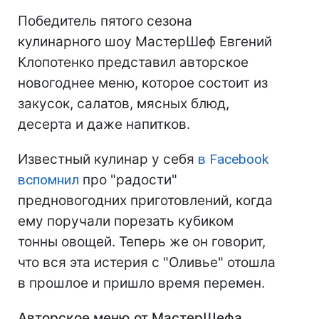
Победитель пятого сезона
кулинарного шоу МастерШеф Евгений
Клопотенко представил авторское
новогоднее меню, которое состоит из
закусок, салатов, мясных блюд,
десерта и даже напитков.
Известный кулинар у себя
в Facebook
вспомнил
про "радости"
предновогодних приготовлений, когда
ему поручали порезать кубиком
тонны овощей. Теперь же он говорит,
что вся эта истерия с "Оливье" отошла
в прошлое и пришло время перемен.
Авторское меню от МастерШефа