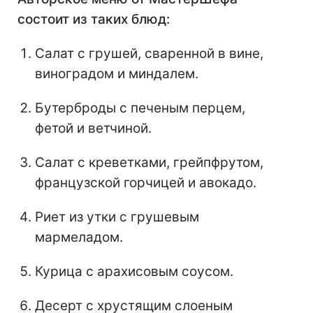
состоит из таких блюд:
Салат с грушей, сваренной в вине,
виноградом и миндалем.
Бутерброды с печеным перцем,
фетой и ветчиной.
Салат с креветками, грейпфрутом,
французской горчицей и авокадо.
Риет из утки с грушевым
мармеладом.
Курица с арахисовым соусом.
Десерт с хрустящим слоеным