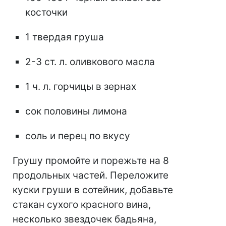
косточки
1 твердая груша
2-3 ст. л. оливкового масла
1 ч. л. горчицы в зернах
сок половины лимона
соль и перец по вкусу
Грушу промойте и порежьте на 8
продольных частей. Переложите
куски груши в сотейник, добавьте
стакан сухого красного вина,
несколько звездочек бадьяна,