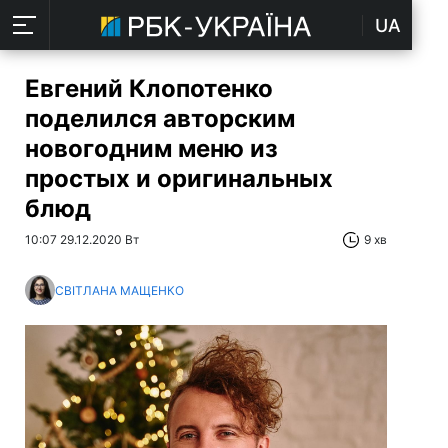
UA
Евгений Клопотенко
поделился авторским
новогодним меню из
простых и оригинальных
блюд
10:07 29.12.2020 Вт
9 хв
СВІТЛАНА МАЩЕНКО