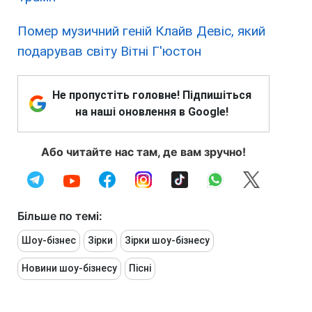
Помер музичний геній Клайв Девіс, який
подарував світу Вітні Г'юстон
Не пропустіть головне! Підпишіться
на наші оновлення в Google!
Або читайте нас там, де вам зручно!
Більше по темі:
Шоу-бізнес
Зірки
Зірки шоу-бізнесу
Новини шоу-бізнесу
Пісні