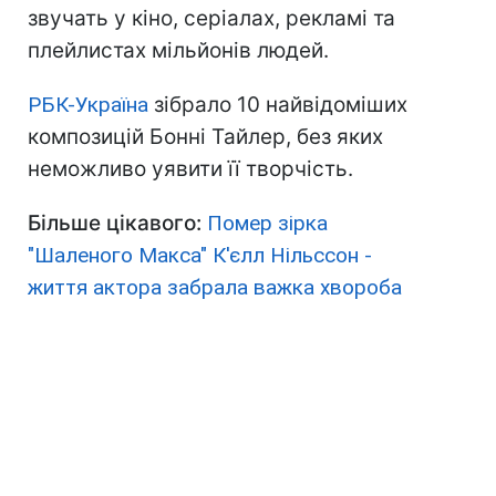
звучать у кіно, серіалах, рекламі та
плейлистах мільйонів людей.
РБК-Україна
зібрало 10 найвідоміших
композицій Бонні Тайлер, без яких
неможливо уявити її творчість.
Більше цікавого:
Помер зірка
"Шаленого Макса" К'єлл Нільссон -
життя актора забрала важка хвороба