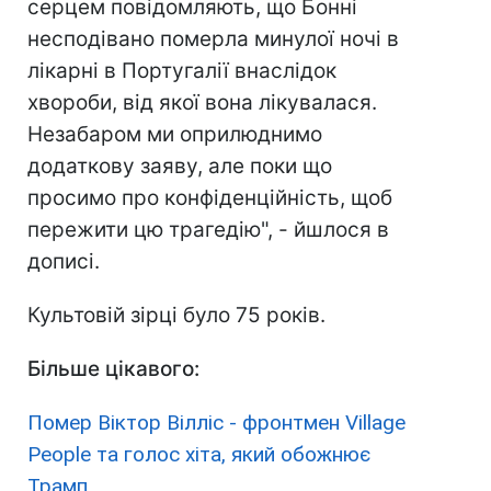
серцем повідомляють, що Бонні
несподівано померла минулої ночі в
лікарні в Португалії внаслідок
хвороби, від якої вона лікувалася.
Незабаром ми оприлюднимо
додаткову заяву, але поки що
просимо про конфіденційність, щоб
пережити цю трагедію", - йшлося в
дописі.
Культовій зірці було 75 років.
Більше цікавого:
Помер Віктор Вілліс - фронтмен Village
People та голос хіта, який обожнює
Трамп