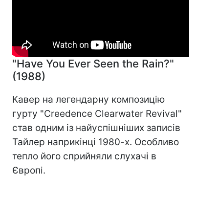
"Have You Ever Seen the Rain?"
(1988)
Кавер на легендарну композицію
гурту "Creedence Clearwater Revival"
став одним із найуспішніших записів
Тайлер наприкінці 1980-х. Особливо
тепло його сприйняли слухачі в
Європі.