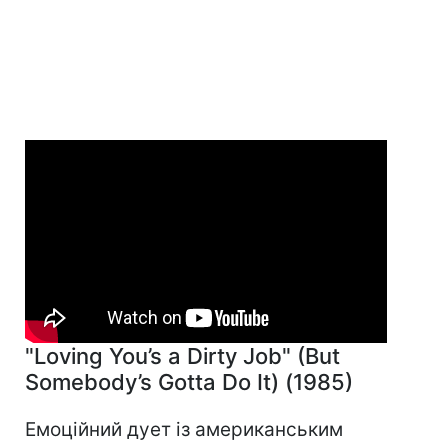
"Loving You’s a Dirty Job" (But
Somebody’s Gotta Do It) (1985)
Емоційний дует із американським