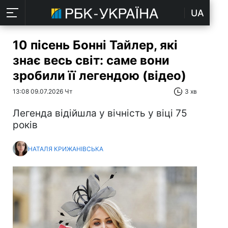
UA
10 пісень Бонні Тайлер, які
знає весь світ: саме вони
зробили її легендою (відео)
13:08 09.07.2026 Чт
3 хв
Легенда відійшла у вічність у віці 75
років
НАТАЛЯ КРИЖАНІВСЬКА