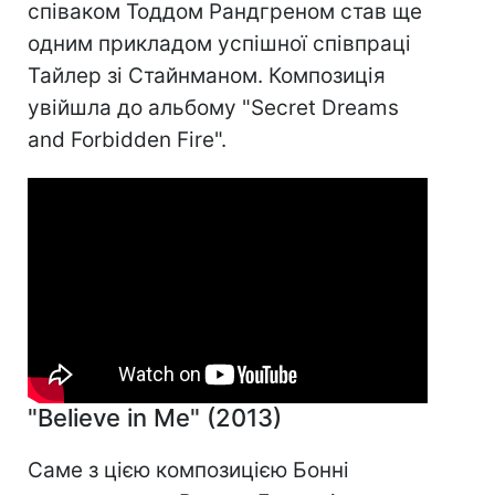
співаком Тоддом Рандгреном став ще
одним прикладом успішної співпраці
Тайлер зі Стайнманом. Композиція
увійшла до альбому "Secret Dreams
and Forbidden Fire".
"Believe in Me" (2013)
Саме з цією композицією Бонні