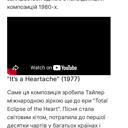
композицій 1980-х.
"It’s a Heartache" (1977)
Саме ця композиція зробила Тайлер
міжнародною зіркою ще до ери "Total
Eclipse of the Heart". Пісня стала
світовим хітом, потрапила до першої
десятки чартів у багатьох країнах і