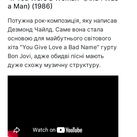
a Man) (1986)
Потужна рок-композиція, яку написав
Дезмонд Чайлд. Саме вона стала
основою для майбутнього світового
хіта "You Give Love a Bad Name" гурту
Bon Jovi, адже обидві пісні мають
дуже схожу музичну структуру.