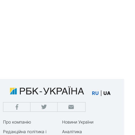
RU
|
UA
Про компанію
Новини України
Редакційна політика і
Аналітика