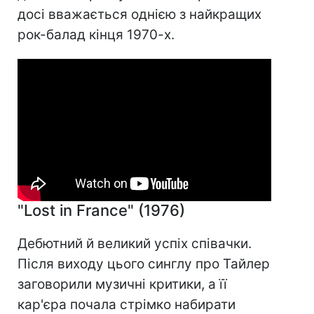
досі вважається однією з найкращих
рок-балад кінця 1970-х.
"Lost in France" (1976)
Дебютний й великий успіх співачки.
Після виходу цього синглу про Тайлер
заговорили музичні критики, а її
кар'єра почала стрімко набирати