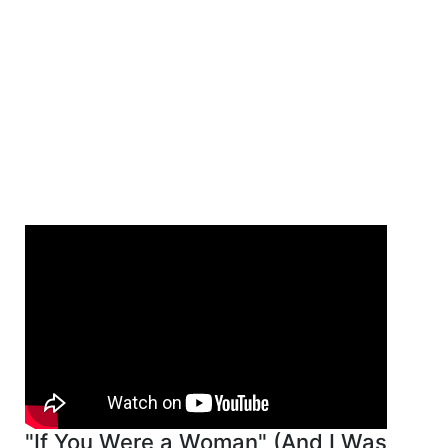
"If You Were a Woman" (And I Was