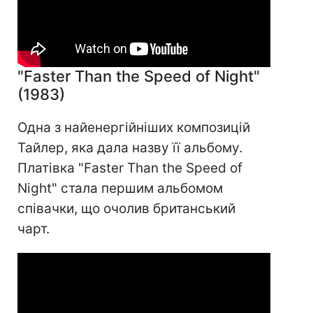
"Faster Than the Speed of Night"
(1983)
Одна з найенергійніших композицій
Тайлер, яка дала назву її альбому.
Платівка "Faster Than the Speed of
Night" стала першим альбомом
співачки, що очолив британський
чарт.