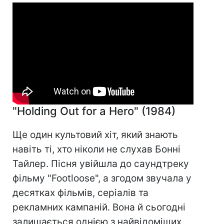
"Holding Out for a Hero" (1984)
Ще один культовий хіт, який знають
навіть ті, хто ніколи не слухав Бонні
Тайлер. Пісня увійшла до саундтреку
фільму "Footloose", а згодом звучала у
десятках фільмів, серіалів та
рекламних кампаній. Вона й сьогодні
залишається однією з найвідоміших