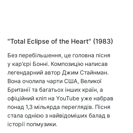
"Total Eclipse of the Heart" (1983)
Без перебільшення, це головна пісня
у кар'єрі Бонні. Композицію написав
легендарний автор Джим Стайнман.
Вона очолила чарти США, Великої
Британії та багатьох інших країн, а
офіційний кліп на YouTube уже набрав
понад 1,3 мільярда переглядів. Пісня
стала однією з найвідоміших балад в
історії попмузики.