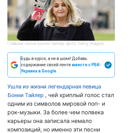
Главные песни Бонни Тайлер (фото: Getty Images)
Будь в курсе, а не в шоке! Добавь
содержание своей ленте
вместе с РБК-
Украина в Google
Ушла из жизни легендарная певица
Бонни Тайлер
, чей хриплый голос стал
одним из символов мировой поп- и
рок-музыки. За более чем полвека
карьеры она записала немало
композиций, но именно эти песни