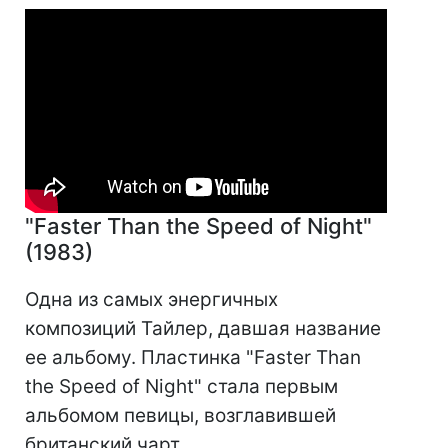
"Faster Than the Speed of Night"
(1983)
Одна из самых энергичных
композиций Тайлер, давшая название
ее альбому. Пластинка "Faster Than
the Speed of Night" стала первым
альбомом певицы, возглавившей
британский чарт.