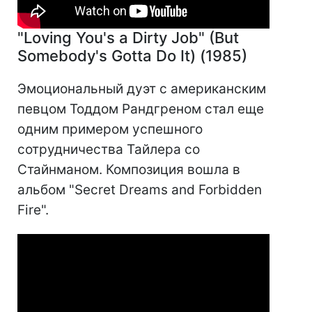
"Loving You's a Dirty Job" (But
Somebody's Gotta Do It) (1985)
Эмоциональный дуэт с американским
певцом Тоддом Рандгреном стал еще
одним примером успешного
сотрудничества Тайлера со
Стайнманом. Композиция вошла в
альбом "Secret Dreams and Forbidden
Fire".