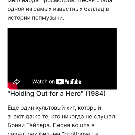
миллиарда просмотров. Песня стала
одной из самых известных баллад в
истории попмузыки.
"Holding Out for a Hero" (1984)
Еще один культовый хит, который
знают даже те, кто никогда не слушал
Бонни Тайлера. Песня вошла в
саундтрек фильма "Footloose", а