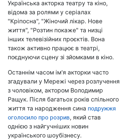
Українська акторка театру та кіно,
відома за ролями у серіалах
"Кріпосна", "Жіночий лікар. Нове
життя", "Розтин покаже" та низці
інших телевізійних проєктів. Вона
також активно працює в театрі,
поєднуючи сцену зі зйомками в кіно.
Останнім часом ім'я акторки часто
згадували у Мережі через розлучення
з чоловіком, актором Володимир
Ращук. Після багатьох років спільного
життя та народження сина
подружжя
оголосило про розрив
, який став
однією з найгучніших новин
українського шоубізнесу.