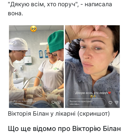
"Дякую всім, хто поруч", - написала
вона.
Вікторія Білан у лікарні (скриншот)
Що ще відомо про Вікторію Білан