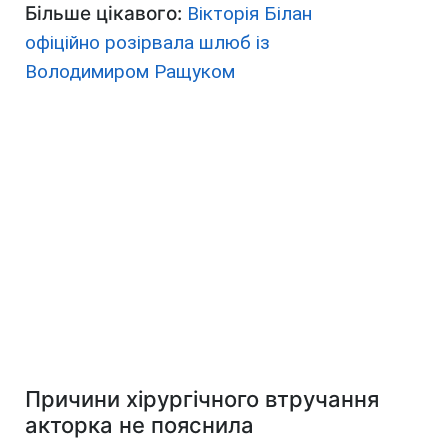
Більше цікавого:
Вікторія Білан
офіційно розірвала шлюб із
Володимиром Ращуком
Причини хірургічного втручання
акторка не пояснила