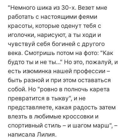
"Немного шика из 30-х. Везет мне
работать с настоящими феями
красоты, которые оденут тебя с
иголочки, нарисуют, а ты ходи и
чувствуй себя богиней с другого
века. Смотришь потом на фото: "Как
будто ты и не ты..." Но это, пожалуй, и
есть изюминка нашей профессии –
быть разной и при этом оставаться
собой. Но "ровно в полночь карета
превратится в тыкву", и не
представляете, какая радость затем
влезть в любимые кроссовки и
спортивный стиль – и шагом марш", –
написала Лилия.