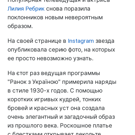
Лилия Ребрик
снова поразила
поклонников новым невероятным
образом.
На своей странице в
Instagram
звезда
опубликовала серию фото, на которых
ее просто невозможно узнать.
На єтот раз ведущая программы
"Ранок з Україною" примерила наряды
в стиле 1930-х годов. С помощью
коротких игривых кудрей, тонких
бровей и красных уст она создала
очень элегантный и загадочный образ
из прошлого века. Роскошное платье
с блестками открывает декольте