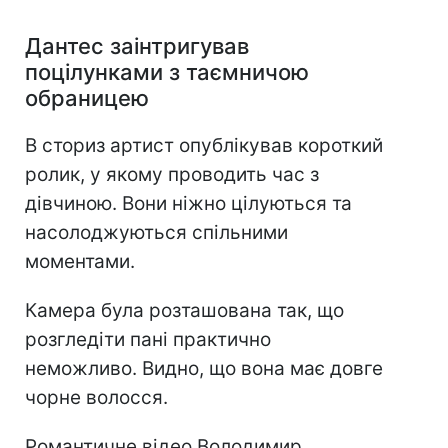
Дантес заінтригував
поцілунками з таємничою
обраницею
В сториз артист опублікував короткий
ролик, у якому проводить час з
дівчиною. Вони ніжно цілуються та
насолоджуються спільними
моментами.
Камера була розташована так, що
розгледіти пані практично
неможливо. Видно, що вона має довге
чорне волосся.
Романтичне відео Володимир