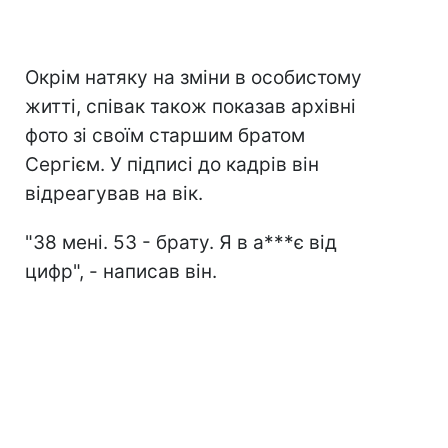
Окрім натяку на зміни в особистому
житті, співак також показав архівні
фото зі своїм старшим братом
Сергієм. У підписі до кадрів він
відреагував на вік.
"38 мені. 53 - брату. Я в а***є від
цифр", - написав він.