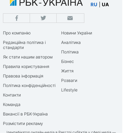
RU
|
UA
Про компанію
Новини України
Редакційна політика і
Аналітика
стандарти
Політика
Як стати нашим автором
Бізнес
Правила користування
Життя
Правова інформація
Розваги
Політика конфіденційності
Lifestyle
Контакти
Команда
Вакансії в РБК-Україна
Розмістити рекламу
Ідентифікатор онлайн-медіа в Реєстрі суб’єктів у сфері медіа —