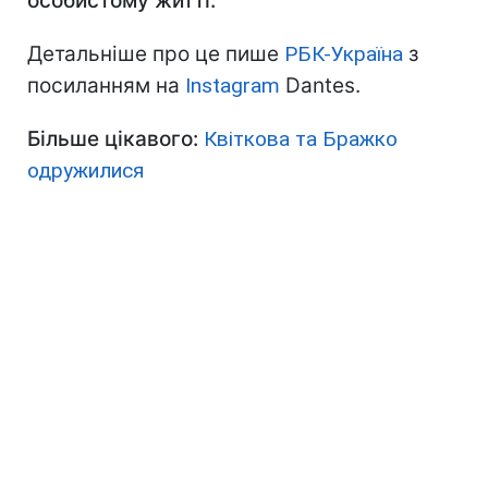
особистому житті.
Детальніше про це пише
РБК-Україна
з
посиланням на
Instagram
Dantes.
Більше цікавого:
Квіткова та Бражко
одружилися