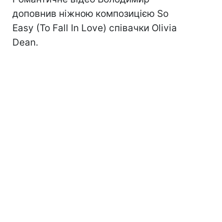
доповнив ніжною композицією So
Easy (To Fall In Love) співачки Olivia
Dean.