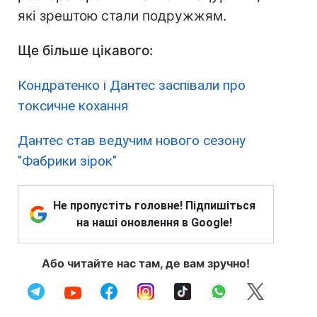
які зрештою стали подружжям.
Ще більше цікавого:
Кондратенко і Дантес заспівали про
токсичне кохання
Дантес став ведучим нового сезону
"Фабрики зірок"
Не пропустіть головне! Підпишіться
на наші оновлення в Google!
Або читайте нас там, де вам зручно!