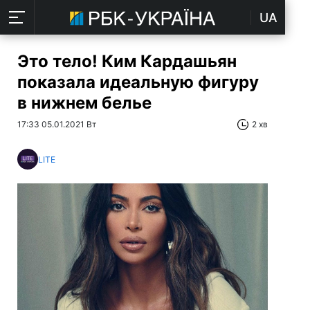
UA
Это тело! Ким Кардашьян
показала идеальную фигуру
в нижнем белье
17:33 05.01.2021 Вт
2 хв
LITE