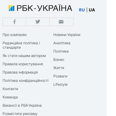
RU
|
UA
Про компанію
Новини України
Редакційна політика і
Аналітика
стандарти
Політика
Як стати нашим автором
Бізнес
Правила користування
Життя
Правова інформація
Розваги
Політика конфіденційності
Lifestyle
Контакти
Команда
Вакансії в РБК-Україна
Розмістити рекламу