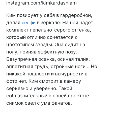
instagram.com/kimkardashian)
Ким позирует у себя в гардеробной,
делая
селфи
в зеркале. На ней надет
комплект пепельно-серого оттенка,
который отлично сочетается с
цветотипом звезды. Она сидит на
полу, приняв эффектную позу.
Безупречная осанка, осиная талия,
аппетитная грудь, стройные ноги… Но
никакой пошлости и вычурности в
фото нет. Ким смотрит в камеру
серьезно и уверенно. Такой
соблазнительный в своей простоте
снимок свел с ума фанатов.