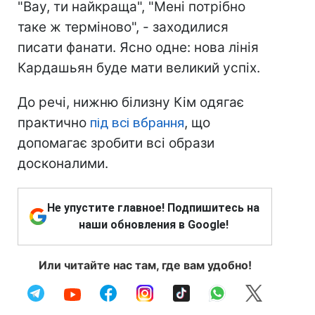
"Вау, ти найкраща", "Мені потрібно
таке ж терміново", - заходилися
писати фанати. Ясно одне: нова лінія
Кардашьян буде мати великий успіх.
До речі, нижню білизну Кім одягає
практично
під всі вбрання
, що
допомагає зробити всі образи
досконалими.
Не упустите главное! Подпишитесь на
наши обновления в Google!
Или читайте нас там, где вам удобно!