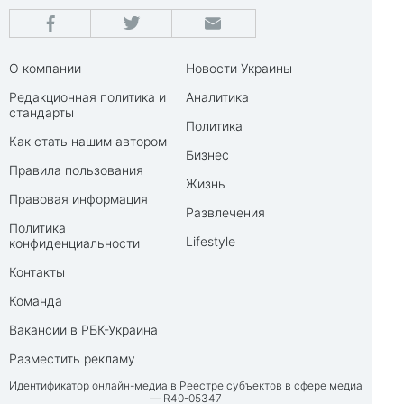
О компании
Новости Украины
Редакционная политика и
Аналитика
стандарты
Политика
Как стать нашим автором
Бизнес
Правила пользования
Жизнь
Правовая информация
Развлечения
Политика
Lifestyle
конфиденциальности
Контакты
Команда
Вакансии в РБК-Украина
Разместить рекламу
Идентификатор онлайн-медиа в Реестре субъектов в сфере медиа
— R40-05347