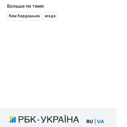
Больше по теме:
Ким Кардашьян
мода
RU
|
UA