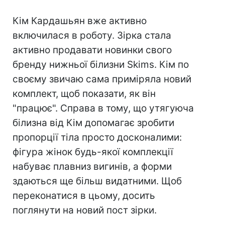
Кім Кардашьян вже активно
включилася в роботу. Зірка стала
активно продавати новинки свого
бренду нижньої білизни Skims. Кім по
своєму звичаю сама приміряла новий
комплект, щоб показати, як він
"працює". Справа в тому, що утягуюча
білизна від Кім допомагає зробити
пропорції тіла просто досконалими:
фігура жінок будь-якої комплекції
набуває плавниз вигинів, а форми
здаються ще більш видатними. Щоб
переконатися в цьому, досить
поглянути на новий пост зірки.