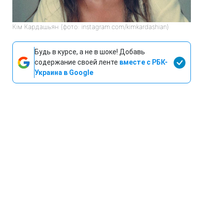
Кім Кардашьян (фото: instagram.com/kimkardashian)
Будь в курсе, а не в шоке! Добавь
содержание своей ленте
вместе с РБК-
Украина в Google