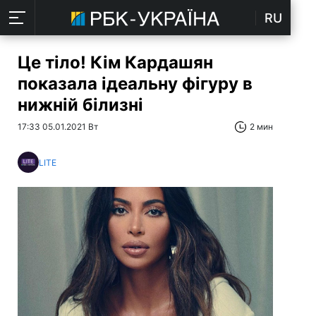
RU
Це тіло! Кім Кардашян
показала ідеальну фігуру в
нижній білизні
17:33 05.01.2021 Вт
2 мин
LITE