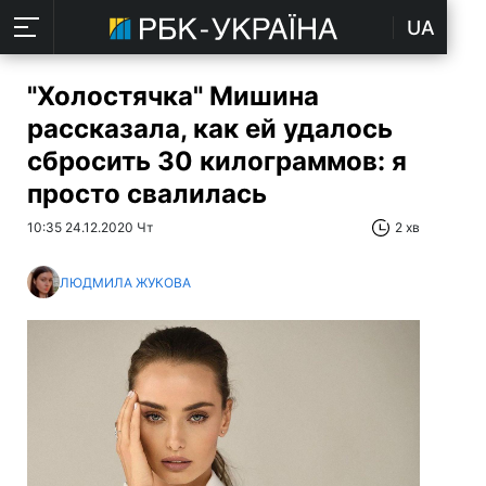
UA
"Холостячка" Мишина
рассказала, как ей удалось
сбросить 30 килограммов: я
просто свалилась
10:35 24.12.2020 Чт
2 хв
ЛЮДМИЛА ЖУКОВА