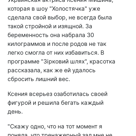
которая в шоу "Холостячка" уже
сделала свой выбор, не всегда была
такой стройной и изящной. За
беременность она набрала 30
килограммов и после родов не так
легко смогла от них избавиться. В
программе "Зірковий шлях", красотка
рассказала, как же ей удалось
сбросить лишний вес.
Ксения всерьез озаботилась своей
фигурой и решила бегать каждый
день.
"Скажу одно, что на тот момент я
поняла, что тренажерный зал мне не