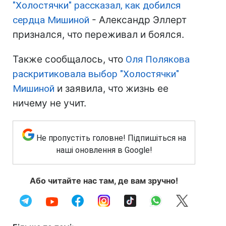
"Холостячки" рассказал, как добился
сердца Мишиной
- Александр Эллерт
признался, что переживал и боялся.
Также сообщалось, что
Оля Полякова
раскритиковала выбор "Холостячки"
Мишиной
и заявила, что жизнь ее
ничему не учит.
Не пропустіть головне! Підпишіться на
наші оновлення в Google!
Або читайте нас там, де вам зручно!