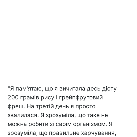
"Я пам'ятаю, що я вичитала десь дієту
200 грамів рису і грейпфрутовий
фреш. На третій день я просто
звалилася. Я зрозуміла, що таке не
можна робити зі своїм організмом. Я
зрозуміла, що правильне харчування,