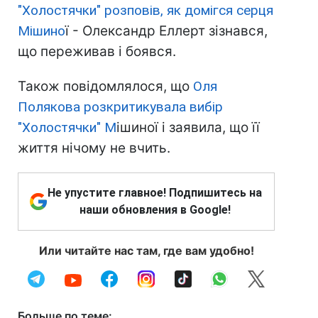
"Холостячки" розповів, як домігся серця
Мішино
ї - Олександр Еллерт зізнався,
що переживав і боявся.
Також повідомлялося, що
Оля
Полякова розкритикувала вибір
"Холостячки" М
ішиної і заявила, що її
життя нічому не вчить.
Не упустите главное! Подпишитесь на
наши обновления в Google!
Или читайте нас там, где вам удобно!
Больше по теме: