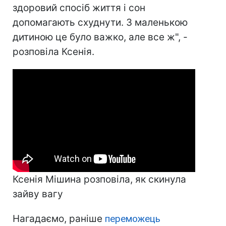
здоровий спосіб життя і сон
допомагають схуднути. З маленькою
дитиною це було важко, але все ж", -
розповіла Ксенія.
Ксенія Мішина розповіла, як скинула
зайву вагу
Нагадаємо, раніше
переможець