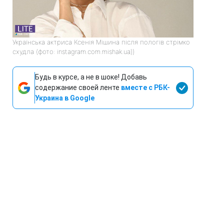
Українська актриса Ксенія Мішина після пологів стрімко
схудла (фото: instagram.com.mishak.ua))
Будь в курсе, а не в шоке! Добавь
содержание своей ленте
вместе с РБК-
Украина в Google