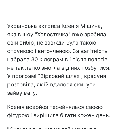
Українська актриса Ксенія Мішина,
яка в шоу "Холостячка" вже зробила
свій вибір, не завжди була такою
стрункою і витонченою. За вагітність
набрала 30 кілограмів і після пологів
не так легко змогла від них позбутися.
У програмі "Зірковий шлях", красуня
розповіла, як їй вдалося скинути
зайву вагу.
Ксенія всерйоз перейнялася своєю
фігурою і вирішила бігати кожен день.