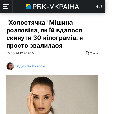
RU
"Холостячка" Мішина
розповіла, як їй вдалося
скинути 30 кілограмів: я
просто звалилася
10:35 24.12.2020 Чт
2 мин
ЛЮДМИЛА ЖУКОВА