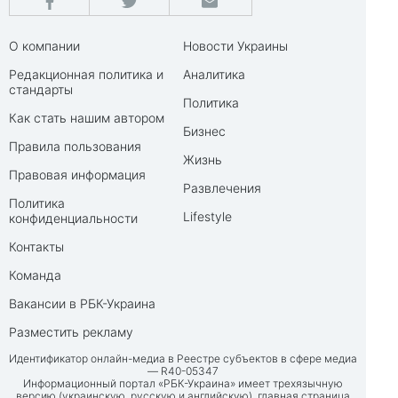
О компании
Новости Украины
Редакционная политика и
Аналитика
стандарты
Политика
Как стать нашим автором
Бизнес
Правила пользования
Жизнь
Правовая информация
Развлечения
Политика
Lifestyle
конфиденциальности
Контакты
Команда
Вакансии в РБК-Украина
Разместить рекламу
Идентификатор онлайн-медиа в Реестре субъектов в сфере медиа
— R40-05347
Информационный портал «РБК-Украина» имеет трехязычную
версию (украинскую, русскую и английскую), главная страница