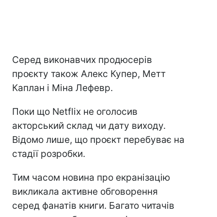
Серед виконавчих продюсерів
проєкту також Алекс Купер, Метт
Каплан і Міна Лефевр.
Поки що Netflix не оголосив
акторський склад чи дату виходу.
Відомо лише, що проєкт перебуває на
стадії розробки.
Тим часом новина про екранізацію
викликала активне обговорення
серед фанатів книги. Багато читачів