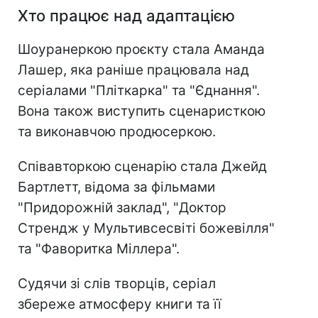
Хто працює над адаптацією
Шоуранеркою проєкту стала Аманда
Лашер, яка раніше працювала над
серіалами "Пліткарка" та "Єднання".
Вона також виступить сценаристкою
та виконавчою продюсеркою.
Співавторкою сценарію стала Джейд
Бартлетт, відома за фільмами
"Придорожній заклад", "Доктор
Стрендж у Мультивсесвіті божевілля"
та "Фаворитка Міллера".
Судячи зі слів творців, серіал
збереже атмосферу книги та її