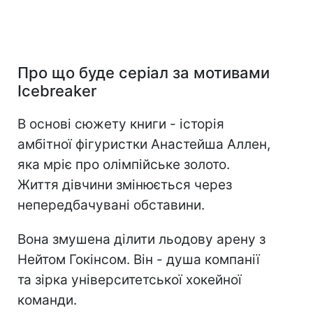
Про що буде серіал за мотивами
Icebreaker
В основі сюжету книги - історія
амбітної фігуристки Анастейша Аллен,
яка мріє про олімпійське золото.
Життя дівчини змінюється через
непередбачувані обставини.
Вона змушена ділити льодову арену з
Нейтом Гокінсом. Він - душа компанії
та зірка університетської хокейної
команди.