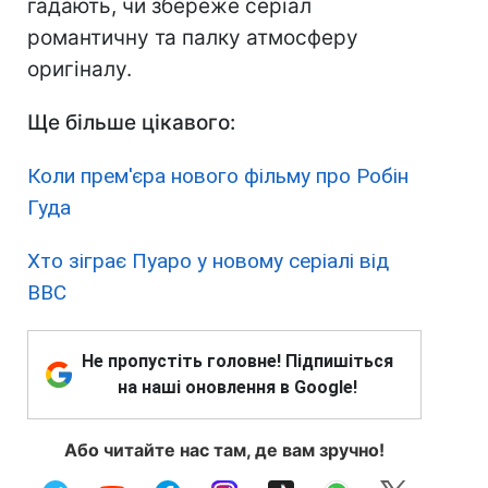
гадають, чи збереже серіал
романтичну та палку атмосферу
оригіналу.
Ще більше цікавого:
Коли прем'єра нового фільму про Робін
Гуда
Хто зіграє Пуаро у новому серіалі від
BBC
Не пропустіть головне! Підпишіться
на наші оновлення в Google!
Або читайте нас там, де вам зручно!