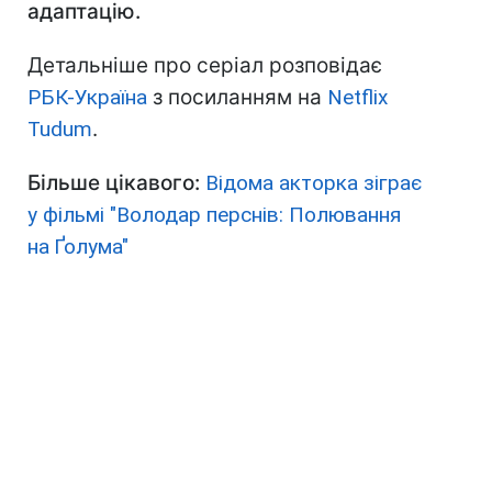
адаптацію.
Детальніше про серіал розповідає
РБК-Україна
з посиланням на
Netflix
Tudum
.
Більше цікавого:
Відома акторка зіграє
у фільмі "Володар перснів: Полювання
на Ґолума"