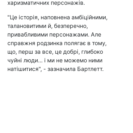
харизматичних персонажів.
"Це історія, наповнена амбіційними,
талановитими й, безперечно,
привабливими персонажами. Але
справжня родзинка полягає в тому,
що, перш за все, це добрі, глибоко
чуйні люди… і ми не можемо ними
натішитися", - зазначила Бартлетт.