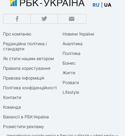
RU
|
UA
Про компанію
Новини України
Редакційна політика і
Аналітика
стандарти
Політика
Як стати нашим автором
Бізнес
Правила користування
Життя
Правова інформація
Розваги
Політика конфіденційності
Lifestyle
Контакти
Команда
Вакансії в РБК-Україна
Розмістити рекламу
Ідентифікатор онлайн-медіа в Реєстрі суб’єктів у сфері медіа —