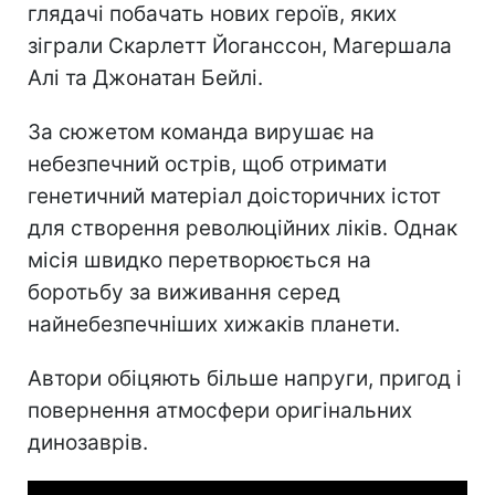
глядачі побачать нових героїв, яких
зіграли Скарлетт Йоганссон, Магершала
Алі та Джонатан Бейлі.
За сюжетом команда вирушає на
небезпечний острів, щоб отримати
генетичний матеріал доісторичних істот
для створення революційних ліків. Однак
місія швидко перетворюється на
боротьбу за виживання серед
найнебезпечніших хижаків планети.
Автори обіцяють більше напруги, пригод і
повернення атмосфери оригінальних
динозаврів.