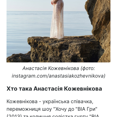
Анастасія Кожевнікова (фото:
instagram.com/anastasiakozhevnikova)
Хто така Анастасія Кожевнікова
Кожевнікова - українська співачка,
переможниця шоу "Хочу до "ВІА Гри"
(2013) та колишня солістка гурту "ВІА