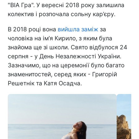
"ВІА Гра". У вересні 2018 року залишила
колектив і розпочала сольну кар’єру.
В 2018 році вона
вийшла заміж
за
чоловіка на ім’я Кирило, з яким була
знайома ще зі школи. Свято відбулося 24
серпня - у День Незалежності України.
Зазначимо, що на церемонії було багато
знаменитостей, серед яких - Григорій
Решетнік та Катя Осадча.