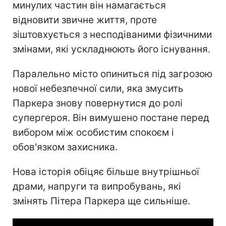
минулих частин він намагається
відновити звичне життя, проте
зіштовхується з несподіваними фізичними
змінами, які ускладнюють його існування.
Паралельно місто опиниться під загрозою
нової небезпечної сили, яка змусить
Паркера знову повернутися до ролі
супергероя. Він вимушено постане перед
вибором між особистим спокоєм і
обов'язком захисника.
Нова історія обіцяє більше внутрішньої
драми, напруги та випробувань, які
змінять Пітера Паркера ще сильніше.