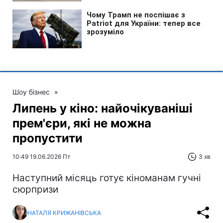
Шоу бізнес
»
Липень у кіно: найочікуваніші
прем'єри, які не можна
пропустити
10:49 19.06.2026 Пт
3 хв
Наступний місяць готує кіноманам гучні
сюрпризи
НАТАЛЯ КРИЖАНІВСЬКА