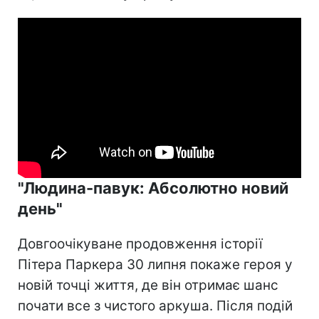
"Людина-павук: Абсолютно новий
день"
Довгоочікуване продовження історії
Пітера Паркера 30 липня покаже героя у
новій точці життя, де він отримає шанс
почати все з чистого аркуша. Після подій