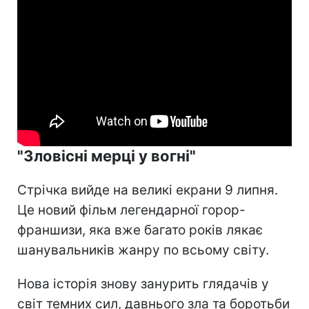
"Зловісні мерці у вогні"
Стрічка вийде на великі екрани 9 липня.
Це новий фільм легендарної горор-
франшизи, яка вже багато років лякає
шанувальників жанру по всьому світу.
Нова історія знову занурить глядачів у
світ темних сил, давнього зла та боротьби