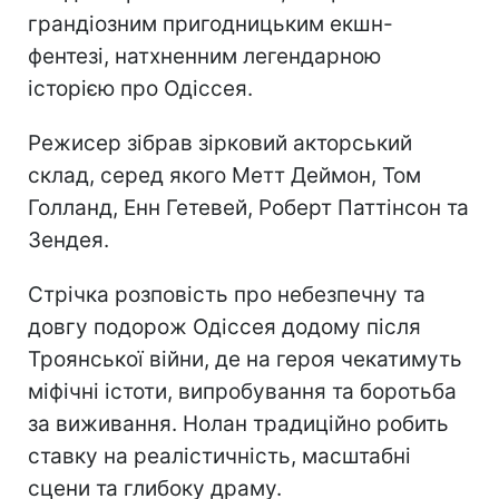
грандіозним пригодницьким екшн-
фентезі, натхненним легендарною
історією про Одіссея.
Режисер зібрав зірковий акторський
склад, серед якого Метт Деймон, Том
Голланд, Енн Гетевей, Роберт Паттінсон та
Зендея.
Стрічка розповість про небезпечну та
довгу подорож Одіссея додому після
Троянської війни, де на героя чекатимуть
міфічні істоти, випробування та боротьба
за виживання. Нолан традиційно робить
ставку на реалістичність, масштабні
сцени та глибоку драму.