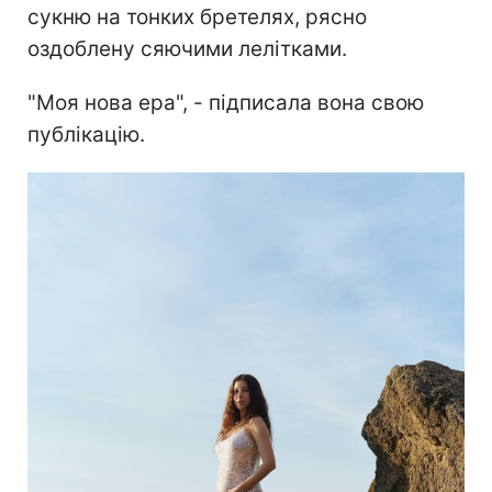
сукню на тонких бретелях, рясно
оздоблену сяючими лелітками.
"Моя нова ера", - підписала вона свою
публікацію.