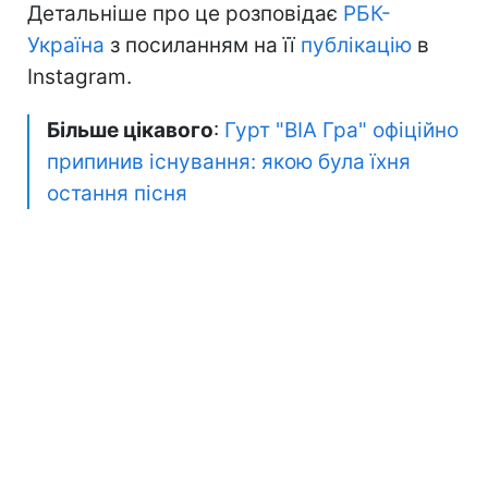
Детальніше про це розповідає
РБК-
Україна
з посиланням на її
публікацію
в
Instagram.
Більше цікавого
:
Гурт "ВІА Гра" офіційно
припинив існування: якою була їхня
остання пісня