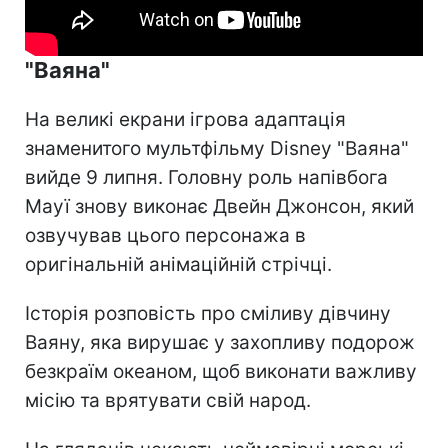
"Ваяна"
На великі екрани ігрова адаптація
знаменитого мультфільму Disney "Ваяна"
вийде 9 липня. Головну роль напівбога
Мауї знову виконає Двейн Джонсон, який
озвучував цього персонажа в
оригінальній анімаційній стрічці.
Історія розповість про сміливу дівчину
Ваяну, яка вирушає у захопливу подорож
безкраїм океаном, щоб виконати важливу
місію та врятувати свій народ.