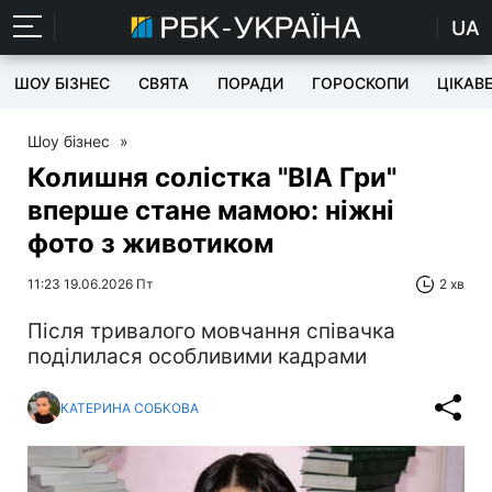
UA
ШОУ БІЗНЕС
СВЯТА
ПОРАДИ
ГОРОСКОПИ
ЦІКАВ
Шоу бізнес
»
Колишня солістка "ВІА Гри"
вперше стане мамою: ніжні
фото з животиком
11:23 19.06.2026 Пт
2 хв
Після тривалого мовчання співачка
поділилася особливими кадрами
КАТЕРИНА СОБКОВА