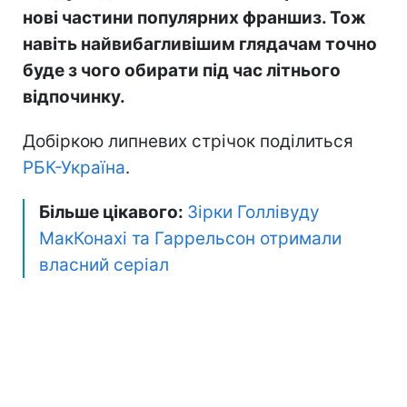
нові частини популярних франшиз. Тож
навіть найвибагливішим глядачам точно
буде з чого обирати під час літнього
відпочинку.
Добіркою липневих стрічок поділиться
РБК-Україна
.
Більше цікавого:
Зірки Голлівуду
МакКонахі та Гаррельсон отримали
власний серіал