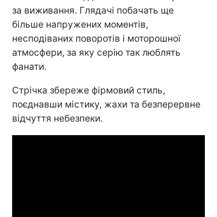
за виживання. Глядачі побачать ще
більше напружених моментів,
несподіваних поворотів і моторошної
атмосфери, за яку серію так люблять
фанати.
Стрічка збереже фірмовий стиль,
поєднавши містику, жахи та безперервне
відчуття небезпеки.