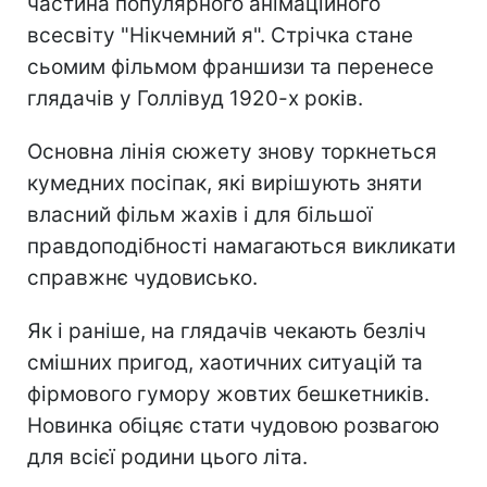
частина популярного анімаційного
всесвіту "Нікчемний я". Стрічка стане
сьомим фільмом франшизи та перенесе
глядачів у Голлівуд 1920-х років.
Основна лінія сюжету знову торкнеться
кумедних посіпак, які вирішують зняти
власний фільм жахів і для більшої
правдоподібності намагаються викликати
справжнє чудовисько.
Як і раніше, на глядачів чекають безліч
смішних пригод, хаотичних ситуацій та
фірмового гумору жовтих бешкетників.
Новинка обіцяє стати чудовою розвагою
для всієї родини цього літа.