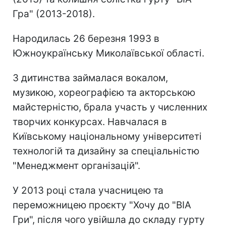
Гра" (2013-2018).
Народилась 26 березня 1993 в
Южноукраїнську Миколаївської області.
З дитинства займалася вокалом,
музикою, хореографією та акторською
майстерністю, брала участь у численних
творчих конкурсах. Навчалася в
Київському національному університеті
технологій та дизайну за спеціальністю
"Менеджмент організацій".
У 2013 році стала учасницею та
переможницею проєкту "Хочу до "ВІА
Гри", після чого увійшла до складу гурту