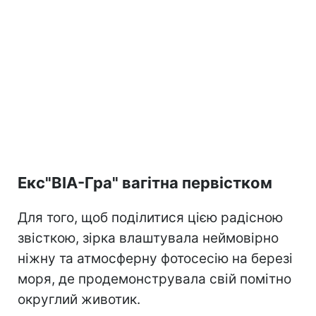
Екс"ВІА-Гра" вагітна первістком
Для того, щоб поділитися цією радісною
звісткою, зірка влаштувала неймовірно
ніжну та атмосферну фотосесію на березі
моря, де продемонструвала свій помітно
округлий животик.