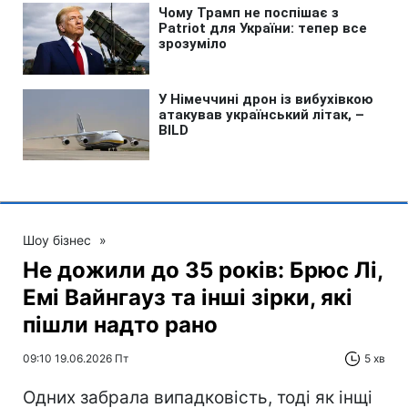
Шоу бізнес
»
Не дожили до 35 років: Брюс Лі,
Емі Вайнгауз та інші зірки, які
пішли надто рано
09:10 19.06.2026 Пт
5 хв
Одних забрала випадковість, тоді як інщі