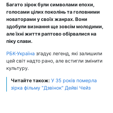
Багато зірок були символами епохи,
голосами цілих поколінь та головними
новаторами у своїх жанрах. Вони
здобули визнання ще зовсім молодими,
але їхні життя раптово обірвалися на
піку слави.
РБК-Україна
згадує легенд, які залишили
цей світ надто рано, але встигли змінити
культуру.
Читайте також:
У 35 років померла
зірка фільму "Дзвінок" Дейві Чейз