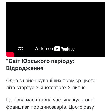
"Світ Юрського періоду:
Відродження"
Одна з найочікуваніших прем'єр цього
літа стартує в кінотеатрах 2 липня.
Це нова масштабна частина культової
франшизи про динозаврів. Цього разу