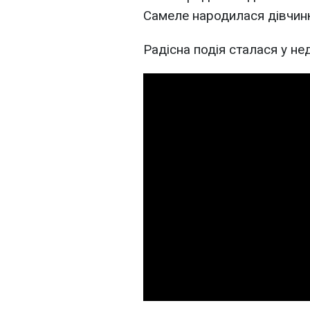
Самеле народилася дівчин
Радісна подія сталася у не