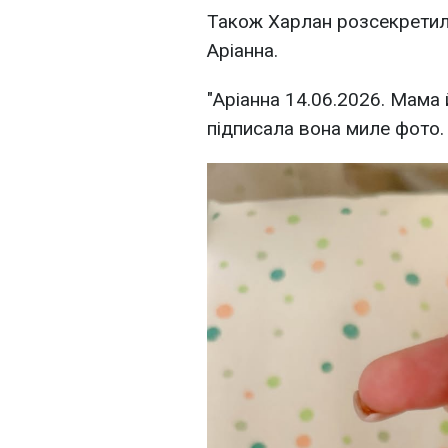
Також Харлан розсекретила
Аріанна.
"Аріанна 14.06.2026. Мама 
підписала вона миле фото.