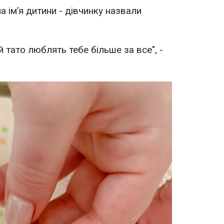
 ім’я дитини - дівчинку назвали
й тато люблять тебе більше за все", -