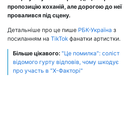
пропозицію коханій, але дорогою до неї
провалився під сцену.
Детальніше про це пише
РБК-Україна
з
посиланням на
TikTok
фанатки артистки.
Більше цікавого:
"Це помилка": соліст
відомого гурту відповів, чому шкодує
про участь в "Х-Факторі"