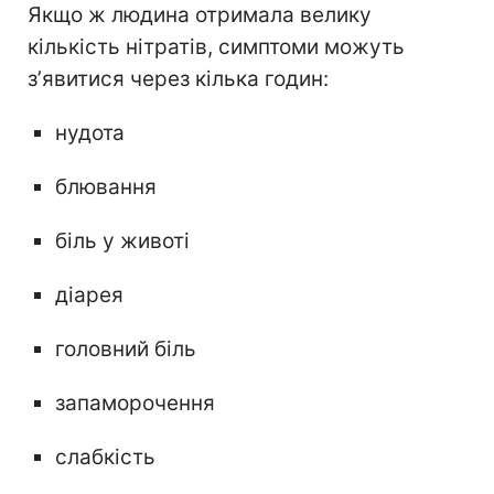
Якщо ж людина отримала велику
кількість нітратів, симптоми можуть
зʼявитися через кілька годин:
нудота
блювання
біль у животі
діарея
головний біль
запаморочення
слабкість