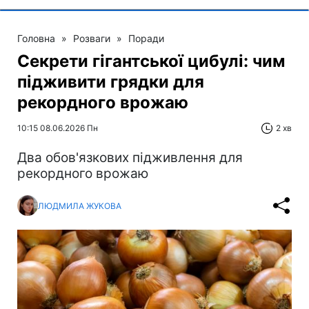
Головна
»
Розваги
»
Поради
Секрети гігантської цибулі: чим
підживити грядки для
рекордного врожаю
10:15 08.06.2026 Пн
2 хв
Два обов'язкових підживлення для
рекордного врожаю
ЛЮДМИЛА ЖУКОВА