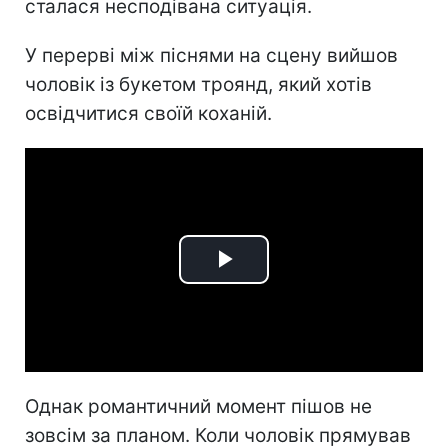
сталася несподівана ситуація.
У перерві між піснями на сцену вийшов
чоловік із букетом троянд, який хотів
освідчитися своїй коханій.
Play
Video
Однак романтичний момент пішов не
зовсім за планом. Коли чоловік прямував