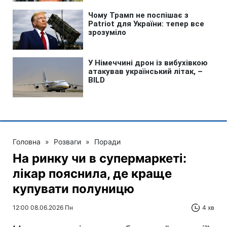
Головна
»
Розваги
»
Поради
На ринку чи в супермаркеті:
лікар пояснила, де краще
купувати полуницю
12:00 08.06.2026 Пн
4 хв