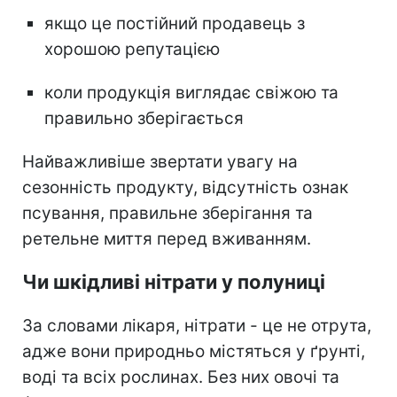
якщо це постійний продавець з
хорошою репутацією
коли продукція виглядає свіжою та
правильно зберігається
Найважливіше звертати увагу на
сезонність продукту, відсутність ознак
псування, правильне зберігання та
ретельне миття перед вживанням.
Чи шкідливі нітрати у полуниці
За словами лікаря, нітрати - це не отрута,
адже вони природньо містяться у ґрунті,
воді та всіх рослинах. Без них овочі та