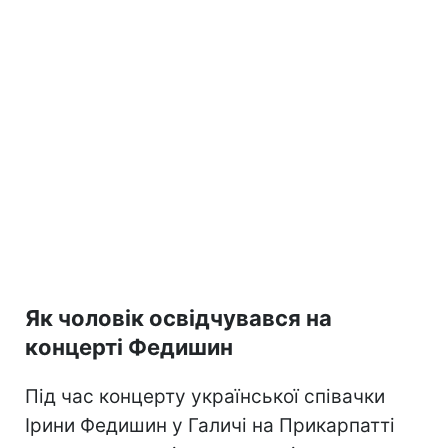
Як чоловік освідчувався на
концерті Федишин
Під час концерту української співачки
Ірини Федишин у Галичі на Прикарпатті