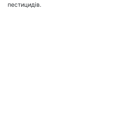
пестицидів.