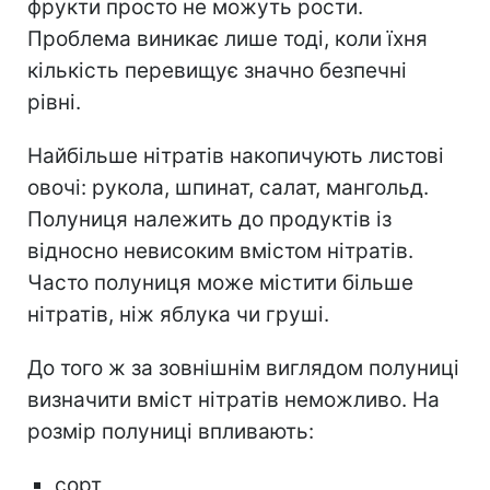
фрукти просто не можуть рости.
Проблема виникає лише тоді, коли їхня
кількість перевищує значно безпечні
рівні.
Найбільше нітратів накопичують листові
овочі: рукола, шпинат, салат, мангольд.
Полуниця належить до продуктів із
відносно невисоким вмістом нітратів.
Часто полуниця може містити більше
нітратів, ніж яблука чи груші.
До того ж за зовнішнім виглядом полуниці
визначити вміст нітратів неможливо. На
розмір полуниці впливають:
сорт