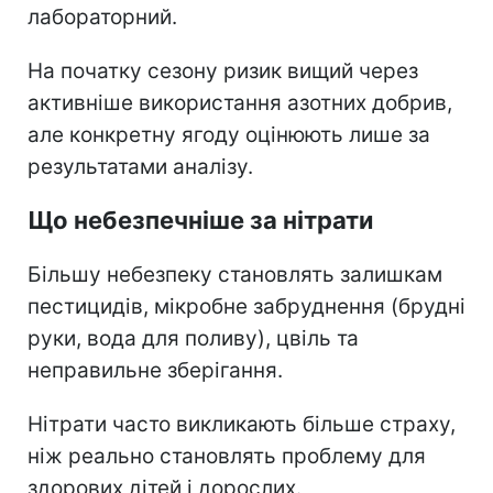
лабораторний.
На початку сезону ризик вищий через
активніше використання азотних добрив,
але конкретну ягоду оцінюють лише за
результатами аналізу.
Що небезпечніше за нітрати
Більшу небезпеку становлять залишкам
пестицидів, мікробне забруднення (брудні
руки, вода для поливу), цвіль та
неправильне зберігання.
Нітрати часто викликають більше страху,
ніж реально становлять проблему для
здорових дітей і дорослих.