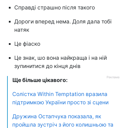
Справді страшно після такого
Дороги вперед нема. Доля дала тобі
натяк
Це фіаско
Це знак, шо вона найкраща і на ній
зупинитися до кінця днів
Ще більше цікавого:
Солістка Within Temptation вразила
підтримкою України просто зі сцени
Дружина Остапчука показала, як
пройшла зустріч з його колишньою та