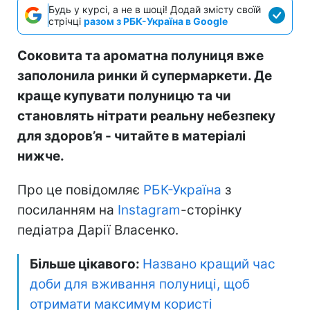
Будь у курсі, а не в шоці! Додай змісту своїй
стрічці
разом з РБК-Україна в Google
Соковита та ароматна полуниця вже
заполонила ринки й супермаркети. Де
краще купувати полуницю та чи
становлять нітрати реальну небезпеку
для здоров’я - читайте в матеріалі
нижче.
Про це повідомляє
РБК-Україна
з
посиланням на
Instagram
-сторінку
педіатра Дарії Власенко.
Більше цікавого:
Названо кращий час
доби для вживання полуниці, щоб
отримати максимум користі