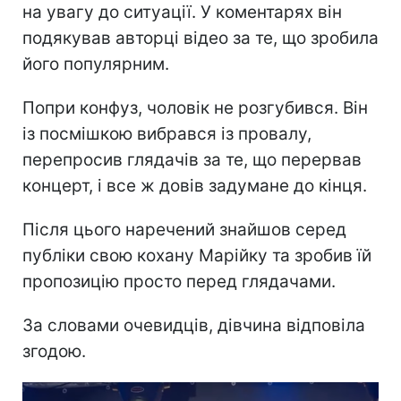
на увагу до ситуації. У коментарях він
подякував авторці відео за те, що зробила
його популярним.
Попри конфуз, чоловік не розгубився. Він
із посмішкою вибрався із провалу,
перепросив глядачів за те, що перервав
концерт, і все ж довів задумане до кінця.
Після цього наречений знайшов серед
публіки свою кохану Марійку та зробив їй
пропозицію просто перед глядачами.
За словами очевидців, дівчина відповіла
згодою.