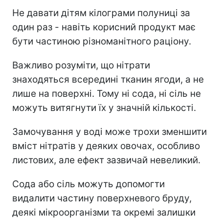
Не давати дітям кілограми полуниці за
один раз - навіть корисний продукт має
бути частиною різноманітного раціону.
Важливо розуміти, що нітрати
знаходяться всередині тканин ягоди, а не
лише на поверхні. Тому ні сода, ні сіль не
можуть витягнути їх у значній кількості.
Замочування у воді може трохи зменшити
вміст нітратів у деяких овочах, особливо
листових, але ефект зазвичай невеликий.
Сода або сіль можуть допомогти
видалити частину поверхневого бруду,
деякі мікроорганізми та окремі залишки