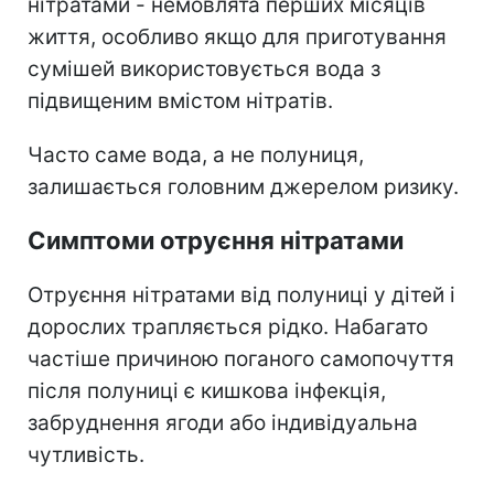
нітратами - немовлята перших місяців
життя, особливо якщо для приготування
сумішей використовується вода з
підвищеним вмістом нітратів.
Часто саме вода, а не полуниця,
залишається головним джерелом ризику.
Симптоми отруєння нітратами
Отруєння нітратами від полуниці у дітей і
дорослих трапляється рідко. Набагато
частіше причиною поганого самопочуття
після полуниці є кишкова інфекція,
забруднення ягоди або індивідуальна
чутливість.