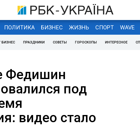
ПОЛИТИКА
БИЗНЕС
ЖИЗНЬ
СПОРТ
WAVE
 БИЗНЕС
ПРАЗДНИКИ
СОВЕТЫ
ГОРОСКОПЫ
ИНТЕРЕСНОЕ
С
е Федишин
овалился под
ремя
я: видео стало