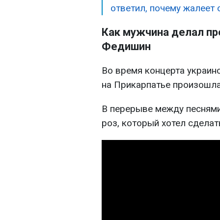
ответил, почему жалеет 
Как мужчина делал пр
Федишин
Во время концерта украин
на Прикарпатье произошла
В перерыве между песнями
роз, который хотел сдела