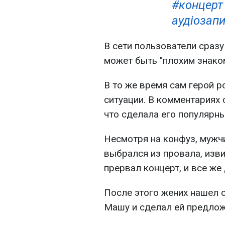
#концерт
аудіозапи
В сети пользователи сразу
может быть "плохим знаком
В то же время сам герой р
ситуации. В комментариях 
что сделала его популярн
Несмотря на конфуз, мужчи
выбрался из провала, изви
прервал концерт, и все же
После этого жених нашел
Машу и сделал ей предлож