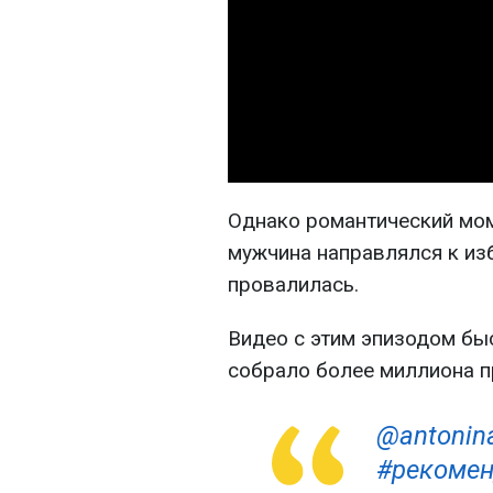
Однако романтический мом
мужчина направлялся к из
провалилась.
Видео с этим эпизодом быс
собрало более миллиона п
@antonin
#рекомен