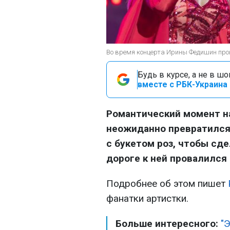
Во время концерта Ирины Федишин про
Будь в курсе, а не в ш
вместе с РБК-Украина 
Романтический момент н
неожиданно превратился 
с букетом роз, чтобы сд
дороге к ней провалился 
Подробнее об этом пишет
фанатки артистки.
Больше интересного:
"