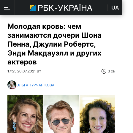
UA
Молодая кровь: чем
занимаются дочери Шона
Пенна, Джулии Робертс,
Энди Макдауэлл и других
актеров
17:25 20.07.2021 Вт
3 хв
ОЛЬГА ТУРЧАНІКОВА