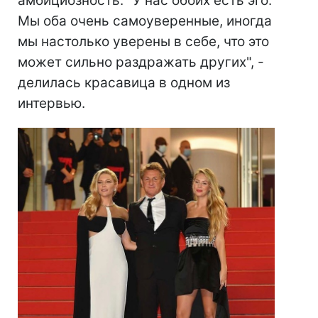
амбициозность. "У нас обоих есть эго.
Мы оба очень самоуверенные, иногда
мы настолько уверены в себе, что это
может сильно раздражать других", -
делилась красавица в одном из
интервью.