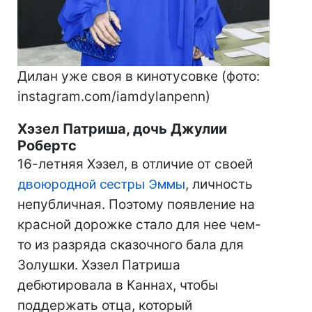
Дилан уже своя в кинотусовке (фото:
instagram.com/iamdylanpenn)
Хэзел Патриша, дочь Джулии
Робертс
16-летняя Хэзел, в отличие от своей
двоюродной сестры Эммы
, личность
непубличная. Поэтому появление на
красной дорожке стало для нее чем-
то из разряда сказочного бала для
Золушки. Хэзел Патриша
дебютировала в Каннах, чтобы
поддержать отца, который