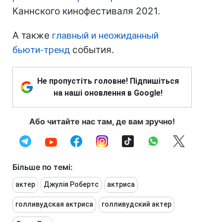
Каннского кинофестиваля 2021.
А также
главный и неожиданный
бьюти-тренд
события.
Не пропустіть головне! Підпишіться
на наші оновлення в Google!
Або читайте нас там, де вам зручно!
Більше по темі:
актер
Джулія Робертс
актриса
голливудская актриса
голливудский актер