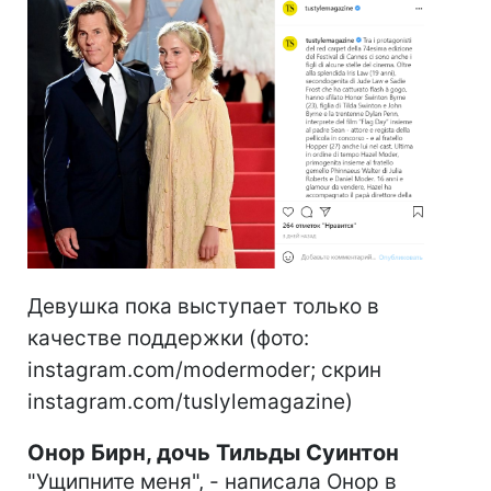
Девушка пока выступает только в
качестве поддержки (фото:
instagram.com/modermoder; скрин
instagram.com/tuslylemagazine)
Онор Бирн, дочь Тильды Суинтон
"Ущипните меня", - написала Онор в