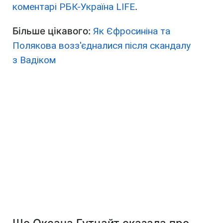
коментарі РБК-Україна LIFE
.
Більше цікавого:
Як Єфросиніна та
Полякова возз'єдналися після скандалу
з Вадіком