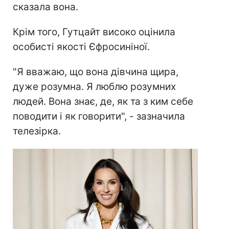
сказала вона.
Крім того, Гутцайт високо оцінила
особисті якості Єфросиніної.
"Я вважаю, що вона дівчина щира,
дуже розумна. Я люблю розумних
людей. Вона знає, де, як та з ким себе
поводити і як говорити", - зазначила
телезірка.