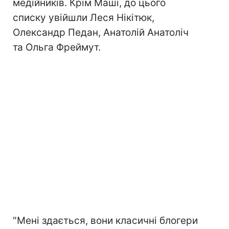
медійників. Крім Маші, до цього
списку увійшли Леся Нікітюк,
Олександр Педан, Анатолій Анатоліч
та Ольга Фреймут.
"Мені здається, вони класичні блогери