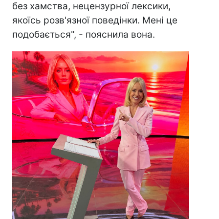
без хамства, нецензурної лексики,
якоїсь розв'язної поведінки. Мені це
подобається", - пояснила вона.