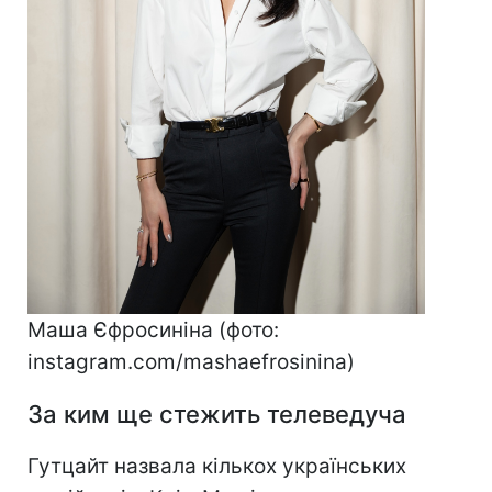
Маша Єфросиніна (фото:
instagram.com/mashaefrosinina)
За ким ще стежить телеведуча
Гутцайт назвала кількох українських