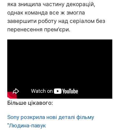
яка знищила частину декорацій,
однак команда все ж змогла
завершити роботу над серіалом без
перенесення прем'єри.
Більше цікавого:
Sony розкрила нові деталі фільму
"Людина-павук