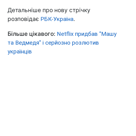
Детальніше про нову стрічку
розповідає
РБК-Україна
.
Більше цікавого:
Netflix придбав "Машу
та Ведмедя" і серйозно розлютив
українців