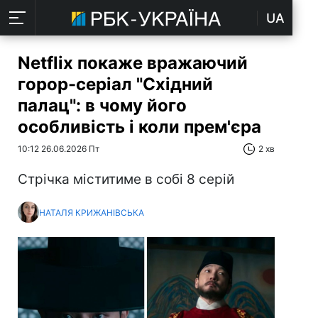
UA
Netflix покаже вражаючий
горор-серіал "Cхідний
палац": в чому його
особливість і коли прем'єра
10:12 26.06.2026 Пт
2 хв
Стрічка міститиме в собі 8 серій
НАТАЛЯ КРИЖАНІВСЬКА