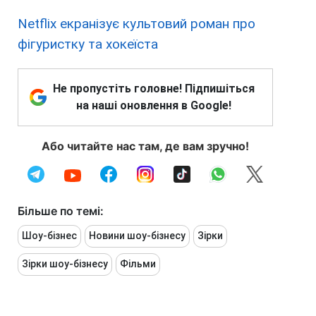
Netflix екранізує культовий роман про
фігуристку та хокеїста
Не пропустіть головне! Підпишіться
на наші оновлення в Google!
Або читайте нас там, де вам зручно!
Більше по темі:
Шоу-бізнес
Новини шоу-бізнесу
Зірки
Зірки шоу-бізнесу
Фільми