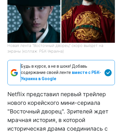
Новая лента "Восточный дворец" скоро выйдет на
экраны (коллаж: РБК-Украина)
Будь в курсе, а не в шоке! Добавь
содержание своей ленте
вместе с РБК-
Украина в Google
Netflix представил первый трейлер
нового корейского мини-сериала
"Восточный дворец". Зрителей ждет
мрачная история, в которой
историческая драма соединилась с