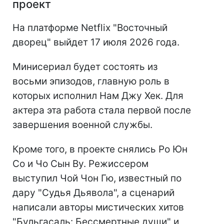
проект
На платформе Netflix "Восточный
дворец" выйдет 17 июля 2026 года.
Минисериал будет состоять из
восьми эпизодов, главную роль в
которых исполнил Нам Джу Хек. Для
актера эта работа стала первой после
завершения военной службы.
Кроме того, в проекте снялись Ро Юн
Со и Чо Сын Ву. Режиссером
выступил Чой Чон Гю, известный по
дару "Судья Дьявола", а сценарий
написали авторы мистических хитов
"Бульгасаль: Бессмертные души" и