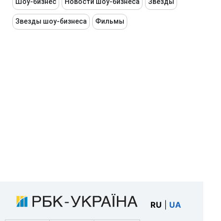
Шоу-бизнес
Новости шоу-бизнеса
Звёзды
Звезды шоу-бизнеса
Фильмы
RU
|
UA