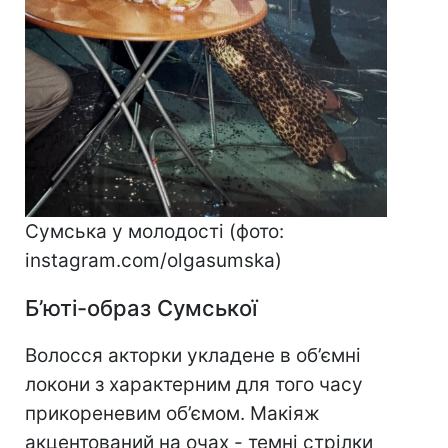
Сумська у молодості (фото:
instagram.com/olgasumska)
Б’юті-образ Сумської
Волосся акторки укладене в об’ємні
локони з характерним для того часу
прикореневим об’ємом. Макіяж
акцентований на очах - темні стрілки