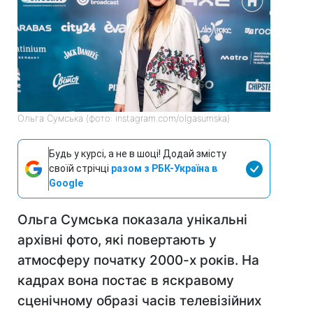
Ольга Сумська (фото: instagram.com/olgasumska)
Будь у курсі, а не в шоці! Додай змісту
своїй стрічці
разом з РБК-Україна в
Google
Ольга Сумська показала унікальні
архівні фото, які повертають у
атмосферу початку 2000-х років. На
кадрах вона постає в яскравому
сценічному образі часів телевізійних