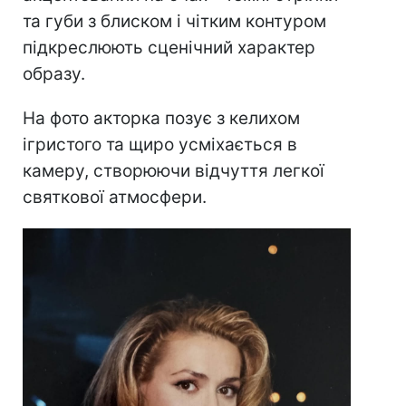
та губи з блиском і чітким контуром
підкреслюють сценічний характер
образу.
На фото акторка позує з келихом
ігристого та щиро усміхається в
камеру, створюючи відчуття легкої
святкової атмосфери.