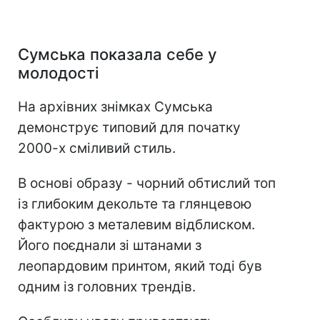
Сумська показала себе у
молодості
На архівних знімках Сумська
демонструє типовий для початку
2000-х сміливий стиль.
В основі образу - чорний обтислий топ
із глибоким декольте та глянцевою
фактурою з металевим відблиском.
Його поєднали зі штанами з
леопардовим принтом, який тоді був
одним із головних трендів.