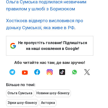
Ольга Сумська поділилася незвичним
правилом у шлюбі з Борисюком
Хостікоєв відверто висловився про
доньку Сумської, яка живе в РФ
.
Не пропустіть головне! Підпишіться
на наші оновлення в Google!
Або читайте нас там, де вам зручно!
Більше по темі:
Ольга Сумська
Новини шоу-бізнесу
Зірки шоу-бізнесу
Акторка