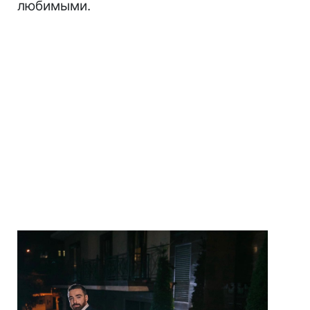
любимыми.