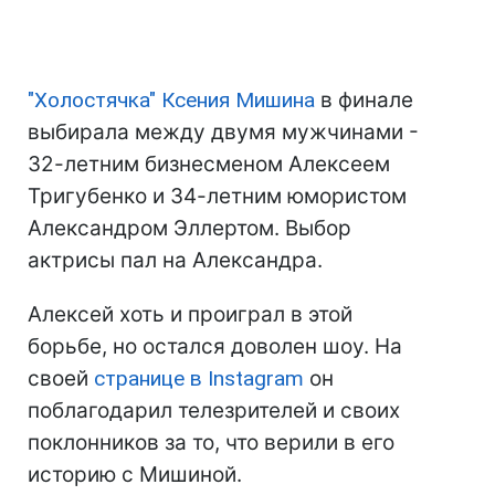
"Холостячка" Ксения Мишина
в финале
выбирала между двумя мужчинами -
32-летним бизнесменом Алексеем
Тригубенко и 34-летним юмористом
Александром Эллертом. Выбор
актрисы пал на Александра.
Алексей хоть и проиграл в этой
борьбе, но остался доволен шоу. На
своей
странице в Instagram
он
поблагодарил телезрителей и своих
поклонников за то, что верили в его
историю с Мишиной.