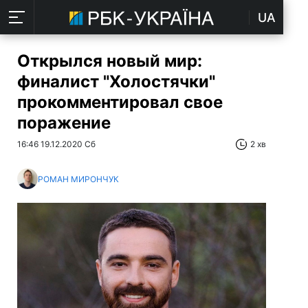
UA
Открылся новый мир:
финалист "Холостячки"
прокомментировал свое
поражение
16:46 19.12.2020 Сб
2 хв
РОМАН МИРОНЧУК