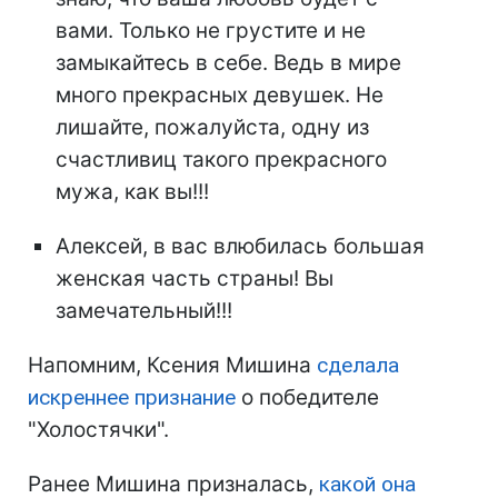
вами. Только не грустите и не
замыкайтесь в себе. Ведь в мире
много прекрасных девушек. Не
лишайте, пожалуйста, одну из
счастливиц такого прекрасного
мужа, как вы!!!
Алексей, в вас влюбилась большая
женская часть страны! Вы
замечательный!!!
Напомним, Ксения Мишина
сделала
искреннее признание
о победителе
"Холостячки".
Ранее Мишина призналась,
какой она