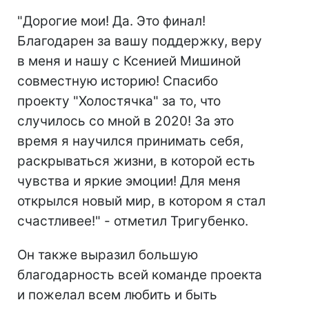
"Дорогие мои! Да. Это финал!
Благодарен за вашу поддержку, веру
в меня и нашу с Ксенией Мишиной
совместную историю! Спасибо
проекту "Холостячка" за то, что
случилось со мной в 2020! За это
время я научился принимать себя,
раскрываться жизни, в которой есть
чувства и яркие эмоции! Для меня
открылся новый мир, в котором я стал
счастливее!" - отметил Тригубенко.
Он также выразил большую
благодарность всей команде проекта
и пожелал всем любить и быть