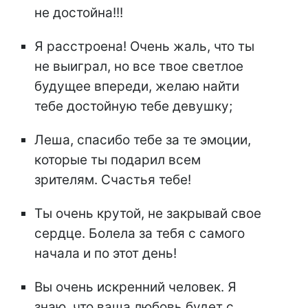
не достойна!!!
Я расстроена! Очень жаль, что ты
не выиграл, но все твое светлое
будущее впереди, желаю найти
тебе достойную тебе девушку;
Леша, спасибо тебе за те эмоции,
которые ты подарил всем
зрителям. Счастья тебе!
Ты очень крутой, не закрывай свое
сердце. Болела за тебя с самого
начала и по этот день!
Вы очень искренний человек. Я
знаю, что ваша любовь будет с