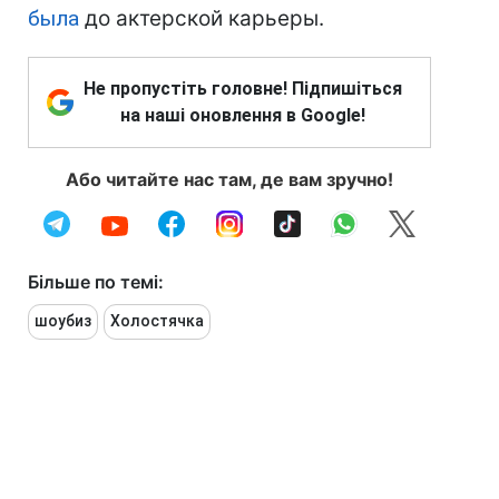
была
до актерской карьеры.
Не пропустіть головне! Підпишіться
на наші оновлення в Google!
Або читайте нас там, де вам зручно!
Більше по темі:
шоубиз
Холостячка