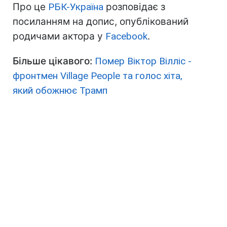
Про це
РБК-Україна
розповідає з
посиланням на допис, опублікований
родичами актора у
Facebook
.
Більше цікавого:
Помер Віктор Вілліс -
фронтмен Village People та голос хіта,
який обожнює Трамп