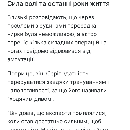
Сила волі та останні роки життя
Близькі розповідають, що через
проблеми з судинами пересадка
нирки була неможливою, а актор
переніс кілька складних операцій на
ногах і свідомо відмовився від
ампутації.
Попри це, він зберіг здатність
пересуватися завдяки тренуванням і
наполегливості, за що його називали
"ходячим дивом".
"Він довів, що експерти помилялися,
коли став достатньо сильним, щоб
просто піти. Навіть в останні дні його