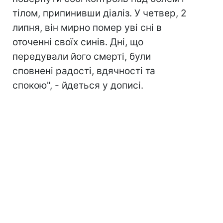
тілом, припинивши діаліз. У четвер, 2
липня, він мирно помер уві сні в
оточенні своїх синів. Дні, що
передували його смерті, були
сповнені радості, вдячності та
спокою", - йдеться у дописі.