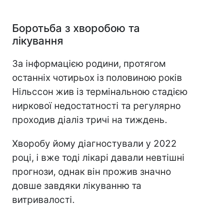
Боротьба з хворобою та
лікування
За інформацією родини, протягом
останніх чотирьох із половиною років
Нільссон жив із термінальною стадією
ниркової недостатності та регулярно
проходив діаліз тричі на тиждень.
Хворобу йому діагностували у 2022
році, і вже тоді лікарі давали невтішні
прогнози, однак він прожив значно
довше завдяки лікуванню та
витривалості.