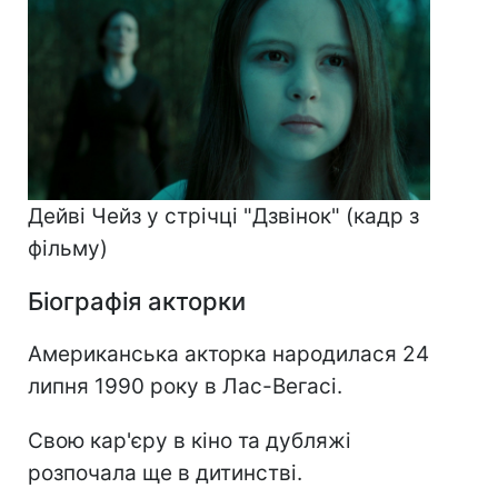
Дейві Чейз у стрічці "Дзвінок" (кадр з
фільму)
Біографія акторки
Американська акторка народилася 24
липня 1990 року в Лас-Вегасі.
Свою кар'єру в кіно та дубляжі
розпочала ще в дитинстві.