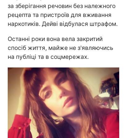
за зберігання речовин без належного
рецепта та пристроїв для вживання
наркотиків. Дейві відбулася штрафом.
Останні роки вона вела закритий
спосіб життя, майже не з'являючись
на публіці та в соцмережах.