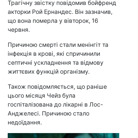
Трагічну звістку повідомив бойфренд
акторки Рой Ернандес. Він зазначив,
що вона померла у вівторок, 16
червня.
Причиною смерті стали менінгіт та
інфекція в крові, які спричинили
септичні ускладнення та відмову
життєвих функцій організму.
Також повідомляється, що раніше
цього місяця Чейз була
госпіталізована до лікарні в Лос-
Анджелесі. Причиною стало
недоїдання.