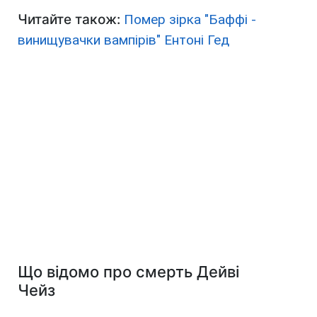
Читайте також:
Помер зірка "Баффі -
винищувачки вампірів" Ентоні Гед
Що відомо про смерть Дейві
Чейз