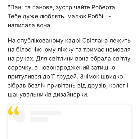
"Пані та панове, зустрічайте Роберта.
Тебе дуже люблять, малюк Роббі", -
написала вона.
На опублікованому кадрі Світлана лежить
на білосніжному ліжку та тримає немовля
на руках. Для світлини вона обрала світлу
сорочку, а новонароджений затишно
притулився до її грудей. Знімок швидко
зібрав безліч привітань від друзів, колег і
шанувальників дизайнерки.