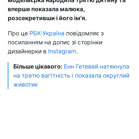
модельєрка народила третю дитину та
вперше показала малюка,
розсекретивши і його ім'я.
Про це
РБК-Україна
повідомляє з
посиланням на допис зі сторінки
дизайнерки в
Instagram
.
Більше цікавого:
Енн Гетевей натякнула
на третю вагітність і показала округлий
животик