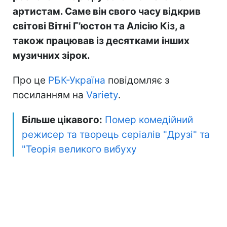
артистам. Саме він свого часу відкрив
світові Вітні Г’юстон та Алісію Кіз, а
також працював із десятками інших
музичних зірок.
Про це
РБК-Україна
повідомляє з
посиланням на
Variety
.
Більше цікавого:
Помер комедійний
режисер та творець серіалів "Друзі" та
"Теорія великого вибуху