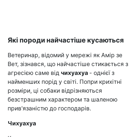
Які породи найчастіше кусаються
Ветеринар, відомий у мережі як Амір зе
Вет, зізнався, що найчастіше стикається з
агресією саме від
чихуахуа
- однієї з
найменших порід у світі. Попри крихітні
розміри, ці собаки відрізняються
безстрашним характером та шаленою
прив'язаністю до господарів.
Чихуахуа