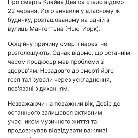
Про смерть Клайва Девіса стало відомо
22 червня. Його виявили у власному ж
будинку, розташованому на одній з
вулиць Мангеттена (Нью-Йорк).
Офіційну причину смерті наразі не
розголошують. Однак відомо, що останнім
часом продюсер мав проблеми зі
здоров'ям. Незадовго до смерті його
госпіталізували через ускладнення,
пов'язані з диханням.
Незважаючи на поважний вік, Девіс до
останнього залишався активним
учасником музичного життя та
продовжував відвідувати важливі