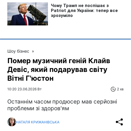
Шоу бізнес
»
Помер музичний геній Клайв
Девіс, який подарував світу
Вітні Г'юстон
10:20 23.06.2026 Вт
2 хв
Останнім часом продюсер мав серйозні
проблеми зі здоров'ям
НАТАЛЯ КРИЖАНІВСЬКА