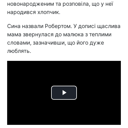
новонародженим та розповіла, що у неї
народився хлопчик.
Сина назвали Робертом. У дописі щаслива
мама звернулася до малюка з теплими
словами, зазначивши, що його дуже
люблять.
Play
Video