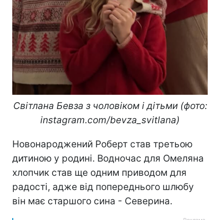
Світлана Бевза з чоловіком і дітьми (фото:
instagram.com/bevza_svitlana)
Новонароджений Роберт став третьою
дитиною у родині. Водночас для Омеляна
хлопчик став ще одним приводом для
радості, адже від попереднього шлюбу
він має старшого сина - Северина.