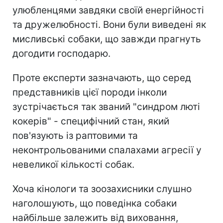
улюбленцями завдяки своїй енергійності
та дружелюбності. Вони були виведені як
мисливські собаки, що завжди прагнуть
догодити господарю.
Проте експерти зазначають, що серед
представників цієї породи інколи
зустрічається так званий "синдром люті
кокерів" - специфічний стан, який
пов'язують із раптовими та
неконтрольованими спалахами агресії у
невеликої кількості собак.
Хоча кінологи та зоозахисники слушно
наголошують, що поведінка собаки
найбільше залежить від виховання,