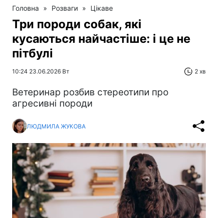
Головна
»
Розваги
»
Цікаве
Три породи собак, які
кусаються найчастіше: і це не
пітбулі
10:24 23.06.2026 Вт
2 хв
Ветеринар розбив стереотипи про
агресивні породи
ЛЮДМИЛА ЖУКОВА