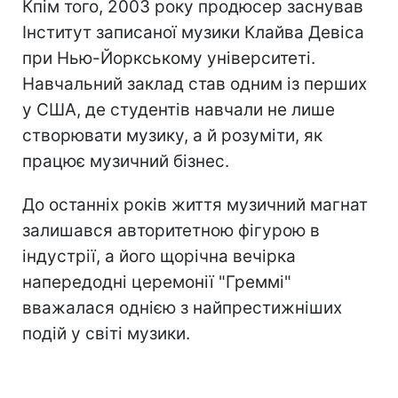
Кпім того, 2003 року продюсер заснував
Інститут записаної музики Клайва Девіса
при Нью-Йоркському університеті.
Навчальний заклад став одним із перших
у США, де студентів навчали не лише
створювати музику, а й розуміти, як
працює музичний бізнес.
До останніх років життя музичний магнат
залишався авторитетною фігурою в
індустрії, а його щорічна вечірка
напередодні церемонії "Греммі"
вважалася однією з найпрестижніших
подій у світі музики.