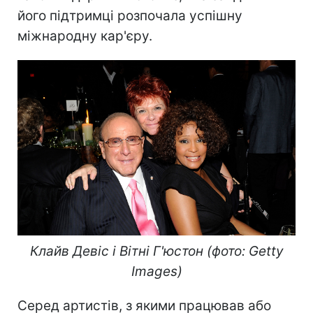
його підтримці розпочала успішну
міжнародну кар'єру.
Клайв Девіс і Вітні Г'юстон (фото: Getty
Images)
Серед артистів, з якими працював або