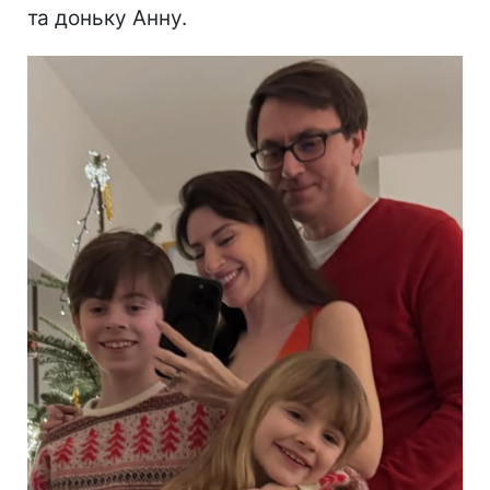
та доньку Анну.