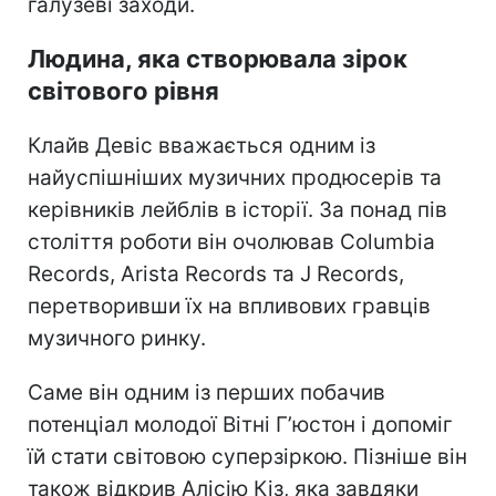
галузеві заходи.
Людина, яка створювала зірок
світового рівня
Клайв Девіс вважається одним із
найуспішніших музичних продюсерів та
керівників лейблів в історії. За понад пів
століття роботи він очолював Columbia
Records, Arista Records та J Records,
перетворивши їх на впливових гравців
музичного ринку.
Саме він одним із перших побачив
потенціал молодої Вітні Г’юстон і допоміг
їй стати світовою суперзіркою. Пізніше він
також відкрив Алісію Кіз, яка завдяки