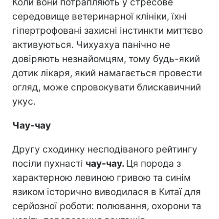
Коли вони потрапляють у стресове
середовище ветеринарної клініки, їхні
гіпертрофовані захисні інстинкти миттєво
активуються. Чихуахуа панічно не
довіряють незнайомцям, тому будь-який
дотик лікаря, який намагається провести
огляд, може спровокувати блискавичний
укус.
Чау-чау
Другу сходинку несподіваного рейтингу
посіли пухнасті
чау-чау.
Ця порода з
характерною левиною гривою та синім
язиком історично виводилася в Китаї для
серйозної роботи: полювання, охорони та