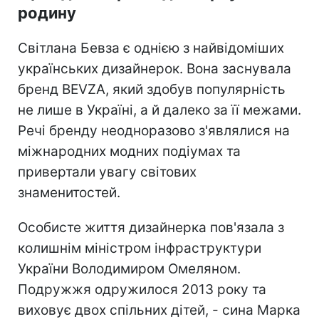
родину
Світлана Бевза є однією з найвідоміших
українських дизайнерок. Вона заснувала
бренд BEVZA, який здобув популярність
не лише в Україні, а й далеко за її межами.
Речі бренду неодноразово з'являлися на
міжнародних модних подіумах та
привертали увагу світових
знаменитостей.
Особисте життя дизайнерка пов'язала з
колишнім міністром інфраструктури
України Володимиром Омеляном.
Подружжя одружилося 2013 року та
виховує двох спільних дітей, - сина Марка