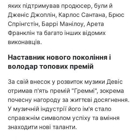
яких підтримував продюсер, були й
Дженіс Джоплін, Карлос Сантана, Брюс
Спрінгстін, Баррі Манілоу, Арета
Франклін та багато інших відомих
виконавців.
Наставник нового покоління і
володар топових премій
За свій внесок у розвиток музики Девіс
отримав п'ять премій "Греммі", зокрема
почесну нагороду за життєві досягнення.
У музичній індустрії його ім'я стало
справжнім символом успіху та вміння
знаходити нові таланти.