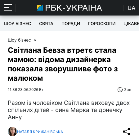
UA
ШОУ БІЗНЕС
СВЯТА
ПОРАДИ
ГОРОСКОПИ
ЦІКАВ
Шоу бізнес
»
Світлана Бевза втретє стала
мамою: відома дизайнерка
показала зворушливе фото з
малюком
11:36 23.06.2026 Вт
2 хв
Разом із чоловіком Світлана виховує двох
спільних дітей - сина Марка та донечку
Анну
НАТАЛЯ КРИЖАНІВСЬКА