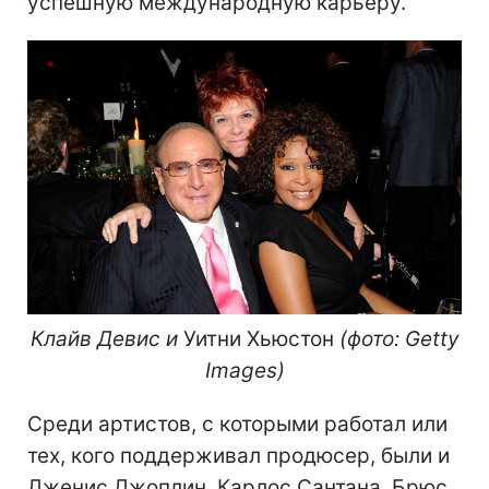
успешную международную карьеру.
Клайв Девис и
Уитни Хьюстон
(фото: Getty
Images)
Среди артистов, с которыми работал или
тех, кого поддерживал продюсер, были и
Дженис Джоплин, Карлос Сантана, Брюс