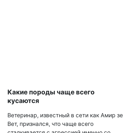
Какие породы чаще всего
кусаются
Ветеринар, известный в сети как Амир зе
Вет, признался, что чаще всего
сталкивается с агрессией именно со