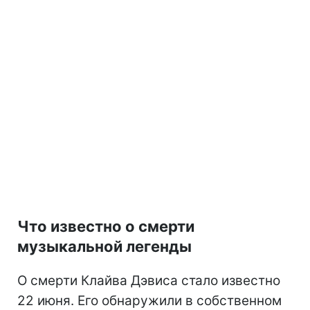
Что известно о смерти
музыкальной легенды
О смерти Клайва Дэвиса стало известно
22 июня. Его обнаружили в собственном