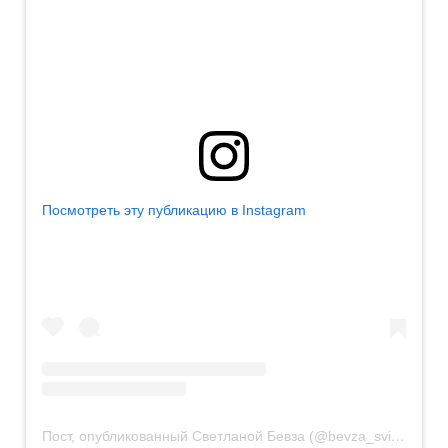
Посмотреть эту публикацию в Instagram
Пост, опубликованный Светланой Бевза (@bevza_svitlana)