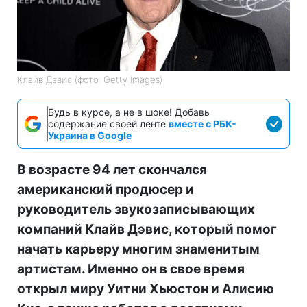
Клайв Дэвис (фото: Getty Images)
Будь в курсе, а не в шоке! Добавь
содержание своей ленте
вместе с РБК-
Украина в Google
В возрасте 94 лет скончался
американский продюсер и
руководитель звукозаписывающих
компаний Клайв Дэвис, который помог
начать карьеру многим знаменитым
артистам. Именно он в свое время
открыл миру Уитни Хьюстон и Алисию