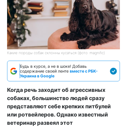
Какие породы собак склонны кусаться (фото: magnific)
Будь в курсе, а не в шоке! Добавь
содержание своей ленте
вместе с РБК-
Украина в Google
Когда речь заходит об агрессивных
собаках, большинство людей сразу
представляют себе крепких питбулей
или ротвейлеров. Однако известный
ветеринар развеял этот