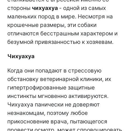
стороны
чихуахуа
- одной из самых
маленьких пород в мире. Несмотря на
крошечные размеры, эти собаки
отличаются бесстрашным характером и
безумной привязанностью к хозяевам.
Чихуахуа
Когда они попадают в стрессовую
обстановку ветеринарной клиники, их
гипертрофированные защитные
инстинкты мгновенно активируются.
Чихуахуа панически не доверяют
незнакомцам, поэтому любое
прикосновение врача, пытающегося
провести осмотр, может спровоцировать