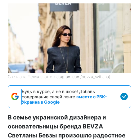
Светлана Бевза (фото: instagram.com/bevza_svitlana)
Будь в курсе, а не в шоке! Добавь
содержание своей ленте
вместе с РБК-
Украина в Google
В семье украинской дизайнера и
основательницы бренда BEVZA
Светланы Бевзы произошло радостное