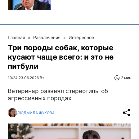
Главная
»
Развлечения
»
Интересное
Три породы собак, которые
кусают чаще всего: и это не
питбули
10:24 23.06.2026 Вт
2 мин
Ветеринар развеял стереотипы об
агрессивных породах
ЛЮДМИЛА ЖУКОВА