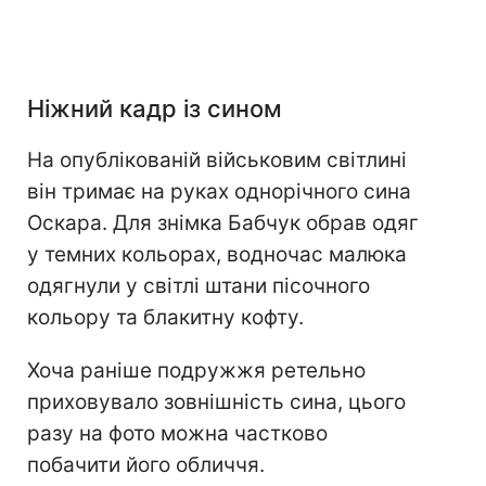
Ніжний кадр із сином
На опублікованій військовим світлині
він тримає на руках однорічного сина
Оскара. Для знімка Бабчук обрав одяг
у темних кольорах, водночас малюка
одягнули у світлі штани пісочного
кольору та блакитну кофту.
Хоча раніше подружжя ретельно
приховувало зовнішність сина, цього
разу на фото можна частково
побачити його обличчя.