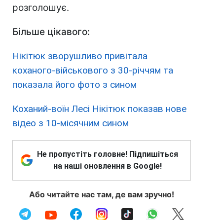
розголошує.
Більше цікавого:
Нікітюк зворушливо привітала
коханого-військового з 30-річчям та
показала його фото з сином
Коханий-воїн Лесі Нікітюк показав нове
відео з 10-місячним сином
Не пропустіть головне! Підпишіться
на наші оновлення в Google!
Або читайте нас там, де вам зручно!