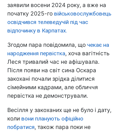
заявили восени 2024 року, а вже на
початку 2025-го
військовослужбовець
освідчився телеведучій під час
відпочинку в Карпатах.
Згодом пара повідомила, що
чекає на
народження первістка
, хоча вагітність
Леся тривалий час не афішувала.
Після появи на світ сина Оскара
закохані почали зрідка ділитися
сімейними кадрами, але обличчя
первістка не демонстрували.
Весілля у закоханих ще не було і дату,
коли
вони планують офіційно
побратися
, також пара поки не