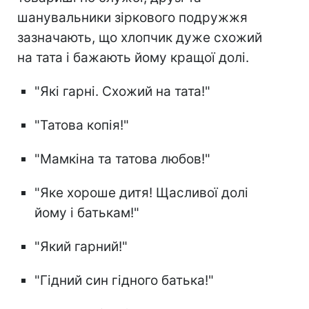
шанувальники зіркового подружжя
зазначають, що хлопчик дуже схожий
на тата і бажають йому кращої долі.
"Які гарні. Схожий на тата!"
"Татова копія!"
"Мамкіна та татова любов!"
"Яке хороше дитя! Щасливої долі
йому і батькам!"
"Який гарний!"
"Гідний син гідного батька!"