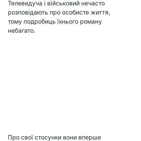
Телеведуча і військовий нечасто
розповідають про особисте життя,
тому подробиць їхнього роману
небагато.
Про свої стосунки вони вперше