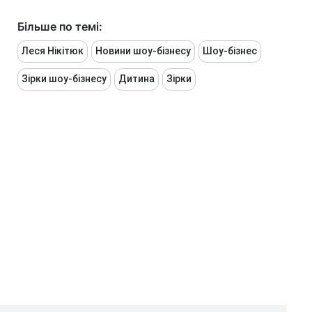
Більше по темі:
Леся Нікітюк
Новини шоу-бізнесу
Шоу-бізнес
Зірки шоу-бізнесу
Дитина
Зірки