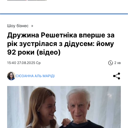
Шоу бізнес
»
Дружина Решетніка вперше за
рік зустрілася з дідусем: йому
92 роки (відео)
15:40 27.08.2025 Ср
2 хв
СЮЗАННА АЛЬ МАРІДІ