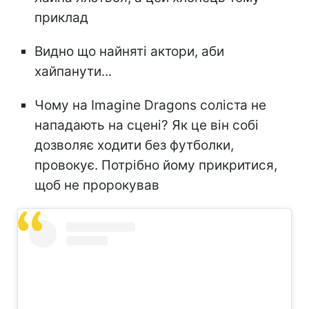
приклад
Видно що найняті актори, аби
хайпанути...
Чому на Imagine Dragons coліста не
нападають на сцені? Як це він собі
дозволяє ходити без футболки,
провокує. Потрібно йому прикритися,
щоб не пророкував