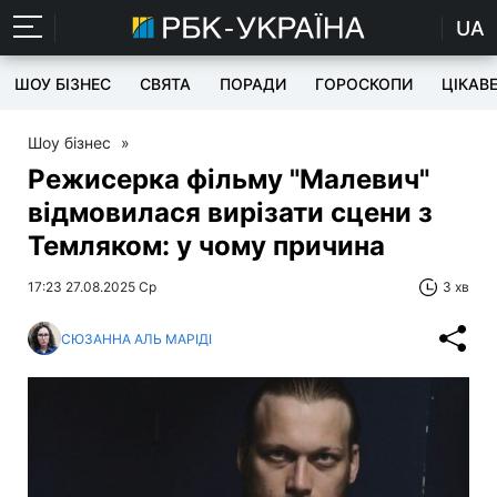
UA
ШОУ БІЗНЕС
СВЯТА
ПОРАДИ
ГОРОСКОПИ
ЦІКАВ
Шоу бізнес
»
Режисерка фільму "Малевич"
відмовилася вирізати сцени з
Темляком: у чому причина
17:23 27.08.2025 Ср
3 хв
СЮЗАННА АЛЬ МАРІДІ