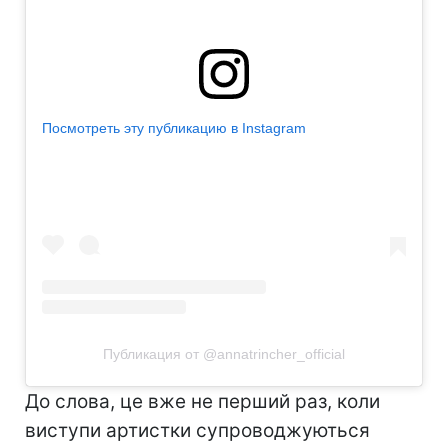
Посмотреть эту публикацию в Instagram
Публикация от @annatrincher_official
До слова, це вже не перший раз, коли
виступи артистки супроводжуються