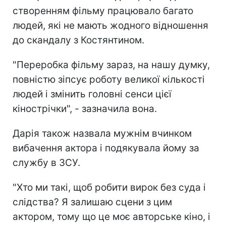
створенням фільму працювало багато
людей, які не мають жодного відношення
до скандалу з Костянтином.
"Переробка фільму зараз, на нашу думку,
повністю зіпсує роботу великої кількості
людей і змінить головні сенси цієї
кінострічки", - зазначила вона.
Дарія також назвала мужнім вчинком
вибачення актора і подякувала йому за
службу в ЗСУ.
"Хто ми такі, щоб робити вирок без суда і
слідства? Я залишаю сцени з цим
актором, тому що це моє авторське кіно, і