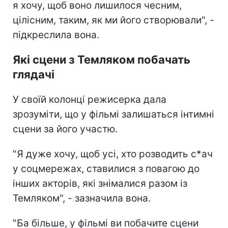
я хочу, щоб воно лишилося чесним,
цілісним, таким, як ми його створювали", -
підкреслила вона.
Які сцени з Темляком побачать
глядачі
У своїй колонці режисерка дала
зрозуміти, що у фільмі залишаться інтимні
сцени за його участю.
"Я дуже хочу, щоб усі, хто розводить с*ач
у соцмережах, ставилися з повагою до
інших акторів, які знімалися разом із
Темляком", - зазначила вона.
"Ба більше, у фільмі ви побачите сцени