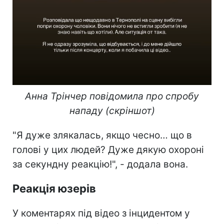
Анна Трінчер повідомила про спробу
нападу (скріншот)
"Я дуже злякалась, якщо чесно… що в
голові у цих людей? Дуже дякую охороні
за секундну реакцію!", - додала вона.
Реакція юзерів
У коментарях під відео з інцидентом у