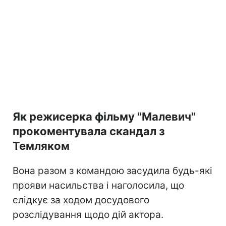
Як режисерка фільму "Малевич"
прокоментувала скандал з
Темляком
Вона разом з командою засудила будь-які
прояви насильства і наголосила, що
слідкує за ходом досудового
розслідування щодо дій актора.