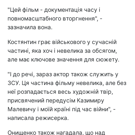
"Цей фільм - документація часу і
повномасштабного вторгнення", -
зазначила вона.
Костянтин грає військового у сучасній
частині, яка хоч і невелика за обсягом,
але має ключове значення для сюжету.
"І до речі, зараз актор також служить у
ЗСУ. Ця частина фільму невелика, але без
неї розпадається весь художній твір,
присвячений передусім Казимиру
Малевичу і моїй країні під час війни", -
написала режисерка.
Онищенко також нагадала, що над