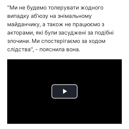
"Ми не будемо толерувати жодного
випадку аб’юзу на знімальному
майданчику, а також не працюємо з
акторами, які були засуджені за подібні
злочини. Ми спостерігаємо за ходом
слідства", - пояснила вона.
Play
Video