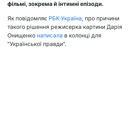
фільмі, зокрема й інтимні епізоди.
Як повідомляє
РБК-Україна
, про причини
такого рішення режисерка картини Дарія
Онищенко
написала
в колонці для
"Української правди".