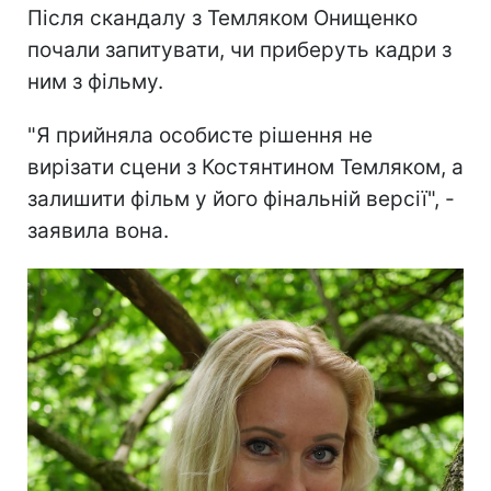
Після скандалу з Темляком Онищенко
почали запитувати, чи приберуть кадри з
ним з фільму.
"Я прийняла особисте рішення не
вирізати сцени з Костянтином Темляком, а
залишити фільм у його фінальній версії", -
заявила вона.