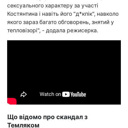
сексуального характеру за участі
Костянтина і навіть його "д*кпік", навколо
якого зараз багато обговорень, знятий у
тепловізорі", - додала режисерка.
Що відомо про скандал з
Темляком