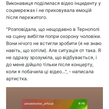
Виконавиця поділилася відео інциденту у
соцмережах і не приховувала емоцій
після пережитого.
"Розповідала, що нещодавно в Тернополі
на сцену вибігли попри охорону чоловіки.
Вони нічого не встигли зробити (я не знаю
навіть, що хотіли). Але ситуація от така. Я
не одразу зрозуміла, що відбувається, і
до мене дійшло тільки після концерту,
коли я побачила ці відео...", - написала
артистка.