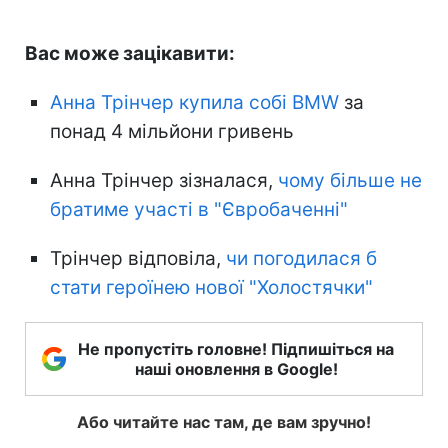
Вас може зацікавити:
Анна Трінчер купила собі BMW
за
понад 4 мільйони гривень
Анна Трінчер зізналася,
чому більше не
братиме участі в "Євробаченні"
Трінчер відповіла,
чи погодилася б
стати героїнею нової "Холостячки"
Не пропустіть головне! Підпишіться на
наші оновлення в Google!
Або читайте нас там, де вам зручно!