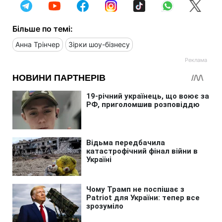
Більше по темі:
Анна Трінчер
Зірки шоу-бізнесу