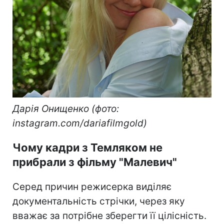
Дарія Онищенко (фото:
instagram.com/dariafilmgold)
Чому кадри з Темляком не
прибрали з фільму "Малевич"
Серед причин режисерка виділяє
документальність стрічки, через яку
вважає за потрібне зберегти її цілісність.