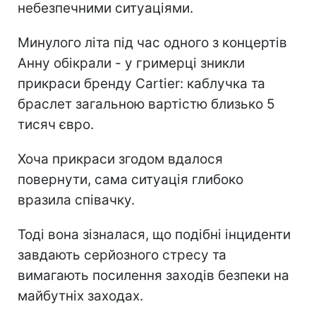
небезпечними ситуаціями.
Минулого літа під час одного з концертів
Анну обікрали - у гримерці зникли
прикраси бренду Cartier: каблучка та
браслет загальною вартістю близько 5
тисяч євро.
Хоча прикраси згодом вдалося
повернути, сама ситуація глибоко
вразила співачку.
Тоді вона зізналася, що подібні інциденти
завдають серйозного стресу та
вимагають посилення заходів безпеки на
майбутніх заходах.