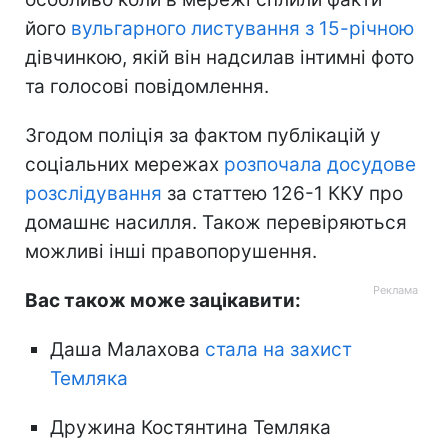
його
вульгарного листування з 15-річною
дівчинкою, якій він надсилав інтимні фото
та голосові повідомлення.
Згодом поліція за фактом публікацій у
соціальних мережах
розпочала досудове
розслідування
за статтею 126-1 ККУ про
домашнє насилля. Також перевіряються
можливі інші правопорушення.
Вас також може зацікавити:
Даша Малахова
стала на захист
Темляка
Дружина Костянтина Темляка