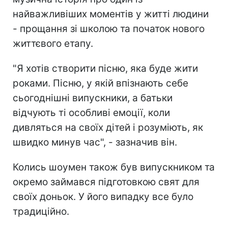
найважливіших моментів у житті людини
- прощання зі школою та початок нового
життєвого етапу.
"Я хотів створити пісню, яка буде жити
роками. Пісню, у якій впізнають себе
сьогоднішні випускники, а батьки
відчують ті особливі емоції, коли
дивляться на своїх дітей і розуміють, як
швидко минув час", - зазначив він.
Колись шоумен також був випускником та
окремо займався підготовкою свят для
своїх доньок. У його випадку все було
традиційно.