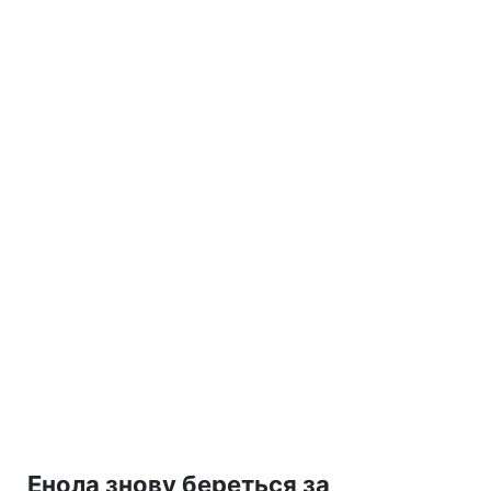
Енола знову береться за