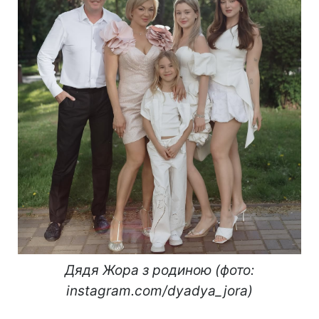
Дядя Жора з родиною (фото:
instagram.com/dyadya_jora)