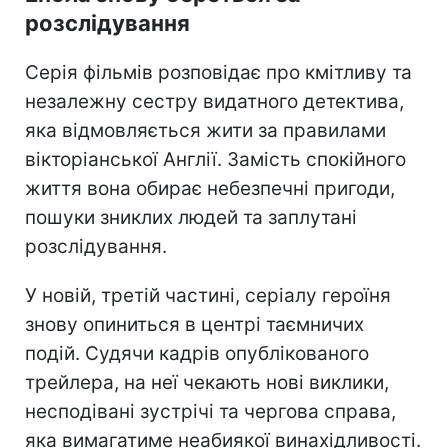
розслідування
Серія фільмів розповідає про кмітливу та
незалежну сестру видатного детектива,
яка відмовляється жити за правилами
вікторіанської Англії. Замість спокійного
життя вона обирає небезпечні пригоди,
пошуки зниклих людей та заплутані
розслідування.
У новій, третій частині, серіалу героїня
знову опиниться в центрі таємничих
подій. Судячи кадрів опублікованого
трейлера, на неї чекають нові виклики,
несподівані зустрічі та чергова справа,
яка вимагатиме неабиякої винахідливості.