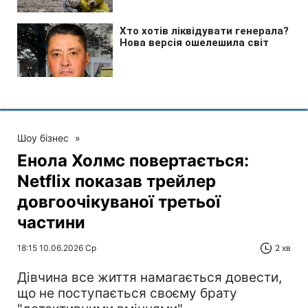
Шоу бізнес
»
Енола Холмс повертається:
Netflix показав трейлер
довгоочікуваної третьої
частини
18:15 10.06.2026 Ср
2 хв
Дівчина все життя намагається довести,
що не поступається своєму брату