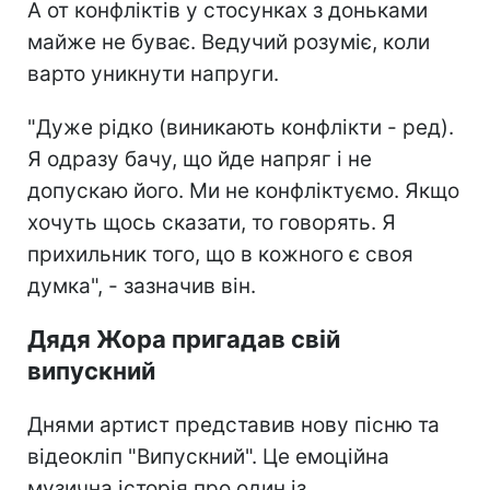
А от конфліктів у стосунках з доньками
майже не буває. Ведучий розуміє, коли
варто уникнути напруги.
"Дуже рідко (виникають конфлікти - ред).
Я одразу бачу, що йде напряг і не
допускаю його. Ми не конфліктуємо. Якщо
хочуть щось сказати, то говорять. Я
прихильник того, що в кожного є своя
думка", - зазначив він.
Дядя Жора пригадав свій
випускний
Днями артист представив нову пісню та
відеокліп "Випускний". Це емоційна
музична історія про один із