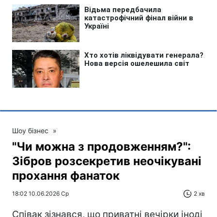
Шоу бізнес
»
"Чи можна з продовженням?":
Зібров розсекретив неочікувані
прохання фанаток
18:02 10.06.2026 Ср
2 хв
Співак зізнався, що приватні вечірки іноді