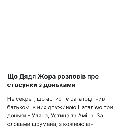
Що Дядя Жора розповів про
стосунки з доньками
Не секрет, що артист є багатодітним
батьком. У них дружиною Наталією три
доньки - Уляна, Устина та Аміна. За
словами шоумена, з кожною він