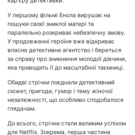
кар'єру детективки.
У першому фільмі Енола вирушає на
пошуки своєї зниклої матері та
паралельно розкриває небезпечну змову.
У продовженні героїня вже відкриває
власне детективне агентство і береться
за справу про зникнення молодої дівчини,
яка приводить її до масштабної таємниці.
Обидві стрічки поєднали детективний
сюжет, пригоди, гумор і тему жіночої
незалежності, що особливо сподобалося
глядачам.
До всього, стрічки стали великим успіхом
для Netflix. Зокрема, перша частина