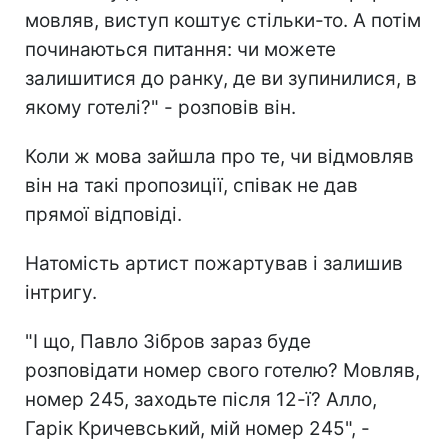
мовляв, виступ коштує стільки-то. А потім
починаються питання: чи можете
залишитися до ранку, де ви зупинилися, в
якому готелі?" - розповів він.
Коли ж мова зайшла про те, чи відмовляв
він на такі пропозиції, співак не дав
прямої відповіді.
Натомість артист пожартував і залишив
інтригу.
"І що, Павло Зібров зараз буде
розповідати номер свого готелю? Мовляв,
номер 245, заходьте після 12-ї? Алло,
Гарік Кричевський, мій номер 245", -