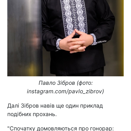
Павло Зібров (фото:
instagram.com/pavlo_zibrov)
Далі Зібров навів ще один приклад
подібних прохань.
"Спочатку домовляються про гонорар: