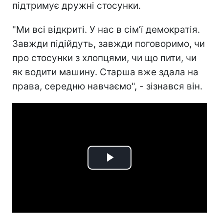
підтримує дружні стосунки.
"Ми всі відкриті. У нас в сім’ї демократія.
Завжди підійдуть, завжди поговоримо, чи
про стосунки з хлопцями, чи що пити, чи
як водити машину. Старша вже здала на
права, середню навчаємо", - зізнався він.
Play
Video