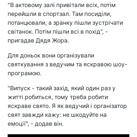
"В актовому залі привітали всіх, потім
перейшли в спортзал. Там посиділи,
потанцювали, а зранку пішли зустрічати
світанок. Потім пішли всі в похід", -
пригадав Дядя Жора.
Для доньок вони організували
святкування з ведучим та яскравою шоу-
програмою.
"Випуск - такий захід, який один раз у
житті робиться, тому треба робити
яскраве свято. Я як ведучий і організатор
свят завжди кажу: не шкодуйте на
емоції", - додав він.