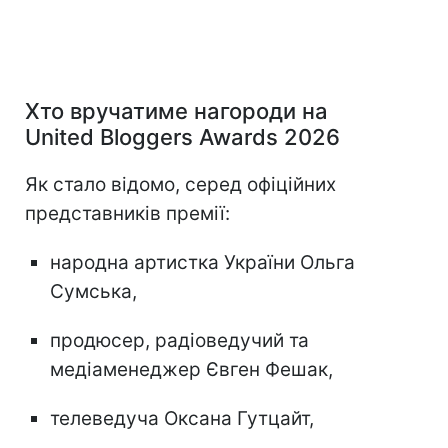
Хто вручатиме нагороди на
United Bloggers Awards 2026
Як стало відомо, серед офіційних
представників премії:
народна артистка України Ольга
Сумська,
продюсер, радіоведучий та
медіаменеджер Євген Фешак,
телеведуча Оксана Гутцайт,