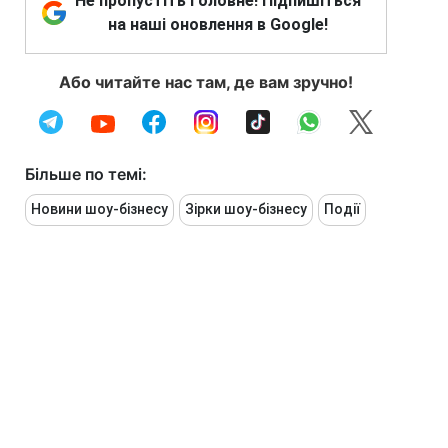
Не пропустіть головне! Підпишіться
на наші оновлення в Google!
Або читайте нас там, де вам зручно!
Більше по темі:
Новини шоу-бізнесу
Зірки шоу-бізнесу
Події