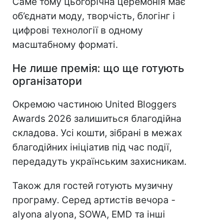
Саме тому цьогорічна церемонія має
об’єднати моду, творчість, блогінг і
цифрові технології в одному
масштабному форматі.
Не лише премія: що ще готують
організатори
Окремою частиною United Bloggers
Awards 2026 залишиться благодійна
складова. Усі кошти, зібрані в межах
благодійних ініціатив під час події,
передадуть українським захисникам.
Також для гостей готують музичну
програму. Серед артистів вечора -
alyona alyona, SOWA, EMD та інші