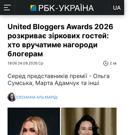
UA
United Bloggers Awards 2026
розкриває зіркових гостей:
хто вручатиме нагороди
блогерам
18:06 24.06.2026 Ср
2 хв
Серед представників премії - Ольга
Сумська, Марта Адамчук та інші
СЮЗАННА АЛЬ МАРІДІ