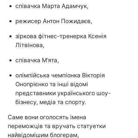
співачка Марта Адамчук,
режисер Антон Пожидаєв,
зіркова фітнес-тренерка Ксенія
Літвінова,
співачка М’ята,
олімпійська чемпіонка Вікторія
Онопрієнко та інші відомі
представники українського шоу-
бізнесу, медіа та спорту.
Саме вони оголосять імена
переможців та вручать статуетки
найвідомішим блогерам,