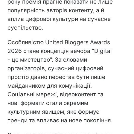
року премія прагне показати не лише
популярність авторів контенту, а й
вплив цифрової культури на сучасне
суспільство.
Особливістю United Bloggers Awards
2026 стане концепція вечора "Digital
- це мистецтво". За словами
організаторів, сучасний цифровий
простір давно перестав бути лише
майданчиком для комунікації.
Соціальні мережі, відеоконтент та
нові формати стали окремим
культурним явищем, яке формує
тренди та впливає на нове покоління.