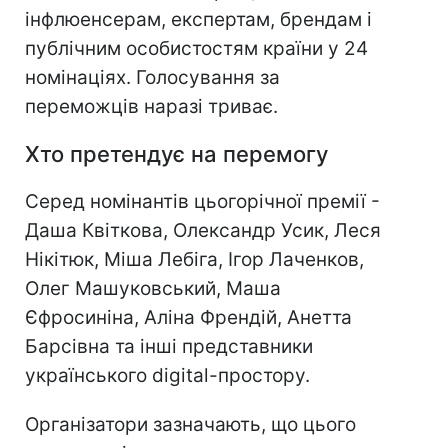
інфлюенсерам, експертам, брендам і
публічним особистостям країни у 24
номінаціях. Голосування за
переможців наразі триває.
Хто претендує на перемогу
Серед номінантів цьогорічної премії -
Даша Квіткова, Олександр Усик, Леся
Нікітюк, Міша Лебіга, Ігор Лаченков,
Олег Машуковський, Маша
Єфросиніна, Аліна Френдій, Анетта
Барсівна та інші представники
українського digital-простору.
Організатори зазначають, що цього