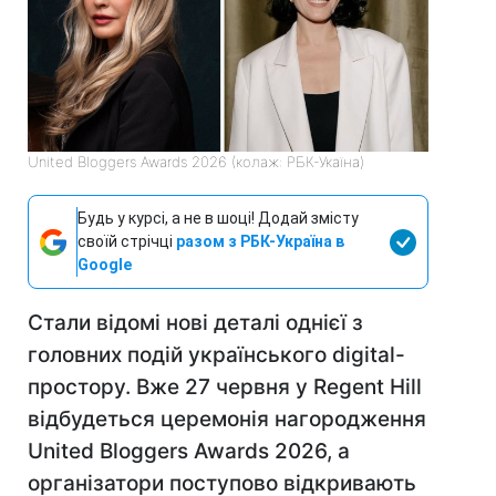
United Bloggers Awards 2026 (колаж: РБК-Укаїна)
Будь у курсі, а не в шоці! Додай змісту
своїй стрічці
разом з РБК-Україна в
Google
Стали відомі нові деталі однієї з
головних подій українського digital-
простору. Вже 27 червня у Regent Hill
відбудеться церемонія нагородження
United Bloggers Awards 2026, а
організатори поступово відкривають