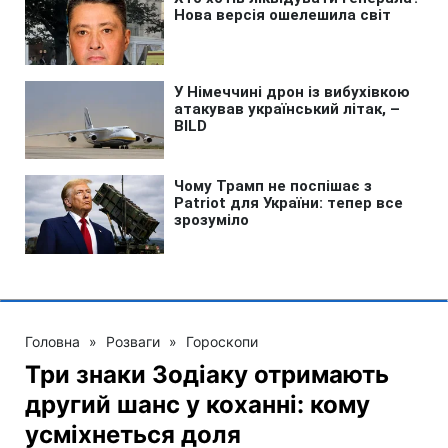
Головна
»
Розваги
»
Гороскопи
Три знаки Зодіаку отримають
другий шанс у коханні: кому
усміхнеться доля