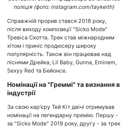
поліція (фото: instagram.com/taykeith)
Справжній прорив стався 2018 року,
після виходу композиції "Sicko Mode"
Тревіса Скотта. Трек став міжнародним
хітом і приніс продюсеру широку
популярність. Також він працював над
піснями Дрейка, Lil Baby, Gunna, Eminem,
Sexyy Red та Бейонсе.
Номінації на "Греммі" та визнання в
індустрії
За свою кар'єру Тей Кіт двічі отримував
номінації на легендарну премію. Першу -
за "Sicko Mode" 2019 року, другу - за трек