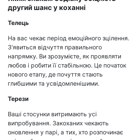
другий шанс у коханні
Телець
На вас чекає період емоційного зцілення.
З'явиться відчуття правильного
напрямку. Ви зрозумієте, як проявляти
любов і робити її стабільною. Це початок
нового етапу, де почуття стають
глибшими та усвідомленішими.
Терези
Ваші стосунки витримають усі
випробування. Закоханих чекають
оновлення у парі, а тих, хто розпочинає