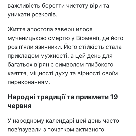
важливість берегти чистоту віри та
уникати розколів.
Життя апостола завершилося
мученицькою смертю у Вірменії, де його
розіп'яли язичники. Його стійкість стала
прикладом мужності, а цей день для
багатьох вірян є символом глибокого
каяття, міцності духу та вірності своїм
переконанням.
Народні традиції та прикмети 19
червня
У народному календарі цей день часто
пов'язували з початком активного