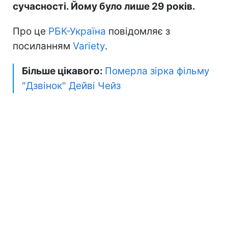
сучасності. Йому було лише 29 років.
Про це
РБК-Україна
повідомляє з
посиланням
Variety
.
Більше цікавого:
Померла зірка фільму
"Дзвінок" Дейві Чейз