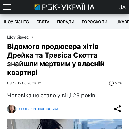
UA
ШОУ БІЗНЕС
СВЯТА
ПОРАДИ
ГОРОСКОПИ
ЦІКАВ
Шоу бізнес
»
Відомого продюсера хітів
Дрейка та Тревіса Скотта
знайшли мертвим у власній
квартирі
08:47 19.06.2026 Пт
2 хв
Чоловіка не стало у віці 29 років
НАТАЛЯ КРИЖАНІВСЬКА