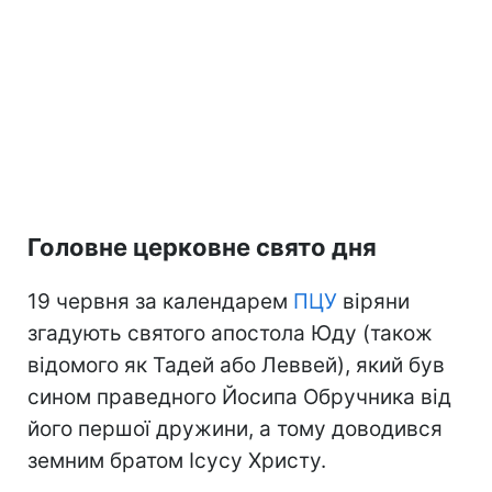
Головне церковне свято дня
19 червня за календарем
ПЦУ
віряни
згадують святого апостола Юду (також
відомого як Тадей або Леввей), який був
сином праведного Йосипа Обручника від
його першої дружини, а тому доводився
земним братом Ісусу Христу.