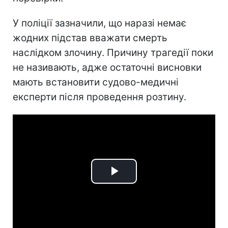
У поліції зазначили, що наразі немає
жодних підстав вважати смерть
наслідком злочину. Причину трагедії поки
не називають, адже остаточні висновки
мають встановити судово-медичні
експерти після проведення розтину.
Play
Video