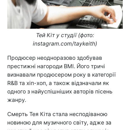
Тей Кіт у студії (фото:
instagram.com/taykeith)
Продюсер неодноразово здобував
престижні нагороди BMI. Його тричі
визнавали продюсером року в категорії
R&B та хіп-хоп, а також відзначали як
одного з найуспішніших авторів пісень
жанру.
Смерть Тея Кіта стала несподіваною
новиною для музичного світу, адже за