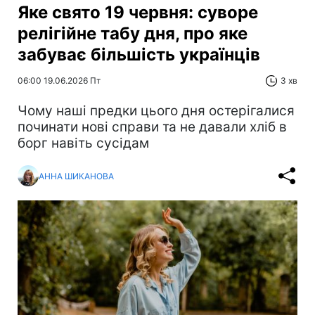
Яке свято 19 червня: суворе
релігійне табу дня, про яке
забуває більшість українців
06:00 19.06.2026 Пт
3 хв
Чому наші предки цього дня остерігалися
починати нові справи та не давали хліб в
борг навіть сусідам
АННА ШИКАНОВА