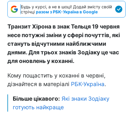
Будь у курсі, а не в шоці! Додай змісту своїй
стрічці
разом з РБК-Україна в Google
Транзит Хірона в знак Тельця 19 червня
несе потужні зміни у сфері почуттів, які
стануть відчутними найближчими
днями. Для трьох знаків Зодіаку це час
для оновлень у коханні.
Кому пощастить у коханні в червні,
дізнайтеся в матеріалі
РБК-Україна
.
Більше цікавого:
Які знаки Зодіаку
готують найкраще