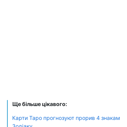
Ще більше цікавого:
Карти Таро прогнозуют прорив 4 знакам
Зодіаку