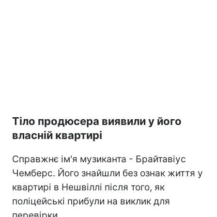
Тіло продюсера виявили у його
власній квартирі
Справжнє ім'я музиканта - Брайтавіус
Чемберс. Його знайшли без ознак життя у
квартирі в Нешвіллі після того, як
поліцейські прибули на виклик для
перевірки.