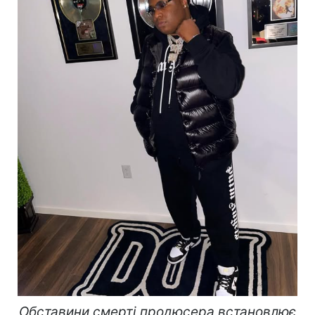
Обставини смерті продюсера встановлює