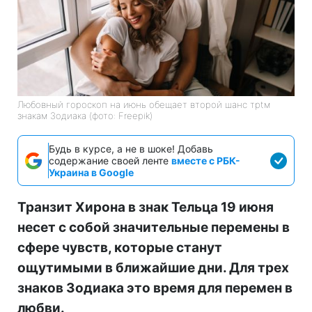
Любовный гороскоп на июнь обещает второй шанс трtм
знакам Зодиака (фото: Freepik)
Будь в курсе, а не в шоке! Добавь
содержание своей ленте
вместе с РБК-
Украина в Google
Транзит Хирона в знак Тельца 19 июня
несет с собой значительные перемены в
сфере чувств, которые станут
ощутимыми в ближайшие дни. Для трех
знаков Зодиака это время для перемен в
любви.