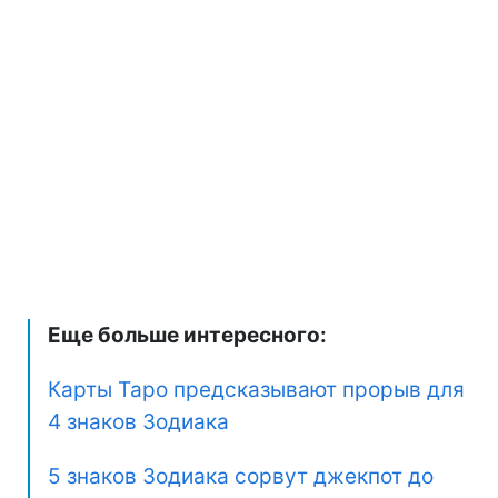
Еще больше интересного:
Карты Таро предсказывают прорыв для
4 знаков Зодиака
5 знаков Зодиака сорвут джекпот до