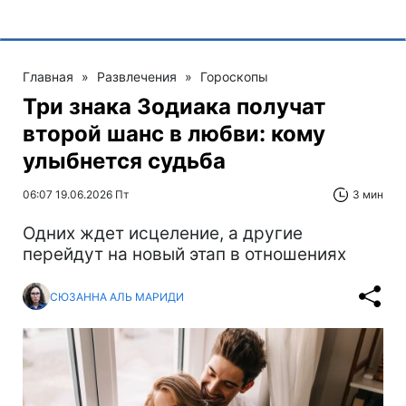
Главная
»
Развлечения
»
Гороскопы
Три знака Зодиака получат
второй шанс в любви: кому
улыбнется судьба
06:07 19.06.2026 Пт
3 мин
Одних ждет исцеление, а другие
перейдут на новый этап в отношениях
СЮЗАННА АЛЬ МАРИДИ