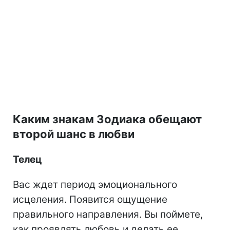
Каким знакам Зодиака обещают
второй шанс в любви
Телец
Вас ждет период эмоционального
исцеления. Появится ощущение
правильного направления. Вы поймете,
как проявлять любовь и делать ее