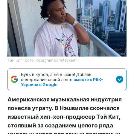
Тэй Кит (фото: instagram.com/taykeith)
Будь в курсе, а не в шоке! Добавь
содержание своей ленте
вместе с РБК-
Украина в Google
Американская музыкальная индустрия
понесла утрату. В Нэшвилле скончался
известный хип-хоп-продюсер Тэй Кит,
стоявший за созданием целого ряда