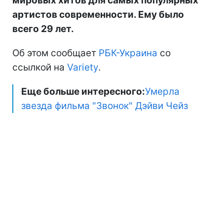
мировых хитов для самых популярных
артистов современности. Ему было
всего 29 лет.
Об этом сообщает
РБК-Украина
со
ссылкой на
Variety
.
Еще больше интересного:
Умерла
звезда фильма "Звонок" Дэйви Чейз